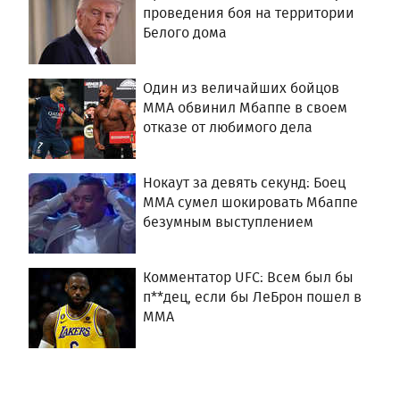
проведения боя на территории
Белого дома
Один из величайших бойцов
MMA обвинил Мбаппе в своем
отказе от любимого дела
Нокаут за девять секунд: Боец
ММА сумел шокировать Мбаппе
безумным выступлением
Комментатор UFC: Всем был бы
п**дец, если бы ЛеБрон пошел в
ММА