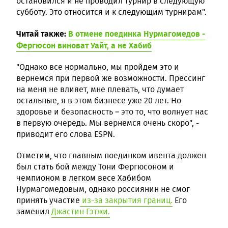
остановился и не проводил турнир в следующую
субботу. Это относится и к следующим турнирам".
Читай также:
В отмене поединка Нурмагомедов -
Фергюсон виноват Уайт, а не Хабиб
"Однако все нормально, мы пройдем это и
вернемся при первой же возможности. Прессинг
на меня не влияет, мне плевать, что думает
остальные, я в этом бизнесе уже 20 лет. Но
здоровье и безопасность – это то, что волнует нас
в первую очередь. Мы вернемся очень скоро", -
приводит его слова ESPN.
Отметим, что главным поединком ивента должен
был стать бой между Тони Фергюсоном и
чемпионом в легком весе Хабибом
Нурмагомедовым, однако россиянин не смог
принять участие
из-за закрытия границ.
Его
заменил
Джастин Гэтжи.