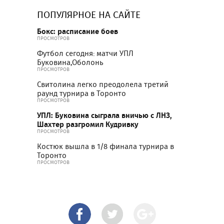
ПОПУЛЯРНОЕ НА САЙТЕ
Бокс: расписание боев
ПРОСМОТРОВ
Футбол сегодня: матчи УПЛ
Буковина,Оболонь
ПРОСМОТРОВ
Свитолина легко преодолела третий
раунд турнира в Торонто
ПРОСМОТРОВ
УПЛ: Буковина сыграла вничью с ЛНЗ,
Шахтер разгромил Кудривку
ПРОСМОТРОВ
Костюк вышла в 1/8 финала турнира в
Торонто
ПРОСМОТРОВ