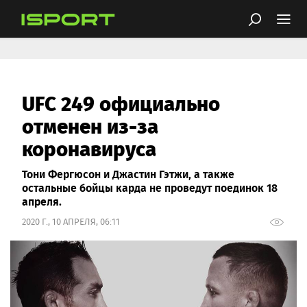
UFC 249 официально
отменен из-за
коронавируса
Тони Фергюсон и Джастин Гэтжи, а также
остальные бойцы карда не проведут поединок 18
апреля.
2020 Г., 10 АПРЕЛЯ, 06:11