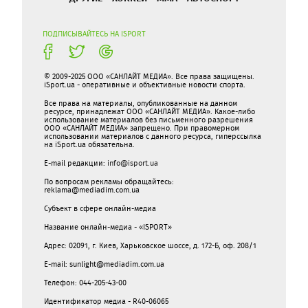
ПОДПИСЫВАЙТЕСЬ НА ISPORT
© 2009-2025 ООО «САНЛАЙТ МЕДИА». Все права защищены.
iSport.ua - оперативные и объективные новости спорта.
Все права на материалы, опубликованные на данном
ресурсе, принадлежат ООО «САНЛАЙТ МЕДИА». Какое-либо
использование материалов без письменного разрешения
ООО «САНЛАЙТ МЕДИА» запрещено. При правомерном
использовании материалов с данного ресурса, гиперссылка
на iSport.ua обязательна.
E-mail редакции:
info@isport.ua
По вопросам рекламы обращайтесь:
reklama@mediadim.com.ua
Субъект в сфере онлайн-медиа
Название онлайн-медиа - «ISPORT»
Адрес: 02091, г. Киев, Харьковское шоссе, д. 172-Б, оф. 208/1
E-mail: sunlight@mediadim.com.ua
Телефон: 044-205-43-00
Идентификатор медиа - R40-06065