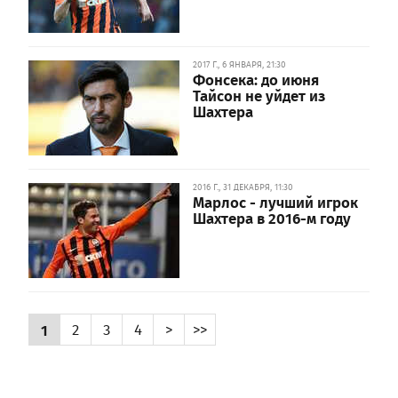
2017 Г., 6 ЯНВАРЯ, 21:30
Фонсека: до июня
Тайсон не уйдет из
Шахтера
2016 Г., 31 ДЕКАБРЯ, 11:30
Марлос - лучший игрок
Шахтера в 2016-м году
1
2
3
4
>
>>