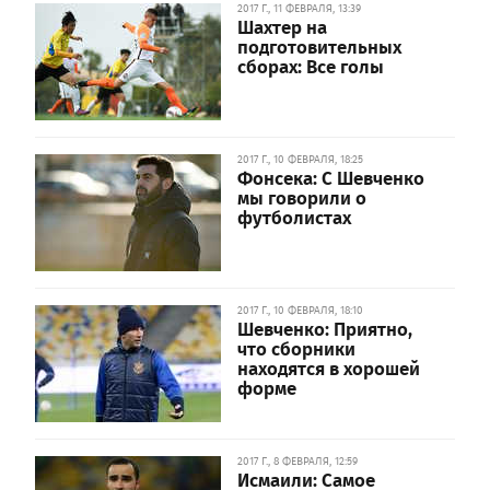
2017 Г., 11 ФЕВРАЛЯ, 13:39
Шахтер на
подготовительных
сборах: Все голы
2017 Г., 10 ФЕВРАЛЯ, 18:25
Фонсека: С Шевченко
мы говорили о
футболистах
2017 Г., 10 ФЕВРАЛЯ, 18:10
Шевченко: Приятно,
что сборники
находятся в хорошей
форме
2017 Г., 8 ФЕВРАЛЯ, 12:59
Исмаили: Самое