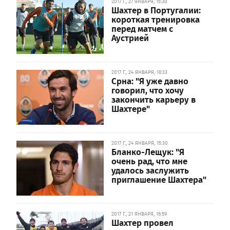
2017 Г., 27 ЯНВАРЯ, 15:30
Шахтер в Португалии:
короткая тренировка
перед матчем с
Аустрией
2017 Г., 24 ЯНВАРЯ, 18:33
Срна: "Я уже давно
говорил, что хочу
закончить карьеру в
Шахтере"
2017 Г., 24 ЯНВАРЯ, 15:30
Бланко-Лещук: "Я
очень рад, что мне
удалось заслужить
приглашение Шахтера"
2017 Г., 21 ЯНВАРЯ, 16:59
Шахтер провел