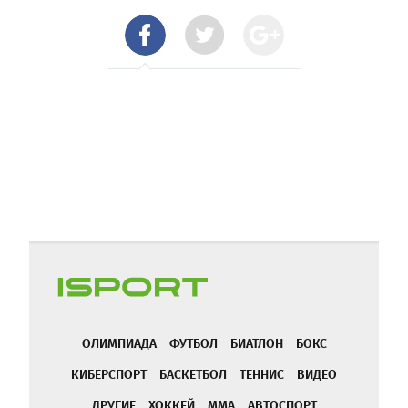
ОЛИМПИАДА
ФУТБОЛ
БИАТЛОН
БОКС
КИБЕРСПОРТ
БАСКЕТБОЛ
ТЕННИС
ВИДЕО
ДРУГИЕ
ХОККЕЙ
ММА
АВТОСПОРТ