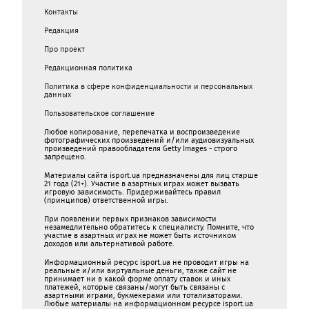
Контакты
Редакция
Про проект
Редакционная политика
Политика в сфере конфиденциальности и персональных
данных
Пользовательское соглашение
Любое копирование, перепечатка и воспроизведение
фотографических произведений и/или аудиовизуальных
произведений правообладателя Getty Images - строго
запрещено.
Материалы сайта isport.ua предназначены для лиц старше
21 года (21+). Участие в азартных играх может вызвать
игровую зависимость. Придерживайтесь правил
(принципов) ответственной игры.
При появлении первых признаков зависимости
незамедлительно обратитесь к специалисту. Помните, что
участие в азартных играх не может быть источником
доходов или альтернативой работе.
Информационный ресурс isport.ua не проводит игры на
реальные и/или виртуальные деньги, также сайт не
принимает ни в какой форме oплaту ставок и иных
платежей, которые связаны/могут быть связаны c
азартными игрaми, букмекерами или тотализаторами.
Любые материалы на информационном ресурсе isport.ua