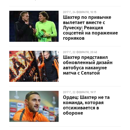
2017 Г., 24 ФЕВРАЛЯ, 10:15
Шахтер по привычке
вылетает вместе с
Луческу: Реакция
соцсетей на поражение
горняков
2017 Г., 22 ФЕВРАЛЯ, 20:48
Шахтер представил
обновленный дизайн
автобуса накануне
матча с Сельтой
2017 Г., 22 ФЕВРАЛЯ, 19:17
Ордец: Шахтер не та
команда, которая
отсиживается в
обороне