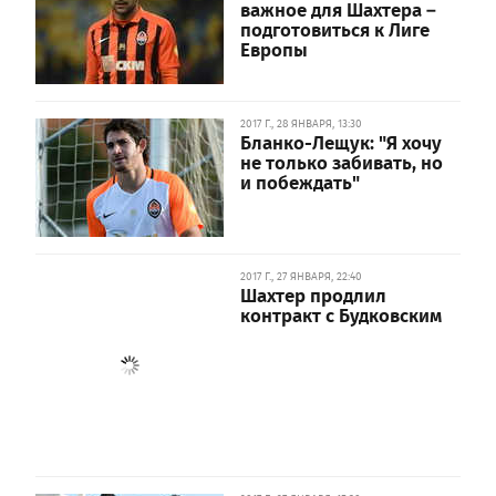
важное для Шахтера –
подготовиться к Лиге
Европы
2017 Г., 28 ЯНВАРЯ, 13:30
Бланко-Лещук: "Я хочу
не только забивать, но
и побеждать"
2017 Г., 27 ЯНВАРЯ, 22:40
Шахтер продлил
контракт с Будковским