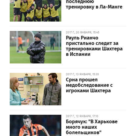
последнюю
тренировку в Ла-Манге
2017 Г., 20 ЯНВАРЯ, 15:45
Рауль Рианчо
пристально следит за
тренировками Шахтера
в Испании
2017 Г., 13 ЯНВАРЯ, 15:30
Срна прошел
медобследование с
игроками Шахтера
2017 Г., 12 ЯНВАРЯ, 17:10
Борячук: "В Харькове
много наших
болельщиков"