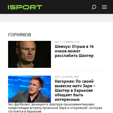
ГОРНЯКОВ
2017 Г., 17 МАРТА, 17:15
Шевчук: Отрыв в 16
очков может
расслабить Шахтер
2017 Г., 8 МАРТА, 18:57
Нагорняк: По своей
вывеске матч Заря –
Шахтер в Харькове
обещает быть
интересным
Экс-футболист донецкого Шахтера прокомментировал
предстоящую встречу луганской Зари и «горняков", которая
состоится в Харькове.