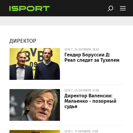
ДИРЕКТОР
2016 Г., 24 ОКТЯБРЯ, 18:30
Гендир Боруссии Д:
Реал следит за Тухелем
2016 Г., 23 ОКТЯБРЯ, 10:55
Директор Валенсии:
Мальенко - позорный
судья
2016 Г., 17 ОКТЯБРЯ, 17:05