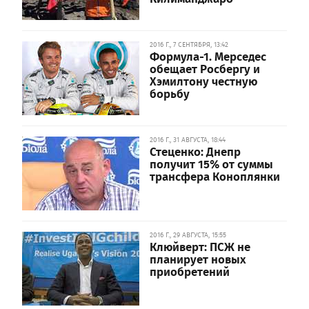
2016 Г., 7 СЕНТЯБРЯ, 13:42
Формула-1. Мерседес
обещает Росбергу и
Хэмилтону честную
борьбу
2016 Г., 31 АВГУСТА, 18:44
Стеценко: Днепр
получит 15% от суммы
трансфера Коноплянки
2016 Г., 29 АВГУСТА, 15:55
Клюйверт: ПСЖ не
планирует новых
приобретений