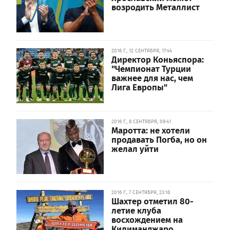
возродить Металлист
2016 Г., 12 СЕНТЯБРЯ, 17:44
Директор Коньяспора:
"Чемпионат Турции
важнее для нас, чем
Лига Европы"
2016 Г., 8 СЕНТЯБРЯ, 09:41
Маротта: не хотели
продавать Погба, но он
желал уйти
2016 Г., 7 СЕНТЯБРЯ, 23:18
Шахтер отметил 80-
летие клуба
восхождением на
Килиманджаро