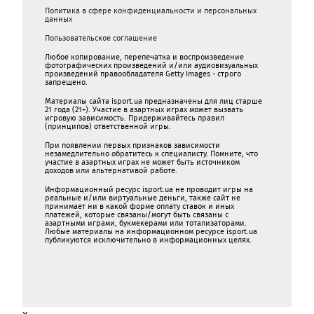
Политика в сфере конфиденциальности и персональных
данных
Пользовательское соглашение
Любое копирование, перепечатка и воспроизведение
фотографических произведений и/или аудиовизуальных
произведений правообладателя Getty Images - строго
запрещено.
Материалы сайта isport.ua предназначены для лиц старше
21 года (21+). Участие в азартных играх может вызвать
игровую зависимость. Придерживайтесь правил
(принципов) ответственной игры.
При появлении первых признаков зависимости
незамедлительно обратитесь к специалисту. Помните, что
участие в азартных играх не может быть источником
доходов или альтернативой работе.
Информационный ресурс isport.ua не проводит игры на
реальные и/или виртуальные деньги, также сайт не
принимает ни в какой форме oплaту ставок и иных
платежей, которые связаны/могут быть связаны c
азартными игрaми, букмекерами или тотализаторами.
Любые материалы на информационном ресурсе isport.ua
публикуютcя исключительно в информационных целях.