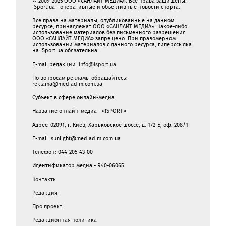
© 2009-2025 ООО «САНЛАЙТ МЕДИА». Все права защищены.
iSport.ua - оперативные и объективные новости спорта.
Все права на материалы, опубликованные на данном
ресурсе, принадлежат ООО «САНЛАЙТ МЕДИА». Какое-либо
использование материалов без письменного разрешения
ООО «САНЛАЙТ МЕДИА» запрещено. При правомерном
использовании материалов с данного ресурса, гиперссылка
на iSport.ua обязательна.
E-mail редакции:
info@isport.ua
По вопросам рекламы обращайтесь:
reklama@mediadim.com.ua
Субъект в сфере онлайн-медиа
Название онлайн-медиа - «ISPORT»
Адрес: 02091, г. Киев, Харьковское шоссе, д. 172-Б, оф. 208/1
E-mail: sunlight@mediadim.com.ua
Телефон: 044-205-43-00
Идентификатор медиа - R40-06065
Контакты
Редакция
Про проект
Редакционная политика