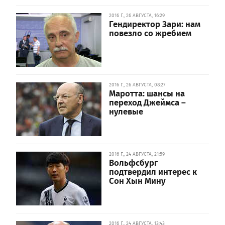
2016 Г., 26 АВГУСТА, 16:29
Гендиректор Зари: нам
повезло со жребием
2016 Г., 26 АВГУСТА, 08:27
Маротта: шансы на
переход Джеймса –
нулевые
2016 Г., 24 АВГУСТА, 21:59
Вольфсбург
подтвердил интерес к
Сон Хын Мину
2016 Г., 24 АВГУСТА, 13:43