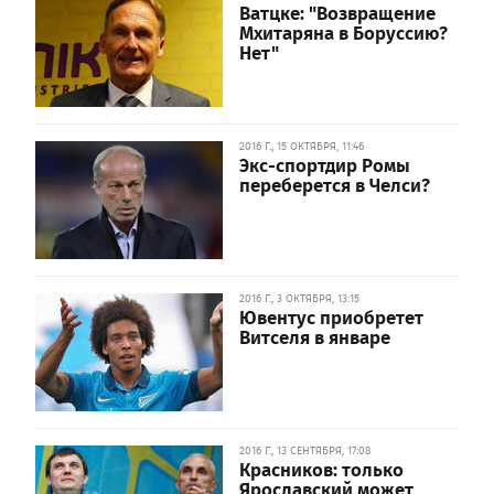
Ватцке: "Возвращение
Мхитаряна в Боруссию?
Нет"
2016 Г., 15 ОКТЯБРЯ, 11:46
Экс-спортдир Ромы
переберется в Челси?
2016 Г., 3 ОКТЯБРЯ, 13:15
Ювентус приобретет
Витселя в январе
2016 Г., 13 СЕНТЯБРЯ, 17:08
Красников: только
Ярославский может