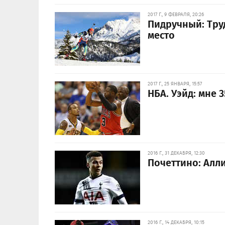
2017 Г., 9 ФЕВРАЛЯ, 20:26
Пидручный: Труд
место
2017 Г., 25 ЯНВАРЯ, 15:57
НБА. Уэйд: мне 
2016 Г., 31 ДЕКАБРЯ, 12:30
Почеттино: Алли
2016 Г., 14 ДЕКАБРЯ, 10:15