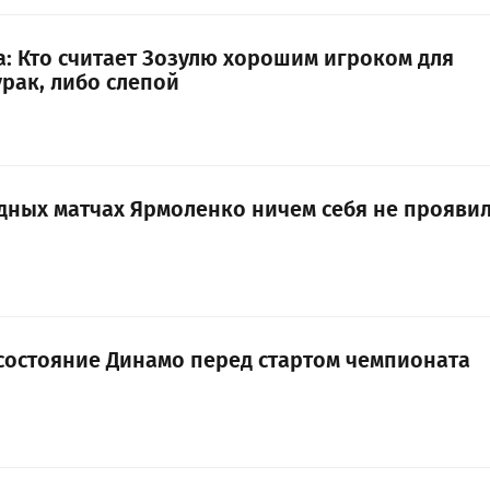
а: Кто считает Зозулю хорошим игроком для
урак, либо слепой
удных матчах Ярмоленко ничем себя не прояви
состояние Динамо перед стартом чемпионата