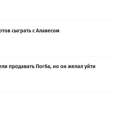
отов сыграть с Алавесом
ели продавать Погба, но он желал уйти