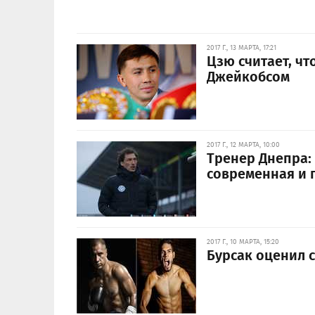
2017 Г., 13 МАРТА, 17:21
Цзю считает, чт
Джейкобсом
2017 Г., 12 МАРТА, 10:00
Тренер Днепра:
современная и 
2017 Г., 10 МАРТА, 15:20
Бурсак оценил 