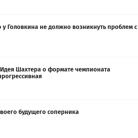
о у Головкина не должно возникнуть проблем с
 Идея Шахтера о формате чемпионата
прогрессивная
своего будущего соперника