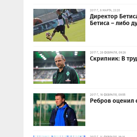
2017 Г., 6 МАРТА, 23:20
Директор Бетис
Бетиса – либо д
2017 Г., 28 ФЕВРАЛЯ, 09:26
Скрипник: В тр
2017 Г., 16 ФЕВРАЛЯ, 09:55
Ребров оценил 
2017 Г., 14 ФЕВРАЛЯ, 16:46