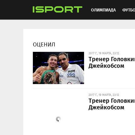
ОЛИМПИАДА
ФУТБ
ХОККЕЙ
ММА
АВ
ОЦЕНИЛ
2017 Г., 19 МАРТА, 23:12
Тренер Головки
Джейкобсом
2017 Г., 19 МАРТА, 23:12
Тренер Головки
Джейкобсом