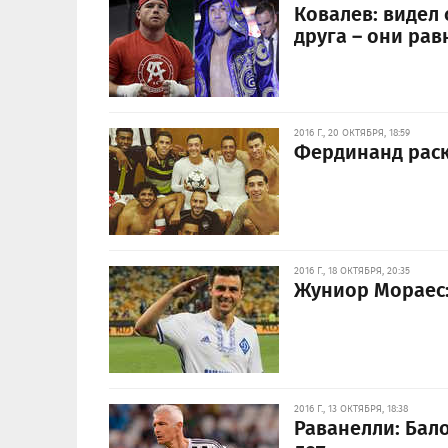
Ковалев: видел
друга – они ра
2016 Г., 20 ОКТЯБРЯ, 18:59
Фердинанд раск
2016 Г., 18 ОКТЯБРЯ, 20:35
Жуниор Мораес:
2016 Г., 13 ОКТЯБРЯ, 18:38
Раванелли: Бал