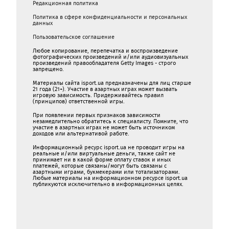
Редакционная политика
Политика в сфере конфиденциальности и персональных
данных
Пользовательское соглашение
Любое копирование, перепечатка и воспроизведение
фотографических произведений и/или аудиовизуальных
произведений правообладателя Getty Images - строго
запрещено.
Материалы сайта isport.ua предназначены для лиц старше
21 года (21+). Участие в азартных играх может вызвать
игровую зависимость. Придерживайтесь правил
(принципов) ответственной игры.
При появлении первых признаков зависимости
незамедлительно обратитесь к специалисту. Помните, что
участие в азартных играх не может быть источником
доходов или альтернативой работе.
Информационный ресурс isport.ua не проводит игры на
реальные и/или виртуальные деньги, также сайт не
принимает ни в какой форме oплaту ставок и иных
платежей, которые связаны/могут быть связаны c
азартными игрaми, букмекерами или тотализаторами.
Любые материалы на информационном ресурсе isport.ua
публикуютcя исключительно в информационных целях.