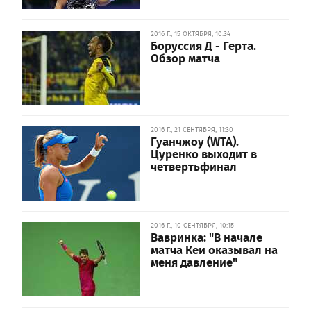
2016 Г., 15 ОКТЯБРЯ, 10:34
Боруссия Д - Герта.
Обзор матча
2016 Г., 21 СЕНТЯБРЯ, 11:30
Гуанчжоу (WTA).
Цуренко выходит в
четвертьфинал
2016 Г., 10 СЕНТЯБРЯ, 10:15
Вавринка: "В начале
матча Кеи оказывал на
меня давление"