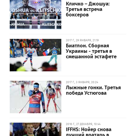
Кличко – Джошуа:
Третья встреча
боксеров
2017 Г., 29 ЯНВАРЯ, 21:19
Биатлон. Сборная
Украины - третья в
смешанной эстафете
2017 Г., 3 ЯНВАРЯ, 20:24
Лыжные гонки. Третья
победа Устюгова
2016 Г., 27 ДЕКАБРЯ, 10:44
IFFHS: Нойер снова
лучший вратарь в