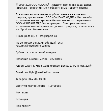
© 2009-2025 ООО «САНЛАЙТ МЕДИА». Все права защищены.
iSport.ua - оперативные и объективные новости спорта.
Все права на материалы, опубликованные на данном
ресурсе, принадлежат ООО «САНЛАЙТ МЕДИА». Какое-либо
использование материалов без письменного разрешения
ООО «САНЛАЙТ МЕДИА» запрещено. При правомерном
использовании материалов с данного ресурса, гиперссылка
на iSport.ua обязательна.
E-mail редакции:
info@isport.ua
По вопросам рекламы обращайтесь:
reklama@mediadim.com.ua
Субъект в сфере онлайн-медиа
Название онлайн-медиа - «ISPORT»
Адрес: 02091, г. Киев, Харьковское шоссе, д. 172-Б, оф. 208/1
E-mail: sunlight@mediadim.com.ua
Телефон: 044-205-43-00
Идентификатор медиа - R40-06065
Контакты
Редакция
Про проект