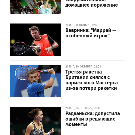
домашнее поражение
2016 Г., 11 НОЯБРЯ, 19:58
Вавринка: "Маррей —
особенный игрок"
2016 Г., 30 ОКТЯБРЯ, 22:03
Третья ракетка
Британии снялся с
парижского Мастерса
из-за потери ракетки
2016 Г., 24 ОКТЯБРЯ, 22:30
Радваньска: допустила
ошибки в решающие
моменты