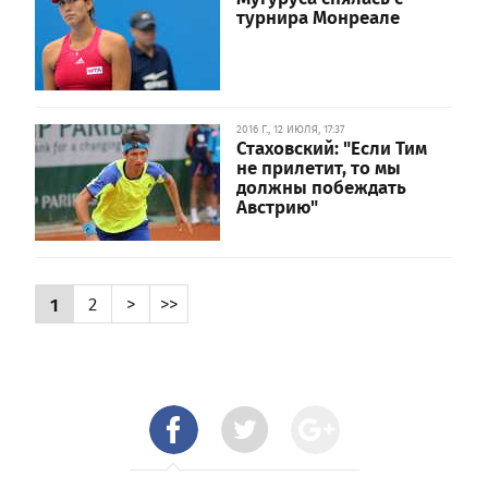
турнира Монреале
2016 Г., 12 ИЮЛЯ, 17:37
Стаховский: "Если Тим
не прилетит, то мы
должны побеждать
Австрию"
1
2
>
>>