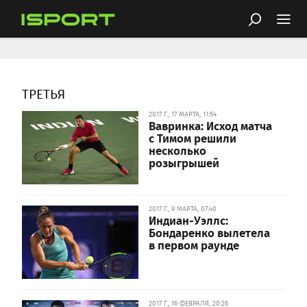
ТРЕТЬЯ
2017 Г., 17 МАРТА, 11:54
Вавринка: Исход матча
с Тимом решили
несколько
розыгрышей
2017 Г., 9 МАРТА, 07:40
Индиан-Уэллс:
Бондаренко вылетела
в первом раунде
2017 Г., 16 ФЕВРАЛЯ, 20:26