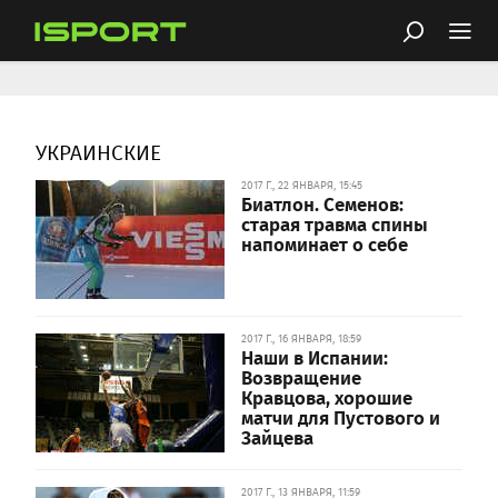
УКРАИНСКИЕ
2017 Г., 22 ЯНВАРЯ, 15:45
Биатлон. Семенов:
старая травма спины
напоминает о себе
2017 Г., 16 ЯНВАРЯ, 18:59
Наши в Испании:
Возвращение
Кравцова, хорошие
матчи для Пустового и
Зайцева
2017 Г., 13 ЯНВАРЯ, 11:59