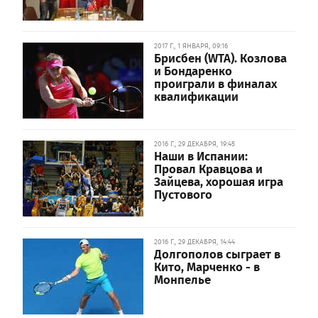
2017 Г., 1 ЯНВАРЯ, 09:16
Брисбен (WTA). Козлова
и Бондаренко
проиграли в финалах
квалификации
2016 Г., 29 ДЕКАБРЯ, 19:45
Наши в Испании:
Провал Кравцова и
Зайцева, хорошая игра
Пустового
2016 Г., 29 ДЕКАБРЯ, 14:44
Долгополов сыграет в
Кито, Марченко - в
Монпелье