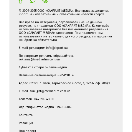
© 2009-2025 ООО «САНЛАЙТ МЕДИА». Все права защищены.
iSport.ua - оперативные и объективные новости спорта.
Все права на материалы, опубликованные на данном
ресурсе, принадлежат ООО «САНЛАЙТ МЕДИА». Какое-либо
использование материалов без письменного разрешения
ООО «САНЛАЙТ МЕДИА» запрещено. При правомерном
использовании материалов с данного ресурса, гиперссылка
на iSport.ua обязательна.
E-mail редакции:
info@isport.ua
По вопросам рекламы обращайтесь:
reklama@mediadim.com.ua
Субъект в сфере онлайн-медиа
Название онлайн-медиа - «ISPORT»
Адрес: 02091, г. Киев, Харьковское шоссе, д. 172-Б, оф. 208/1
E-mail: sunlight@mediadim.com.ua
Телефон: 044-205-43-00
Идентификатор медиа - R40-06065
Контакты
Редакция
Про проект