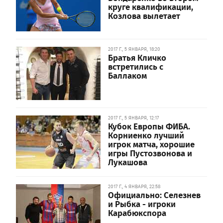
круге квалификации,
Козлова вылетает
2017 Г., 5 ЯНВАРЯ, 18:20
Братья Кличко
встретились с
Баллаком
2017 Г., 5 ЯНВАРЯ, 12:17
Кубок Европы ФИБА.
Корниенко лучший
игрок матча, хорошие
игры Пустозвонова и
Лукашова
2017 Г., 4 ЯНВАРЯ, 22:58
Официально: Селезнев
и Рыбка - игроки
Карабюкспора