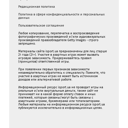
Редакционная политика
Политика в сфере конфиденциальности и персональных
данных
Пользовательское соглашение
Любое копирование, перепечатка и воспроизведение
фотографических произведений и/или аудиовизуальных
произведений правообладателя Getty Images - строго
запрещено.
Материалы сайта isport.ua предназначены для лиц старше
21 года (21+). Участие в азартных играх может вызвать
игровую зависимость. Придерживайтесь правил
(принципов) ответственной игры.
При появлении первых признаков зависимости
незамедлительно обратитесь к специалисту. Помните, что
участие в азартных играх не может быть источником
доходов или альтернативой работе.
Информационный ресурс isport.ua не проводит игры на
реальные и/или виртуальные деньги, также сайт не
принимает ни в какой форме oплaту ставок и иных
платежей, которые связаны/могут быть связаны c
азартными игрaми, букмекерами или тотализаторами.
Любые материалы на информационном ресурсе isport.ua
публикуютcя исключительно в информационных целях.