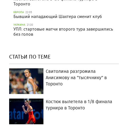
Торонто
ЕВРОПА
22:05
Бывший нападающий Шахтера сменит клуб
УКРАИНА
21:30
УПЛ: стартовые матчи второго тура завершились
без голов
СТАТЬИ ПО ТЕМЕ
Свитолина разгромила
Анисимову на "тысячнику" в
Торонто
Костюк вылетела в 1/8 финала
турнира в Торонто