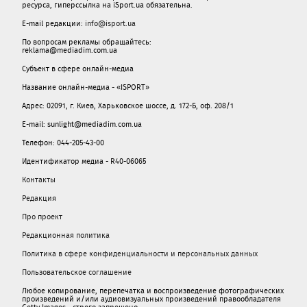
ресурса, гиперссылка на iSport.ua обязательна.
E-mail редакции:
info@isport.ua
По вопросам рекламы обращайтесь:
reklama@mediadim.com.ua
Субъект в сфере онлайн-медиа
Название онлайн-медиа - «ISPORT»
Адрес: 02091, г. Киев, Харьковское шоссе, д. 172-Б, оф. 208/1
E-mail: sunlight@mediadim.com.ua
Телефон: 044-205-43-00
Идентификатор медиа - R40-06065
Контакты
Редакция
Про проект
Редакционная политика
Политика в сфере конфиденциальности и персональных данных
Пользовательское соглашение
Любое копирование, перепечатка и воспроизведение фотографических
произведений и/или аудиовизуальных произведений правообладателя
Getty Images - строго запрещено.