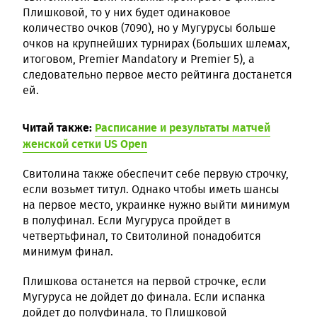
Плишковой, то у них будет одинаковое
количество очков (7090), но у Мугурусы больше
очков на крупнейших турнирах (Больших шлемах,
итоговом, Premier Mandatory и Premier 5), а
следовательно первое место рейтинга достанется
ей.
Читай также:
Расписание и результаты матчей
женской сетки US Open
Свитолина также обеспечит себе первую строчку,
если возьмет титул. Однако чтобы иметь шансы
на первое место, украинке нужно выйти минимум
в полуфинал. Если Мугуруса пройдет в
четвертьфинал, то Свитолиной понадобится
минимум финал.
Плишкова останется на первой строчке, если
Мугуруса не дойдет до финала. Если испанка
дойдет до полуфинала, то Плишковой