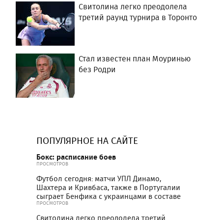
Свитолина легко преодолела
третий раунд турнира в Торонто
Стал известен план Моуринью
без Родри
ПОПУЛЯРНОЕ НА САЙТЕ
Бокс: расписание боев
ПРОСМОТРОВ
Футбол сегодня: матчи УПЛ Динамо,
Шахтера и Кривбаса, также в Португалии
сыграет Бенфика с украинцами в составе
ПРОСМОТРОВ
Свитолина легко преодолела третий