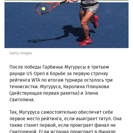
Getty Images
После победы Гарбинье Мугурусы в третьем
раунде US Open в борьбе за первую строчку
рейтинга WTA по итогам турнира осталось три
теннисистки: Мугуруса, Каролина Плишкова
(действующая первая ракетка) и Элина
Свитолина.
Так, Мугуруса самостоятельно обеспечит себе
первое место рейтинга, если выиграет титул. Она
также станет первой, если проиграет финал не
Свитолиной. Если испанка проиграет в финале