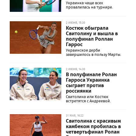
Украинка чаще всех
провалилась на турнире.
2 ИЮНЯ, 15:30
Костюк обыграла
Свитолину и вышла в
полуфинал Роллан
Гаррос
Украинское дерби
завершилось в пользу Марты.
2 ИЮНЯ, 14:30
В полуфинале Ролан
Гарроса Украинка
сыграет против
россиянки
Свитолина или Костюк
встретятся с Андреевой.
31 МАЯ, 16:22
Свитолина с красивым
камбеком пробилась в
четвертьфинал Ролан