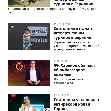
турнира в Германии
Украинская теннисистка одержала волевую победу в трех
сетах.
18 ИЮНЯ, 15:29
Свитолина вышла в
четвертьфинал
турнира в Берлине
Украинская теннисистка
уверенно преодолела второй
раунд соревнований.
17 ИЮНЯ, 11:14
ФК Харьков объявил
об амбассадоре
команды
Им стала известная
теннисистка.
2 ИЮНЯ, 18:30
Свитолина установила
антирекорд Ролан
Гарроса