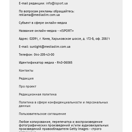
E-mail редакции:
info@isport.ua
По вопросам рекламы обращайтесь:
reklama@mediadim.com.ua
Субъект в сфере онлайн-медиа
Название онлайн-медиа - «ISPORT»
Адрес: 02091, г. Киев, Харьковское шоссе, д. 172-Б, оф. 208/1
E-mail: sunlight@mediadim.com.ua
Телефон: 044-205-43-00
Идентификатор медиа - R40-06065
Контакты
Редакция
Про проект
Редакционная политика
Политика в сфере конфиденциальности и персональных
данных
Пользовательское соглашение
Любое копирование, перепечатка и воспроизведение
фотографических произведений и/или аудиовизуальных
произведений правообладателя Getty Images - строго