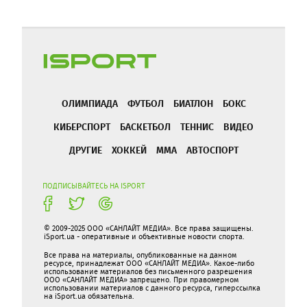
ОЛИМПИАДА
ФУТБОЛ
БИАТЛОН
БОКС
КИБЕРСПОРТ
БАСКЕТБОЛ
ТЕННИС
ВИДЕО
ДРУГИЕ
ХОККЕЙ
ММА
АВТОСПОРТ
ПОДПИСЫВАЙТЕСЬ НА ISPORT
© 2009-2025 ООО «САНЛАЙТ МЕДИА». Все права защищены.
iSport.ua - оперативные и объективные новости спорта.
Все права на материалы, опубликованные на данном
ресурсе, принадлежат ООО «САНЛАЙТ МЕДИА». Какое-либо
использование материалов без письменного разрешения
ООО «САНЛАЙТ МЕДИА» запрещено. При правомерном
использовании материалов с данного ресурса, гиперссылка
на iSport.ua обязательна.