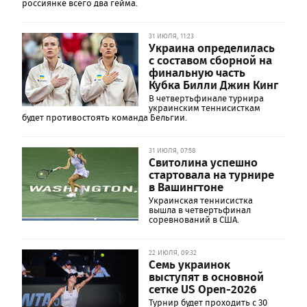
россиянке всего два гейма.
31 ИЮЛЯ, 11:23
Украина определилась
с составом сборной на
финальную часть
Кубка Билли Джин Кинг
В четвертьфинале турнира
украинским теннисисткам
будет противостоять команда Бельгии.
31 ИЮЛЯ, 07:58
Свитолина успешно
стартовала на турнире
в Вашингтоне
Украинская теннисистка
вышла в четвертьфинал
соревнований в США.
22 ИЮЛЯ, 09:32
Семь украинок
выступят в основной
сетке US Open-2026
Турнир будет проходить с 30