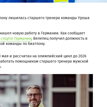
лону лишилась старшего тренера команды Уроша
нашел новую работу в Германии. Как сообщает
 спорта Германии
, Велепец получил должность в
ой команды по биатлону.
1 мая и рассчитан на олимпийский цикл до 2026
 работать помощником старшего тренера мужской
.