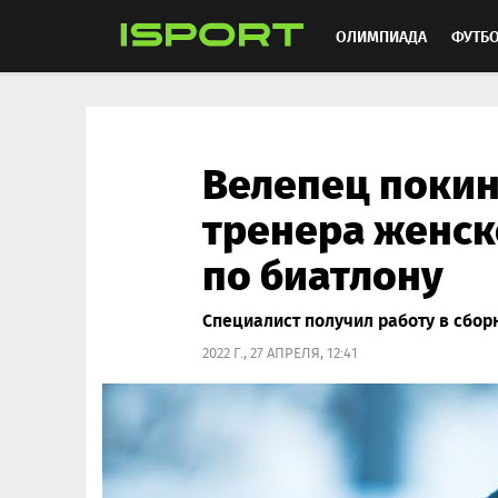
ОЛИМПИАДА
ФУТБ
ХОККЕЙ
ММА
АВ
Велепец покин
тренера женск
по биатлону
Специалист получил работу в сбор
2022 Г., 27 АПРЕЛЯ, 12:41