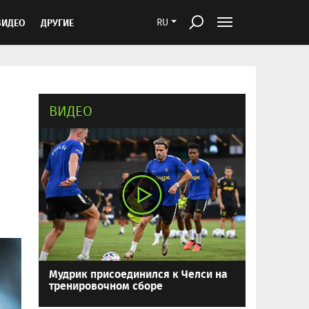
ВИДЕО
ДРУГИЕ
RU
ВИДЕО
Мудрик присоединился к Челси на
тренировочном сборе