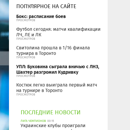
ПОПУЛЯРНОЕ НА САЙТЕ
Бокс: расписание боев
ПРОСМОТРОВ
Футбол сегодня: матчи квалификации
ЛЧ, ЛЕ и ЛК
ПРОСМОТРОВ
Свитолина прошла в 1/16 финала
турнира в Торонто
ПРОСМОТРОВ
УПЛ: Буковина сыграла вничью с ЛНЗ,
Шахтер разгромил Кудривку
ПРОСМОТРОВ
Костюк легко выиграла первый матч
на турнире в Торонто
ПРОСМОТРОВ
ПОСЛЕДНИЕ НОВОСТИ
ЛИГА ЧЕМПИОНОВ
00:15
Украинские клубы проиграли