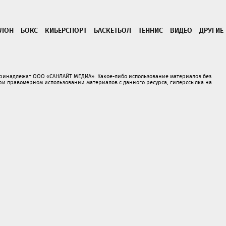
ТЛОН
БОКС
КИБЕРСПОРТ
БАСКЕТБОЛ
ТЕННИС
ВИДЕО
ДРУГИЕ
принадлежат ООО «САНЛАЙТ МЕДИА». Какое-либо использование материалов без
 правомерном использовании материалов с данного ресурса, гиперссылка на