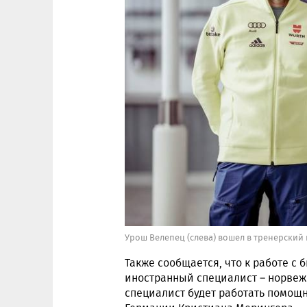
Урош Велепец (слева) вошел в тренерский
Также сообщается, что к работе с
иностранный специалист – норвеж
специалист будет работать помощ