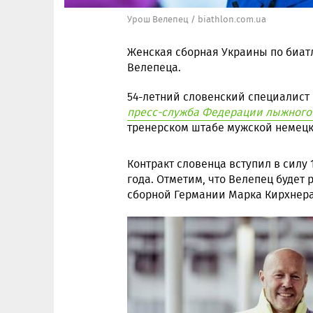
Урош Велепец / biathlon.com.ua
Женская сборная Украины по биат
Велепеца.
54-летний словенский специалист 
пресс-служба Федерации лыжного
тренерском штабе мужской немецк
Контракт словенца вступил в силу 
года. Отметим, что Велепец будет
сборной Германии Марка Кирхнера