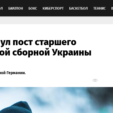
ОЛ
БИАТЛОН
БОКС
КИБЕРСПОРТ
БАСКЕТБОЛ
ТЕННИС
ТОСПОРТ
ул пост старшего
ой сборной Украины
ной Германии.