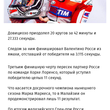
Довициозо приодолел 20 кругов за 42 минуты и
27.333 секунды.
Следом за ним финишировал Валентино Росси из
ямахи, отставший от победителя на 3.115 секунды.
Третьим финишную черту пересек партнер Росси
по команде Хорхе Лоренсо, который уступил
победителю целых 11 секунд.
Что касается досрочного чемпиона нынешнего
сезона Марка Маркеса, то в Малайзии он
продемонстрировал лишь 11 результат.
По итогам малазийского Гран-при Росси