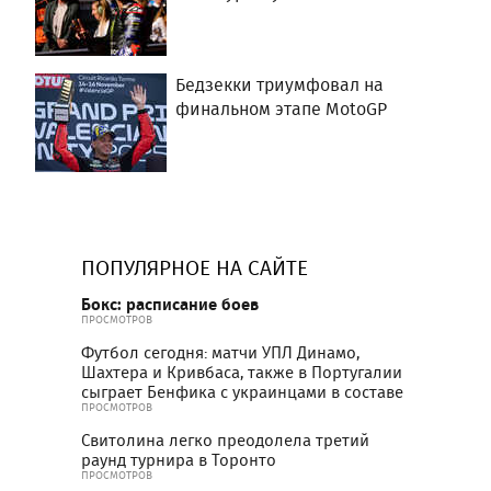
Бедзекки триумфовал на
финальном этапе MotoGP
ПОПУЛЯРНОЕ НА САЙТЕ
Бокс: расписание боев
ПРОСМОТРОВ
Футбол сегодня: матчи УПЛ Динамо,
Шахтера и Кривбаса, также в Португалии
сыграет Бенфика с украинцами в составе
ПРОСМОТРОВ
Свитолина легко преодолела третий
раунд турнира в Торонто
ПРОСМОТРОВ