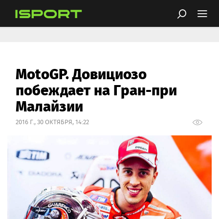
MotoGP. Довициозо
побеждает на Гран-при
Малайзии
2016 Г., 30 ОКТЯБРЯ, 14:22