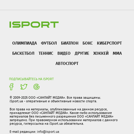
ОЛИМПИАДА
ФУТБОЛ
БИАТЛОН
БОКС
КИБЕРСПОРТ
БАСКЕТБОЛ
ТЕННИС
ВИДЕО
ДРУГИЕ
ХОККЕЙ
ММА
АВТОСПОРТ
ПОДПИСЫВАЙТЕСЬ НА ISPORT
© 2009-2025 ООО «САНЛАЙТ МЕДИА». Все права защищены.
iSport.ua - оперативные и объективные новости спорта.
Все права на материалы, опубликованные на данном ресурсе,
принадлежат ООО «САНЛАЙТ МЕДИА». Какое-либо использование
материалов без письменного разрешения ООО «САНЛАЙТ МЕДИА»
запрещено. При правомерном использовании материалов с данного
ресурса, гиперссылка на iSport.ua обязательна.
E-mail редакции:
info@isport.ua