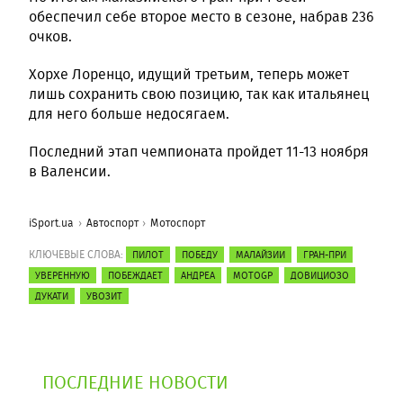
обеспечил себе второе место в сезоне, набрав 236
очков.
Хорхе Лоренцо, идущий третьим, теперь может
лишь сохранить свою позицию, так как итальянец
для него больше недосягаем.
Последний этап чемпионата пройдет 11-13 ноября
в Валенсии.
iSport.ua
Автоспорт
Мотоспорт
КЛЮЧЕВЫЕ СЛОВА:
ПИЛОТ
ПОБЕДУ
МАЛАЙЗИИ
ГРАН-ПРИ
УВЕРЕННУЮ
ПОБЕЖДАЕТ
АНДРЕА
MOTOGP
ДОВИЦИОЗО
ДУКАТИ
УВОЗИТ
ПОСЛЕДНИЕ НОВОСТИ