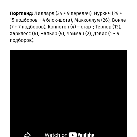
Портленд:
Лиллард (34 + 9 передач), Нуркич (29 +
15 подборов + 4 блок-шота), Макколлум (26), Вонле
(7 + 7 подборов), Коннотон (4) – старт; Тернер (13),
Харклесс (6), Напьер (5), Лэйман (2), Дэвис (1 + 9
подборов).