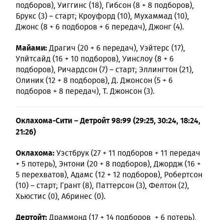
подборов), Уиггинс (18), Гибсон (8 + 8 подборов),
Брукс (3) – старт; Кроуфорд (10), Мухаммад (10),
Джонс (8 + 6 подборов + 6 передач), Джонг (4).
Майами:
Драгич (20 + 6 передач), Уэйтерс (17),
Упйтсайд (16 + 10 подборов), Уинслоу (8 + 6
подборов), Ричардсон (7) – старт; Эллингтон (21),
Олиник (12 + 8 подборов), Д. Джонсон (5 + 6
подборов + 8 передач), Т. Джонсон (3).
Оклахома-Сити – Детройт 98:99 (29:25, 30:24, 18:24,
21:26)
Оклахома:
Уэстбрук (27 + 11 подборов + 11 передач
+ 5 потерь), Энтони (20 + 8 подборов), Джордж (16 +
5 перехватов), Адамс (12 + 12 подборов), Робертсон
(10) – старт; Грант (8), Паттерсон (3), Фелтон (2),
Хьюстис (0), Абринес (0).
Дертойт:
Драммонд (17 + 14 подборов + 6 потерь),