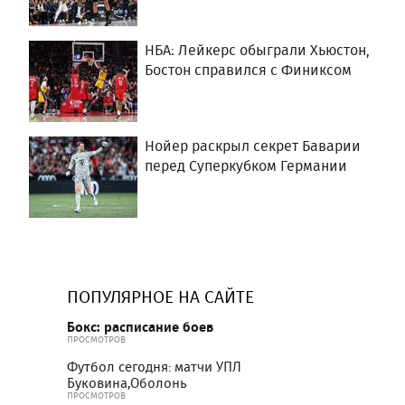
НБА: Лейкерс обыграли Хьюстон,
Бостон справился с Финиксом
Нойер раскрыл секрет Баварии
перед Суперкубком Германии
ПОПУЛЯРНОЕ НА САЙТЕ
Бокс: расписание боев
ПРОСМОТРОВ
Футбол сегодня: матчи УПЛ
Буковина,Оболонь
ПРОСМОТРОВ