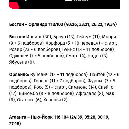
Бостон – Орландо 118:103 (40:26, 33:21, 26:22, 19:34)
Бостон:
Ирвинг (30), Браун (13), Тейтум (11), Моррис
(9 + 6 подборов), Хорфорд (5 + 10 передач) – старт;
Розир (23 + 6 подборов), Бэйнс (13 + 11 подборов),
Оджелей (7 + 5 подборов), Смарт (4), Надер (3),
Ябуселе (0).
Орландо:
Вучевич (12 + 11 подборов), Пэйтон (12 + 6
подборов), Гордон (11 + 7 подборов), Фурнье (7 + 5
подборов), Росс (5) – старт; Симмонс (14), Спейтс
(12), Бийомбо (8 + 8 подборов), Аффлало (8), Мак
(6), Огастин (6), Хезонья (2).
Атланта – Нью-Йорк 116:104 (24:39, 35:28, 30:19,
27:18)