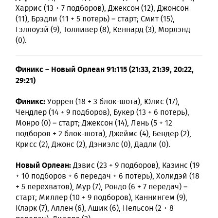
Харрис (13 + 7 подборов), Джексон (12), Джонсон
(11), Брэдли (11 + 5 потерь) – старт; Смит (15),
Гэллоуэй (9), Толливер (8), Кеннард (3), Морлэнд
(0).
Финикс – Новый Орлеан 91:115 (21:33, 21:39, 20:22,
29:21)
Финикс:
Уоррен (18 + 3 блок-шота), Юлис (17),
Чендлер (14 + 9 подборов), Букер (13 + 6 потерь),
Монро (0) – старт; Джексон (14), Лень (5 + 12
подборов + 2 блок-шота), Джеймс (4), Бендер (2),
Крисс (2), Джонс (2), Дэниэлс (0), Дадли (0).
Новый Орлеан:
Дэвис (23 + 9 подборов), Казинс (19
+ 10 подборов + 6 передач + 6 потерь), Холидэй (18
+ 5 перехватов), Мур (7), Рондо (6 + 7 передач) –
старт; Миллер (10 + 9 подборов), Каннингем (9),
Кларк (7), Аллен (6), Ашик (6), Нельсон (2 + 8