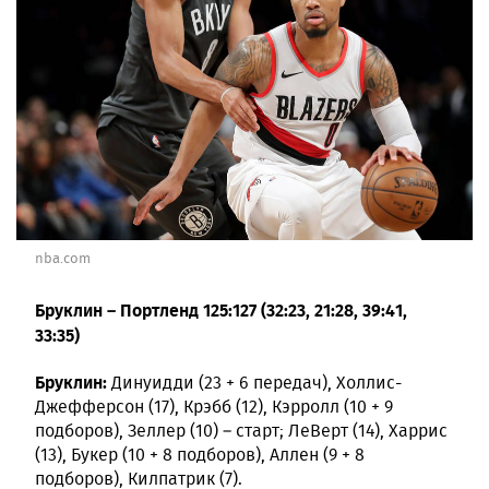
nba.com
Бруклин – Портленд 125:127 (32:23, 21:28, 39:41,
33:35)
Бруклин:
Динуидди (23 + 6 передач), Холлис-
Джефферсон (17), Крэбб (12), Кэрролл (10 + 9
подборов), Зеллер (10) – старт; ЛеВерт (14), Харрис
(13), Букер (10 + 8 подборов), Аллен (9 + 8
подборов), Килпатрик (7).