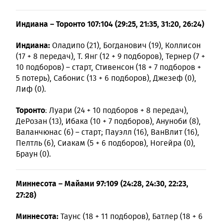
Индиана – Торонто 107:104 (29:25, 21:35, 31:20, 26:24)
Индиана:
Оладипо (21), Богданович (19), Коллисон
(17 + 8 передач), Т. Янг (12 + 9 подборов), Тернер (7 +
10 подборов) – старт, Стивенсон (18 + 7 подборов +
5 потерь), Сабонис (13 + 6 подборов), Джезеф (0),
Лиф (0).
Торонто
: Луари (24 + 10 подборов + 8 передач),
ДеРозан (13), Ибака (10 + 7 подборов), Ануноби (8),
Валанчюнас (6) – старт; Пауэлл (16), ВанВлит (16),
Пелтль (6), Сиакам (5 + 6 подборов), Ногейра (0),
Браун (0).
Миннесота – Майами 97:109 (24:28, 24:30, 22:23,
27:28)
Миннесота:
Таунс (18 + 11 подборов), Батлер (18 + 6