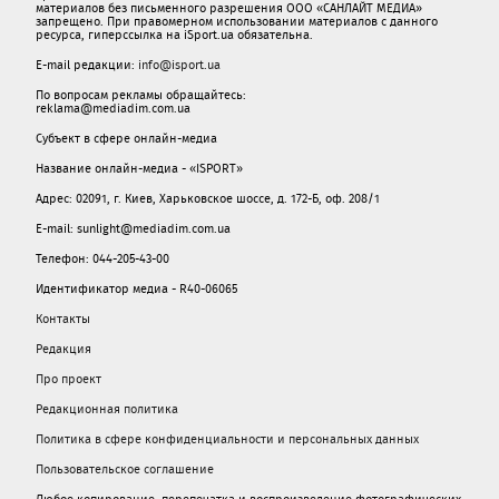
материалов без письменного разрешения ООО «САНЛАЙТ МЕДИА»
запрещено. При правомерном использовании материалов с данного
ресурса, гиперссылка на iSport.ua обязательна.
E-mail редакции:
info@isport.ua
По вопросам рекламы обращайтесь:
reklama@mediadim.com.ua
Субъект в сфере онлайн-медиа
Название онлайн-медиа - «ISPORT»
Адрес: 02091, г. Киев, Харьковское шоссе, д. 172-Б, оф. 208/1
E-mail: sunlight@mediadim.com.ua
Телефон: 044-205-43-00
Идентификатор медиа - R40-06065
Контакты
Редакция
Про проект
Редакционная политика
Политика в сфере конфиденциальности и персональных данных
Пользовательское соглашение