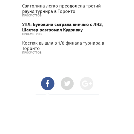
Свитолина легко преодолела третий
раунд турнира в Торонто
ПРОСМОТРОВ
УПЛ: Буковина сыграла вничью с ЛНЗ,
Шахтер разгромил Кудривку
ПРОСМОТРОВ
Костюк вышла в 1/8 финала турнира в
Торонто
ПРОСМОТРОВ