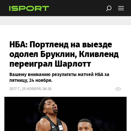
НБА: Портленд на выезде
одолел Бруклин, Кливленд
переиграл Шарлотт
Вашему вниманию результаты матчей НБА за
пятницу, 24 ноября.
2017 Г., 25 НОЯБРЯ, 06:30