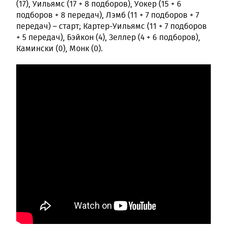
(17), Уильямс (17 + 8 подборов), Уокер (15 + 6
подборов + 8 передач), Лэмб (11 + 7 подборов + 7
передач) – старт; Картер-Уильямс (11 + 7 подборов
+ 5 передач), Бэйкон (4), Зеллер (4 + 6 подборов),
Камински (0), Монк (0).