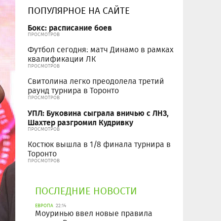
ПОПУЛЯРНОЕ НА САЙТЕ
Бокс: расписание боев
ПРОСМОТРОВ
Футбол сегодня: матч Динамо в рамках
квалификации ЛК
ПРОСМОТРОВ
Свитолина легко преодолела третий
раунд турнира в Торонто
ПРОСМОТРОВ
УПЛ: Буковина сыграла вничью с ЛНЗ,
Шахтер разгромил Кудривку
ПРОСМОТРОВ
Костюк вышла в 1/8 финала турнира в
Торонто
ПРОСМОТРОВ
ПОСЛЕДНИЕ НОВОСТИ
ЕВРОПА
22:14
Моуринью ввел новые правила