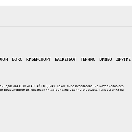
ТЛОН
БОКС
КИБЕРСПОРТ
БАСКЕТБОЛ
ТЕННИС
ВИДЕО
ДРУГИЕ
принадлежат ООО «САНЛАЙТ МЕДИА». Какое-либо использование материалов без
 правомерном использовании материалов с данного ресурса, гиперссылка на