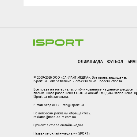
ОЛИМПИАДА
ФУТБОЛ
БИА
© 2009-2025 ООО «САНЛАЙТ МЕДИА». Все права защищены.
iSport.ua - оперативные и объективные новости спорта.
Все права на материалы, опубликованные на данном ресурсе, 
письменного разрешения ООО «САНЛАЙТ МЕДИА» запрещено. При
iSport.ua обязательна.
E-mail редакции:
info@isport.ua
По вопросам рекламы обращайтесь:
reklama@mediadim.com.ua
Субъект в сфере онлайн-медиа
Название онлайн-медиа - «ISPORT»