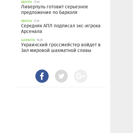
ЕВРОПА
17:40
Ливерпуль готовит серьезное
предложение по Барколя
ЕВРОПА
17:10
Середняк АПЛ подписал экс-игрока
Арсенала
ШАХМАТЫ
16:25
Украинский гроссмейстер войдет в
Зал мировой шахматной славы