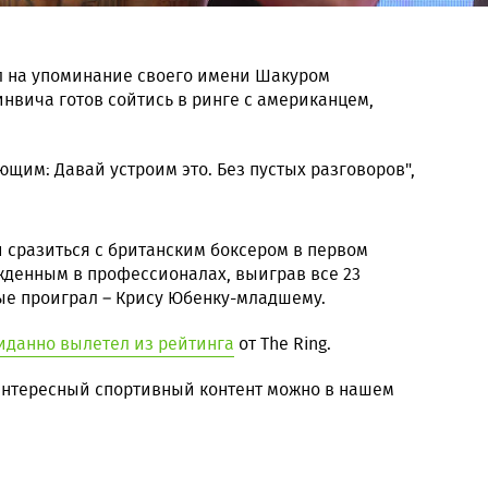
л на упоминание своего имени Шакуром
нвича готов сойтись в ринге с американцем,
ющим: Давай устроим это. Без пустых разговоров",
 сразиться с британским боксером в первом
жденным в профессионалах, выиграв все 23
ые проиграл – Крису Юбенку-младшему.
данно вылетел из рейтинга
от The Ring.
 интересный спортивный контент можно в нашем