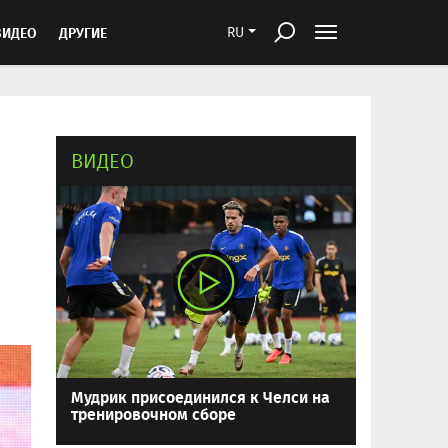
ВИДЕО
ДРУГИЕ
RU
ВИДЕО
Мудрик присоединился к Челси на
тренировочном сборе