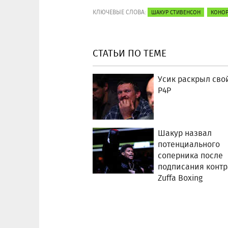
КЛЮЧЕВЫЕ СЛОВА:
ШАКУР СТИВЕНСОН
КОНОР
СТАТЬИ ПО ТЕМЕ
Усик раскрыл свой
P4P
Шакур назвал
потенциального
соперника после
подписания контр
Zuffa Boxing