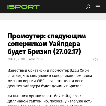
Промоутер: следующим
соперником Уайлдера
будет Бризил (27.02.17)
2017 Г., 27 ФЕВРАЛЯ, 22:08
Известный британский промоутер Эдди Хирн
считает, что следующим соперником чемпиона
мира по версии WBC в супертяжелом весе
Деонтея Уайлдера будет Доминик Бризил.
«Я пытался организовать бой Уайлдера с
Диллианом Уайтом, но, похоже, у него уже есть