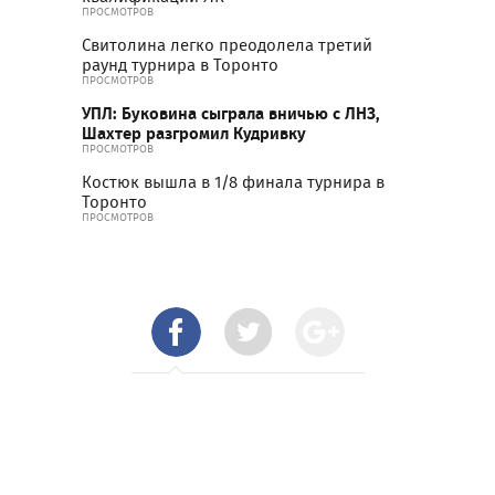
ПРОСМОТРОВ
Свитолина легко преодолела третий
раунд турнира в Торонто
ПРОСМОТРОВ
УПЛ: Буковина сыграла вничью с ЛНЗ,
Шахтер разгромил Кудривку
ПРОСМОТРОВ
Костюк вышла в 1/8 финала турнира в
Торонто
ПРОСМОТРОВ