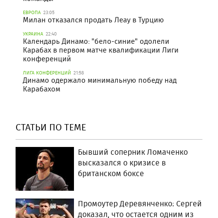
ЕВРОПА
23:05
Милан отказался продать Леау в Турцию
УКРАИНА
22:40
Календарь Динамо: "бело-синие" одолели
Карабах в первом матче квалификации Лиги
конференций
ЛИГА КОНФЕРЕНЦИЙ
21:58
Динамо одержало минимальную победу над
Карабахом
СТАТЬИ ПО ТЕМЕ
Бывший соперник Ломаченко
высказался о кризисе в
британском боксе
Промоутер Деревянченко: Сергей
доказал, что остается одним из