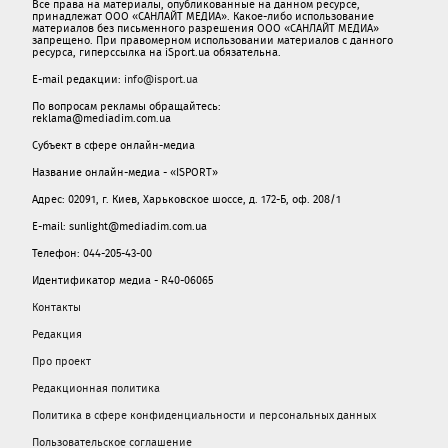
Все права на материалы, опубликованные на данном ресурсе,
принадлежат ООО «САНЛАЙТ МЕДИА». Какое-либо использование
материалов без письменного разрешения ООО «САНЛАЙТ МЕДИА»
запрещено. При правомерном использовании материалов с данного
ресурса, гиперссылка на iSport.ua обязательна.
E-mail редакции:
info@isport.ua
По вопросам рекламы обращайтесь:
reklama@mediadim.com.ua
Субъект в сфере онлайн-медиа
Название онлайн-медиа - «ISPORT»
Адрес: 02091, г. Киев, Харьковское шоссе, д. 172-Б, оф. 208/1
E-mail: sunlight@mediadim.com.ua
Телефон: 044-205-43-00
Идентификатор медиа - R40-06065
Контакты
Редакция
Про проект
Редакционная политика
Политика в сфере конфиденциальности и персональных данных
Пользовательское соглашение