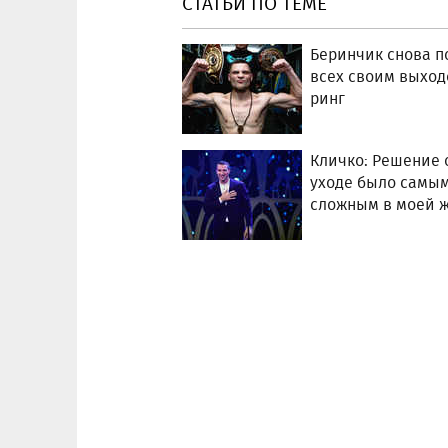
СТАТЬИ ПО ТЕМЕ
Беринчик снова п
всех своим выход
ринг
Кличко: Решение 
уходе было самы
сложным в моей 