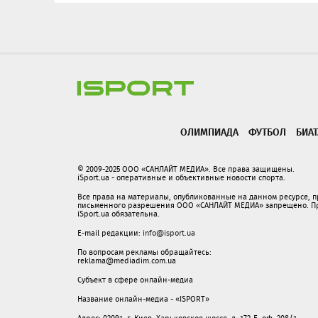
ОЛИМПИАДА
ФУТБОЛ
БИА
© 2009-2025 ООО «САНЛАЙТ МЕДИА». Все права защищены.
iSport.ua - оперативные и объективные новости спорта.
Все права на материалы, опубликованные на данном ресурсе, 
письменного разрешения ООО «САНЛАЙТ МЕДИА» запрещено. При
iSport.ua обязательна.
E-mail редакции:
info@isport.ua
По вопросам рекламы обращайтесь:
reklama@mediadim.com.ua
Субъект в сфере онлайн-медиа
Название онлайн-медиа - «ISPORT»