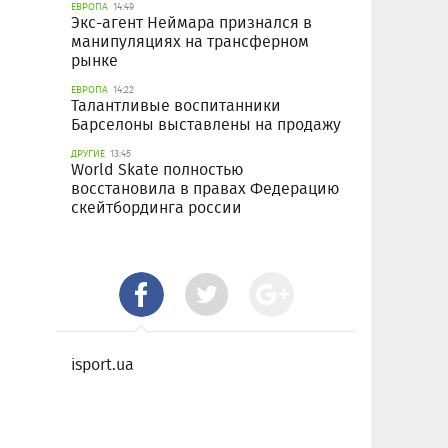
ЕВРОПА
14:49
Экс-агент Неймара признался в
манипуляциях на трансферном
рынке
ЕВРОПА
14:22
Талантливые воспитанники
Барселоны выставлены на продажу
ДРУГИЕ
13:45
World Skate полностью
восстановила в правах Федерацию
скейтбординга россии
isport.ua