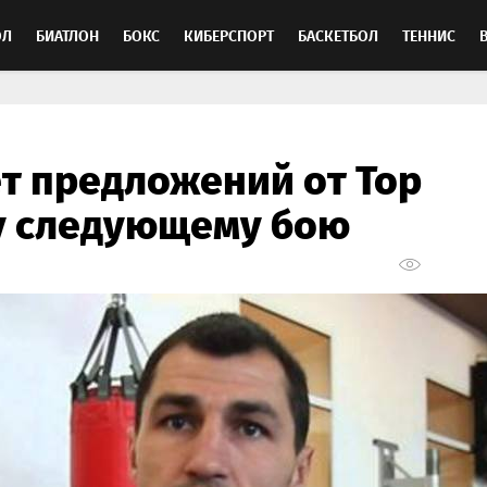
ОЛ
БИАТЛОН
БОКС
КИБЕРСПОРТ
БАСКЕТБОЛ
ТЕННИС
ТОСПОРТ
т предложений от Top
у следующему бою