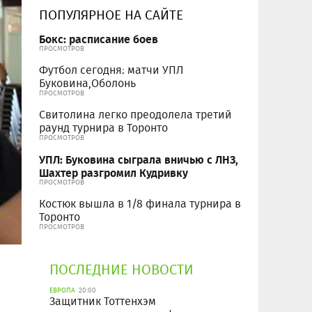
ПОПУЛЯРНОЕ НА САЙТЕ
Бокс: расписание боев
ПРОСМОТРОВ
Футбол сегодня: матчи УПЛ
Буковина,Оболонь
ПРОСМОТРОВ
Свитолина легко преодолела третий
раунд турнира в Торонто
ПРОСМОТРОВ
УПЛ: Буковина сыграла вничью с ЛНЗ,
Шахтер разгромил Кудривку
ПРОСМОТРОВ
Костюк вышла в 1/8 финала турнира в
Торонто
ПРОСМОТРОВ
ПОСЛЕДНИЕ НОВОСТИ
ЕВРОПА
20:00
Защитник Тоттенхэм