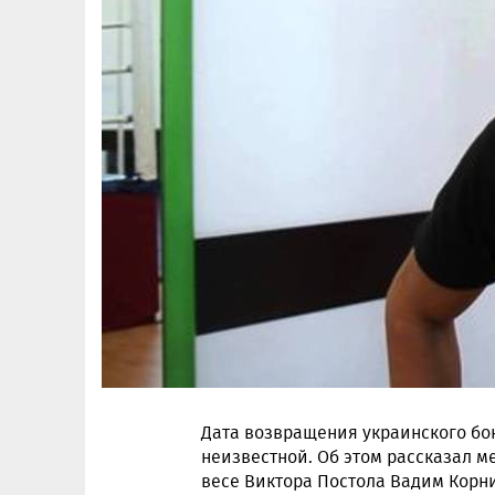
Дата возвращения украинского бок
неизвестной. Об этом рассказал 
весе Виктора Постола Вадим Корн