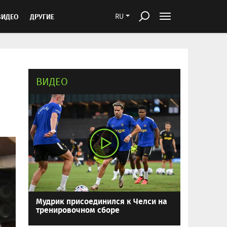
ВИДЕО
ДРУГИЕ
RU
ВИДЕО
Мудрик присоединился к Челси на
тренировочном сборе