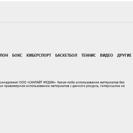
ТЛОН
БОКС
КИБЕРСПОРТ
БАСКЕТБОЛ
ТЕННИС
ВИДЕО
ДРУГИЕ
принадлежат ООО «САНЛАЙТ МЕДИА». Какое-либо использование материалов без
 правомерном использовании материалов с данного ресурса, гиперссылка на