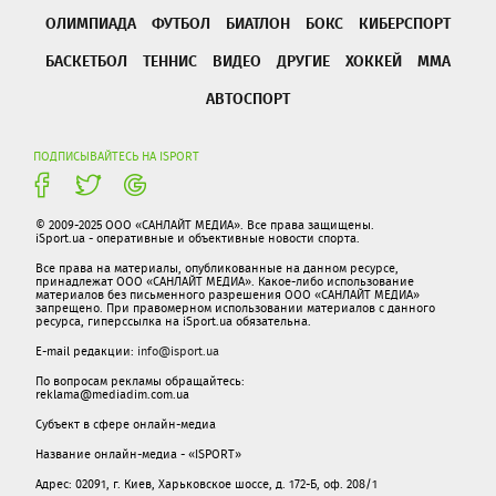
ОЛИМПИАДА
ФУТБОЛ
БИАТЛОН
БОКС
КИБЕРСПОРТ
БАСКЕТБОЛ
ТЕННИС
ВИДЕО
ДРУГИЕ
ХОККЕЙ
ММА
АВТОСПОРТ
ПОДПИСЫВАЙТЕСЬ НА ISPORT
© 2009-2025 ООО «САНЛАЙТ МЕДИА». Все права защищены.
iSport.ua - оперативные и объективные новости спорта.
Все права на материалы, опубликованные на данном ресурсе,
принадлежат ООО «САНЛАЙТ МЕДИА». Какое-либо использование
материалов без письменного разрешения ООО «САНЛАЙТ МЕДИА»
запрещено. При правомерном использовании материалов с данного
ресурса, гиперссылка на iSport.ua обязательна.
E-mail редакции:
info@isport.ua
По вопросам рекламы обращайтесь:
reklama@mediadim.com.ua
Субъект в сфере онлайн-медиа
Название онлайн-медиа - «ISPORT»
Адрес: 02091, г. Киев, Харьковское шоссе, д. 172-Б, оф. 208/1