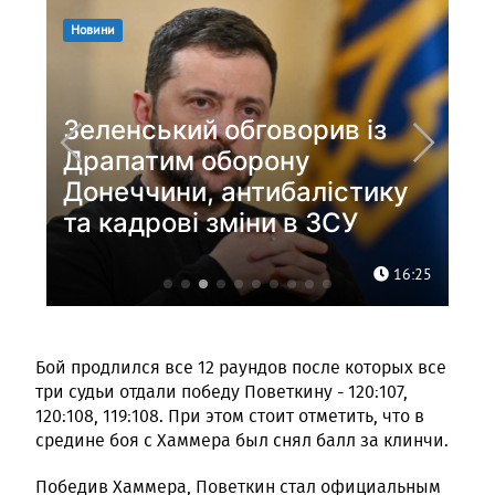
Бой продлился все 12 раундов после которых все
три судьи отдали победу Поветкину - 120:107,
120:108, 119:108. При этом стоит отметить, что в
средине боя с Хаммера был снял балл за клинчи.
Победив Хаммера, Поветкин стал официальным