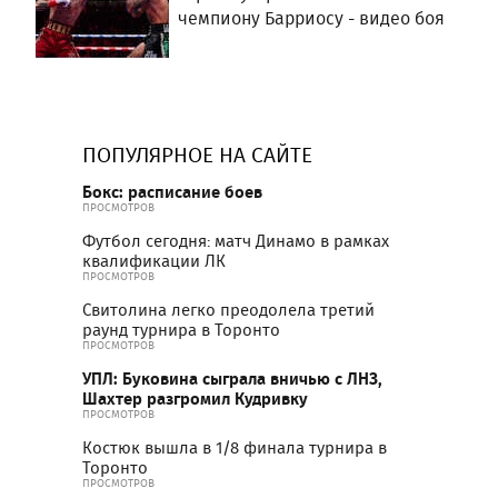
чемпиону Барриосу - видео боя
ПОПУЛЯРНОЕ НА САЙТЕ
Бокс: расписание боев
ПРОСМОТРОВ
Футбол сегодня: матч Динамо в рамках
квалификации ЛК
ПРОСМОТРОВ
Свитолина легко преодолела третий
раунд турнира в Торонто
ПРОСМОТРОВ
УПЛ: Буковина сыграла вничью с ЛНЗ,
Шахтер разгромил Кудривку
ПРОСМОТРОВ
Костюк вышла в 1/8 финала турнира в
Торонто
ПРОСМОТРОВ