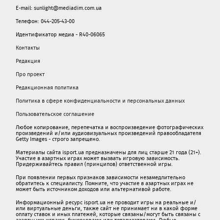
E-mail: sunlight@mediadim.com.ua
Телефон: 044-205-43-00
Идентификатор медиа - R40-06065
Контакты
Редакция
Про проект
Редакционная политика
Политика в сфере конфиденциальности и персональных данных
Пользовательское соглашение
Любое копирование, перепечатка и воспроизведение фотографических
произведений и/или аудиовизуальных произведений правообладателя
Getty Images - строго запрещено.
Материалы сайта isport.ua предназначены для лиц старше 21 года (21+).
Участие в азартных играх может вызвать игровую зависимость.
Придерживайтесь правил (принципов) ответственной игры.
При появлении первых признаков зависимости незамедлительно
обратитесь к специалисту. Помните, что участие в азартных играх не
может быть источником доходов или альтернативой работе.
Информационный ресурс isport.ua не проводит игры на реальные и/
или виртуальные деньги, также сайт не принимает ни в какой форме
oплaту ставок и иных платежей, которые связаны/могут быть связаны c
азартными игрaми, букмекерами или тотализаторами. Любые