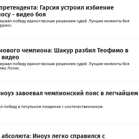
претендента: Гарсия устроил избиение
осу - видео боя
ержал победу единогласным решением судей. Лучшие моменты боя
рриос.
 нового чемпиона: Шакур разбил Теофимо в
- видео
ержал победу единогласным решением судей. Лучшие моменты боя
имо Лопес.
ноуэ завоевал чемпионский пояс в легчайшем
л победу в титульном поединке с соотечественником.
абсолюта: Иноуэ легко справился с