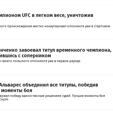
емпионом UFC в легком весе, уничтожив
кого происхождения жестко нокаутировал оппонента уже в стартовом
нченко завоевал титул временного чемпиона,
ившись с соперником
 своего польского оппонента уже в первом раунде.
Альварес объединил все титулы, победив
е моменты боя
ержал победу единогласным решением судей. Лучшие моменты боя
Скулл.