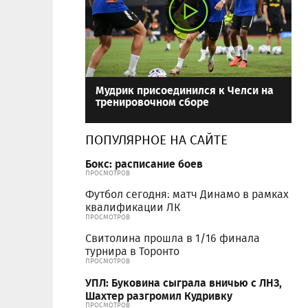
Мудрик присоединился к Челси на
тренировочном сборе
ПОПУЛЯРНОЕ НА САЙТЕ
Бокс: расписание боев
ПРОСМОТРОВ
Футбол сегодня: матч Динамо в рамках
квалификации ЛК
ПРОСМОТРОВ
Свитолина прошла в 1/16 финала
турнира в Торонто
ПРОСМОТРОВ
УПЛ: Буковина сыграла вничью с ЛНЗ,
Шахтер разгромил Кудривку
ПРОСМОТРОВ