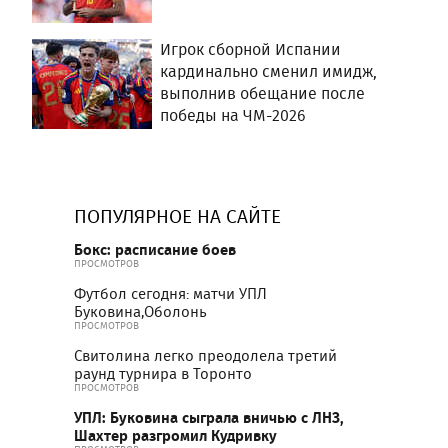
Игрок сборной Испании
кардинально сменил имидж,
выполнив обещание после
победы на ЧМ-2026
ПОПУЛЯРНОЕ НА САЙТЕ
Бокс: расписание боев
ПРОСМОТРОВ
Футбол сегодня: матчи УПЛ
Буковина,Оболонь
ПРОСМОТРОВ
Свитолина легко преодолела третий
раунд турнира в Торонто
ПРОСМОТРОВ
УПЛ: Буковина сыграла вничью с ЛНЗ,
Шахтер разгромил Кудривку