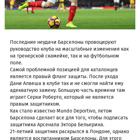
Последние неудачи Барселоны провоцируют
руководство клуба на масштабные изменения как
на тренерской скамейке, так и на футбольном
поле.
Самой проблемной позицией для каталонцев
является правый фланг защиты. После ухода
Дани Алвеша в клубе так и не смогли найти ему
адекватную замену. Большую часть времени там
играет Серхи Роберто, который не является
правым защитником.
Как стало известно Mundo Deportivo, летом
Барселона сделает все для того, чтобы подписать
защитника Арсенала Эктора Бельерина.
21-летний защитник раскрылся в Лондоне, однако
является воспитанником Барселоны. Для этого