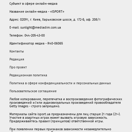
Субъект в сфере онлайн-медиа
Название онлайн-медиа - «ISPORT»
Адрес: 02091, г. Киев, Харьковское шоссе, д. 172-Б, оф. 208/1
E-mail: sunlight@mediadim.com.ua
Телефон: 044-205-43-00
Идентификатор медиа - R40-06065
Контакты
Редакция
Про проект
Редакционная политика
Политика в сфере конфиденциальности и персональных данных
Пользовательское соглашение
Любое копирование, перепечатка и воспроизведение фотографических
произведений и/или аудиовизуальных произведений правообладателя
Getty Images - строго запрещено.
Материалы сайта isport.ua предназначены для лиц старше 21 года (21+).
Участие в азартных играх может вызвать игровую зависимость.
Придерживайтесь правил (принципов) ответственной игры.
При появлении первых признаков зависимости незамедлительно