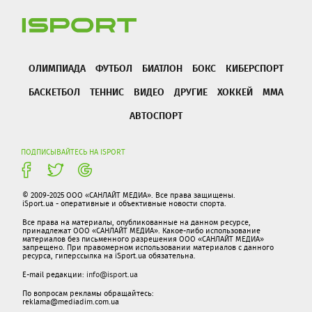
ОЛИМПИАДА
ФУТБОЛ
БИАТЛОН
БОКС
КИБЕРСПОРТ
БАСКЕТБОЛ
ТЕННИС
ВИДЕО
ДРУГИЕ
ХОККЕЙ
ММА
АВТОСПОРТ
ПОДПИСЫВАЙТЕСЬ НА ISPORT
© 2009-2025 ООО «САНЛАЙТ МЕДИА». Все права защищены.
iSport.ua - оперативные и объективные новости спорта.
Все права на материалы, опубликованные на данном ресурсе,
принадлежат ООО «САНЛАЙТ МЕДИА». Какое-либо использование
материалов без письменного разрешения ООО «САНЛАЙТ МЕДИА»
запрещено. При правомерном использовании материалов с данного
ресурса, гиперссылка на iSport.ua обязательна.
E-mail редакции:
info@isport.ua
По вопросам рекламы обращайтесь:
reklama@mediadim.com.ua