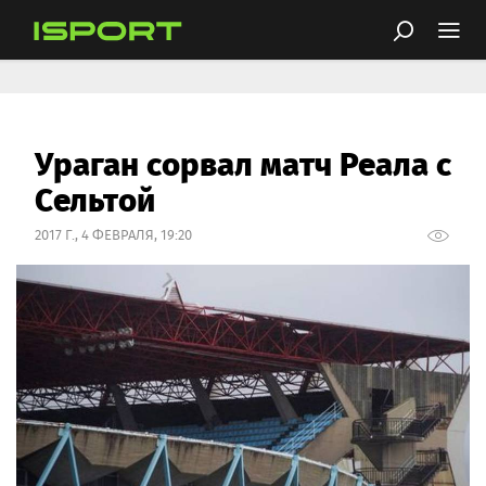
Ураган сорвал матч Реала с
Сельтой
2017 Г., 4 ФЕВРАЛЯ, 19:20