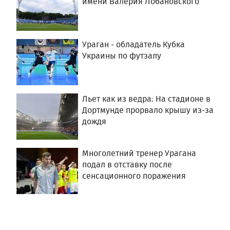
имени Валерия Лобановского
Ураган - обладатель Кубка
Украины по футзалу
Льет как из ведра: На стадионе в
Дортмунде прорвало крышу из-за
дождя
Многолетний тренер Урагана
подал в отставку после
сенсационного поражения