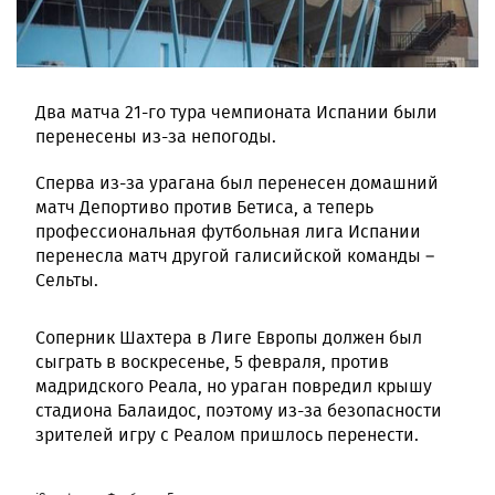
Два матча 21-го тура чемпионата Испании были
перенесены из-за непогоды.
Сперва из-за урагана был перенесен домашний
матч Депортиво против Бетиса, а теперь
профессиональная футбольная лига Испании
перенесла матч другой галисийской команды –
Сельты.
Соперник Шахтера в Лиге Европы должен был
сыграть в воскресенье, 5 февраля, против
мадридского Реала, но ураган повредил крышу
стадиона Балаидос, поэтому из-за безопасности
зрителей игру с Реалом пришлось перенести.