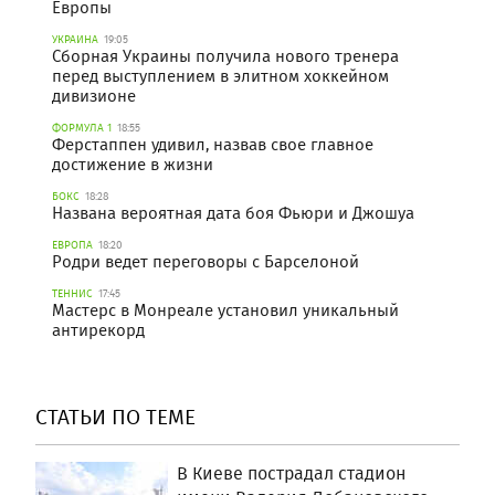
Европы
УКРАИНА
19:05
Сборная Украины получила нового тренера
перед выступлением в элитном хоккейном
дивизионе
ФОРМУЛА 1
18:55
Ферстаппен удивил, назвав свое главное
достижение в жизни
БОКС
18:28
Названа вероятная дата боя Фьюри и Джошуа
ЕВРОПА
18:20
Родри ведет переговоры с Барселоной
ТЕННИС
17:45
Мастерс в Монреале установил уникальный
антирекорд
СТАТЬИ ПО ТЕМЕ
В Киеве пострадал стадион