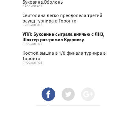
Буковина,Оболонь
ПРОСМОТРОВ
Свитолина легко преодолела третий
раунд турнира в Торонто
ПРОСМОТРОВ
УПЛ: Буковина сыграла вничью с ЛНЗ,
Шахтер разгромил Кудривку
ПРОСМОТРОВ
Костюк вышла в 1/8 финала турнира в
Торонто
ПРОСМОТРОВ