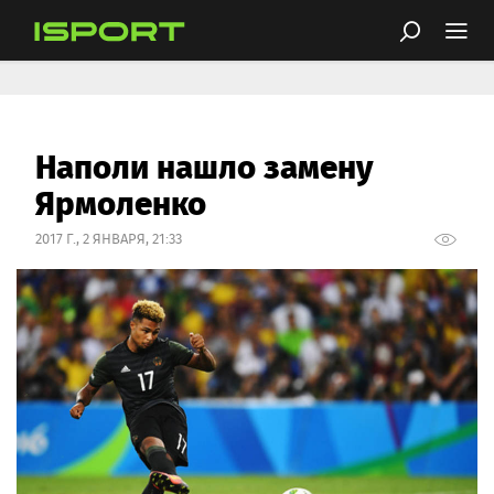
Наполи нашло замену
Ярмоленко
2017 Г., 2 ЯНВАРЯ, 21:33