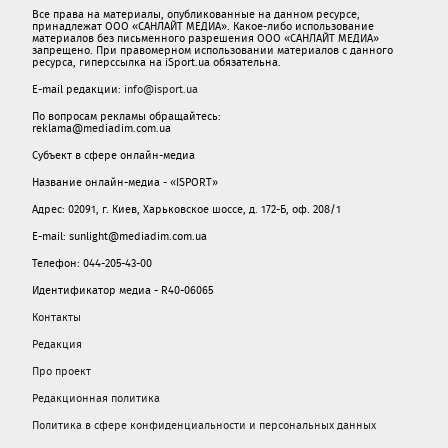
Все права на материалы, опубликованные на данном ресурсе,
принадлежат ООО «САНЛАЙТ МЕДИА». Какое-либо использование
материалов без письменного разрешения ООО «САНЛАЙТ МЕДИА»
запрещено. При правомерном использовании материалов с данного
ресурса, гиперссылка на iSport.ua обязательна.
E-mail редакции:
info@isport.ua
По вопросам рекламы обращайтесь:
reklama@mediadim.com.ua
Субъект в сфере онлайн-медиа
Название онлайн-медиа - «ISPORT»
Адрес: 02091, г. Киев, Харьковское шоссе, д. 172-Б, оф. 208/1
E-mail: sunlight@mediadim.com.ua
Телефон: 044-205-43-00
Идентификатор медиа - R40-06065
Контакты
Редакция
Про проект
Редакционная политика
Политика в сфере конфиденциальности и персональных данных