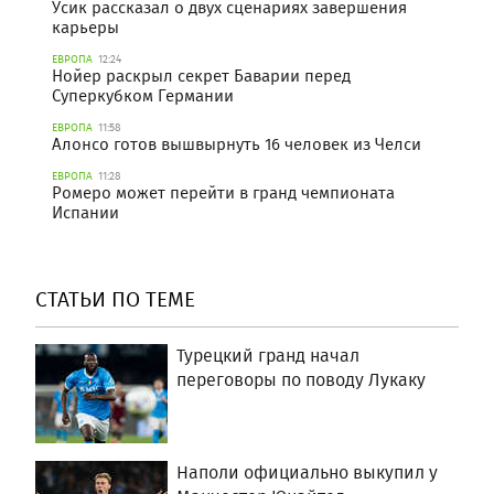
Усик рассказал о двух сценариях завершения
карьеры
ЕВРОПА
12:24
Нойер раскрыл секрет Баварии перед
Суперкубком Германии
ЕВРОПА
11:58
Алонсо готов вышвырнуть 16 человек из Челси
ЕВРОПА
11:28
Ромеро может перейти в гранд чемпионата
Испании
СТАТЬИ ПО ТЕМЕ
Турецкий гранд начал
переговоры по поводу Лукаку
Наполи официально выкупил у