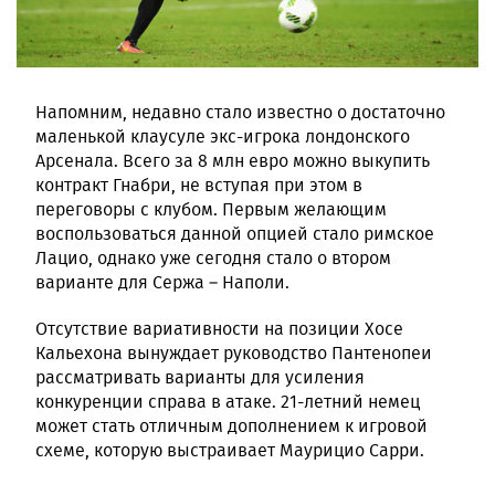
Напомним, недавно стало известно о достаточно
маленькой клаусуле экс-игрока лондонского
Арсенала. Всего за 8 млн евро можно выкупить
контракт Гнабри, не вступая при этом в
переговоры с клубом. Первым желающим
воспользоваться данной опцией стало римское
Лацио, однако уже сегодня стало о втором
варианте для Сержа – Наполи.
Отсутствие вариативности на позиции Хосе
Кальехона вынуждает руководство Пантенопеи
рассматривать варианты для усиления
конкуренции справа в атаке. 21-летний немец
может стать отличным дополнением к игровой
схеме, которую выстраивает Маурицио Сарри.