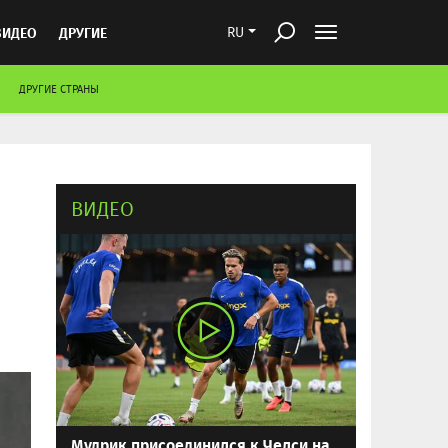
ВИДЕО
ДРУГИЕ
RU
ДРУГИЕ СТРАНЫ
ВИДЕО
Мудрик присоединился к Челси на