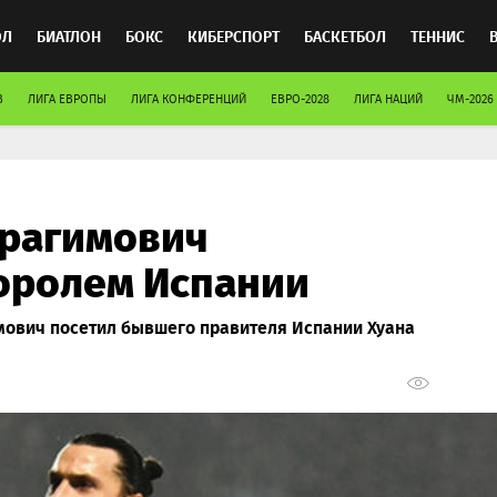
ОЛ
БИАТЛОН
БОКС
КИБЕРСПОРТ
БАСКЕТБОЛ
ТЕННИС
В
ЛИГА ЕВРОПЫ
ЛИГА КОНФЕРЕНЦИЙ
ЕВРО-2028
ЛИГА НАЦИЙ
ЧМ-2026
ТОСПОРТ
брагимович
королем Испании
ович посетил бывшего правителя Испании Хуана