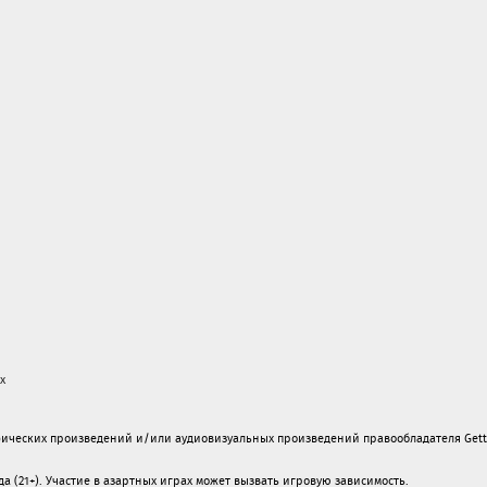
х
ических произведений и/или аудиовизуальных произведений правообладателя Gett
а (21+). Участие в азартных играх может вызвать игровую зависимость.