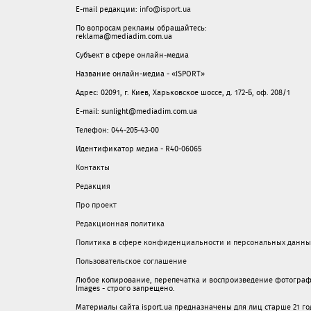
E-mail редакции:
info@isport.ua
По вопросам рекламы обращайтесь:
reklama@mediadim.com.ua
Субъект в сфере онлайн-медиа
Название онлайн-медиа - «ISPORT»
Адрес: 02091, г. Киев, Харьковское шоссе, д. 172-Б, оф. 208/1
E-mail: sunlight@mediadim.com.ua
Телефон: 044-205-43-00
Идентификатор медиа - R40-06065
Контакты
Редакция
Про проект
Редакционная политика
Политика в сфере конфиденциальности и персональных данны
Пользовательское соглашение
Любое копирование, перепечатка и воспроизведение фотограф
Images - строго запрещено.
Материалы сайта isport.ua предназначены для лиц старше 21 год