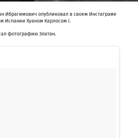
ан Ибрагимович опубликовал в своем Инстаграме
м Испании Хуаном Карлосом I.
сал фотографию Златан.