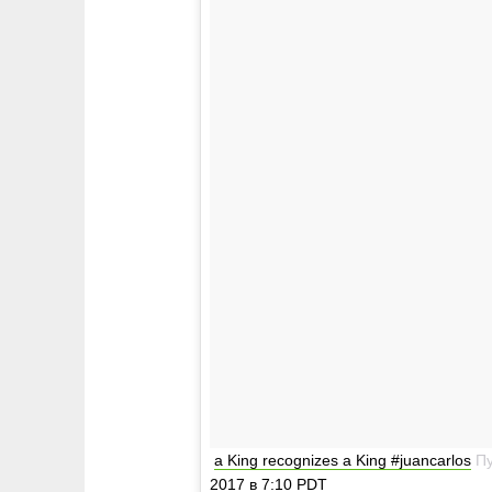
a King recognizes a King #juancarlos
Пу
2017 в 7:10 PDT