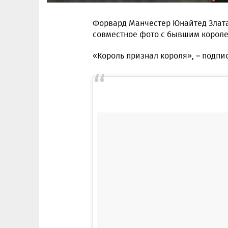
Форвард Манчестер Юнайтед Злат
совместное фото с бывшим короле
«Король признал короля», – подпи