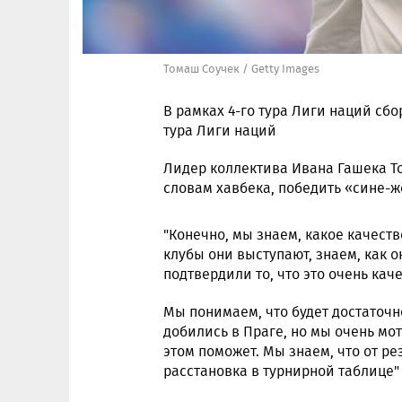
Томаш Соучек / Getty Images
В рамках 4-го тура Лиги наций сбо
тура Лиги наций
Лидер коллектива Ивана Гашека Т
словам хавбека, победить «сине-ж
"Конечно, мы знаем, какое качест
клубы они выступают, знаем, как о
подтвердили то, что это очень ка
Мы понимаем, что будет достаточно
добились в Праге, но мы очень мо
этом поможет. Мы знаем, что от ре
расстановка в турнирной таблице"