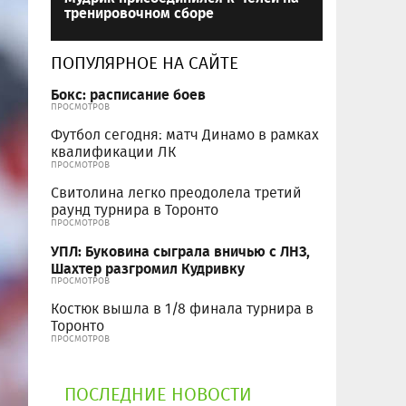
тренировочном сборе
ПОПУЛЯРНОЕ НА САЙТЕ
Бокс: расписание боев
ПРОСМОТРОВ
Футбол сегодня: матч Динамо в рамках
квалификации ЛК
ПРОСМОТРОВ
Свитолина легко преодолела третий
раунд турнира в Торонто
ПРОСМОТРОВ
УПЛ: Буковина сыграла вничью с ЛНЗ,
Шахтер разгромил Кудривку
ПРОСМОТРОВ
Костюк вышла в 1/8 финала турнира в
Торонто
ПРОСМОТРОВ
ПОСЛЕДНИЕ НОВОСТИ