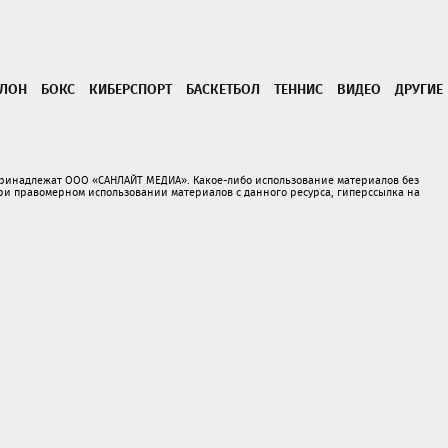
ТЛОН
БОКС
КИБЕРСПОРТ
БАСКЕТБОЛ
ТЕННИС
ВИДЕО
ДРУГИЕ
принадлежат ООО «САНЛАЙТ МЕДИА». Какое-либо использование материалов без
 правомерном использовании материалов с данного ресурса, гиперссылка на