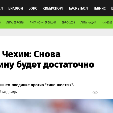
ОЛ
БИАТЛОН
БОКС
КИБЕРСПОРТ
БАСКЕТБОЛ
ТЕННИС
В
ЛИГА ЕВРОПЫ
ЛИГА КОНФЕРЕНЦИЙ
ЕВРО-2028
ЛИГА НАЦИЙ
ЧМ-2026
ТОСПОРТ
 Чехии: Снова
ину будет достаточно
ашнем поединке против "сине-желтых".
Й МЕДВИДЬ