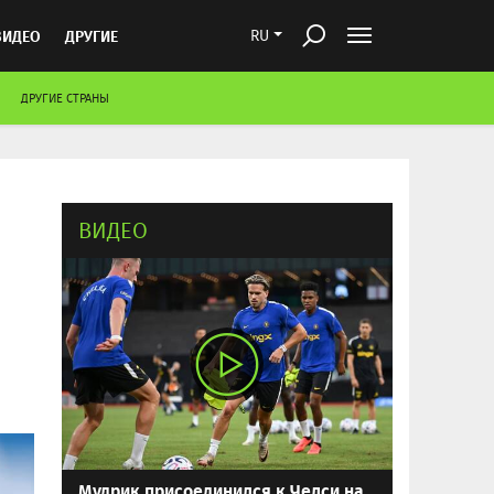
ВИДЕО
ДРУГИЕ
RU
ДРУГИЕ СТРАНЫ
ВИДЕО
Мудрик присоединился к Челси на