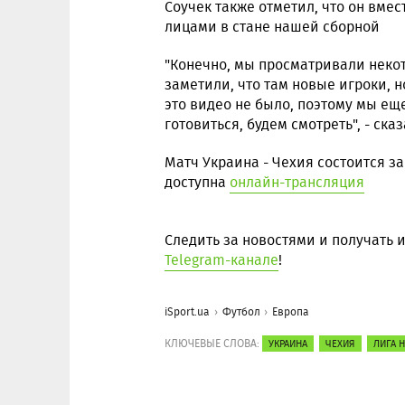
Соучек также отметил, что он вме
лицами в стане нашей сборной
"Конечно, мы просматривали неко
заметили, что там новые игроки, 
это видео не было, поэтому мы ещ
готовиться, будем смотреть", - ска
Матч Украина - Чехия состоится зав
доступна
онлайн-трансляция
Следить за новостями и получать
Telegram-канале
!
iSport.ua
Футбол
Европа
КЛЮЧЕВЫЕ СЛОВА:
УКРАИНА
ЧЕХИЯ
ЛИГА 