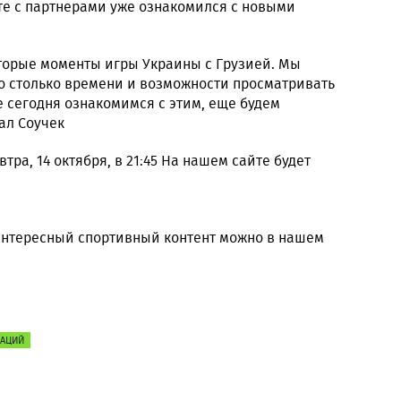
сте с партнерами уже ознакомился с новыми
торые моменты игры Украины с Грузией. Мы
но столько времени и возможности просматривать
е сегодня ознакомимся с этим, еще будем
зал Соучек
тра, 14 октября, в 21:45 На нашем сайте будет
 интересный спортивный контент можно в нашем
НАЦИЙ