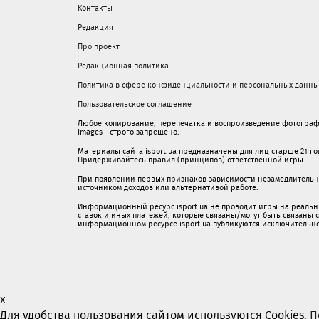
Контакты
Редакция
Про проект
Редакционная политика
Политика в сфере конфиденциальности и персональных данны
Пользовательское соглашение
Любое копирование, перепечатка и воспроизведение фотограф
Images - строго запрещено.
Материалы сайта isport.ua предназначены для лиц старше 21 год
Придерживайтесь правил (принципов) ответственной игры.
При появлении первых признаков зависимости незамедлительно 
источником доходов или альтернативой работе.
Информационный ресурс isport.ua не проводит игры на реальн
ставок и иных платежей, которые связаны/могут быть связаны
информационном ресурсе isport.ua публикуютcя исключительн
x
Для удобства пользования сайтом используются Cookies.
П