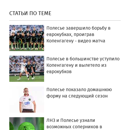
СТАТЬИ ПО ТЕМЕ
Полесье завершило борьбу в
еврокубках, проиграв
Копенгагену - видео матча
Полесье в большинстве уступило
Копенгагену и вылетело из
еврокубков
Полесье показало домашнюю
форму на следующий сезон
ЛНЗ и Полесье узнали
возможных соперников в