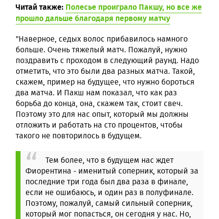
Читай также:
Полесье проиграло Пакшу, но все же
прошло дальше благодаря первому матчу
"Наверное, седых волос прибавилось намного
больше. Очень тяжелый матч. Пожалуй, нужно
поздравить с проходом в следующий раунд. Надо
отметить, что это были два разных матча. Такой,
скажем, пример на будущее, что нужно бороться
два матча. И Пакш нам показал, что как раз
борьба до конца, она, скажем так, стоит свеч.
Поэтому это для нас опыт, который мы должны
отложить и работать на сто процентов, чтобы
такого не повторилось в будущем.
Тем более, что в будущем нас ждет
Фиорентина - именитый соперник, который за
последние три года был два раза в финале,
если не ошибаюсь, и один раз в полуфинале.
Поэтому, пожалуй, самый сильный соперник,
который мог попасться, он сегодня у нас. Но,