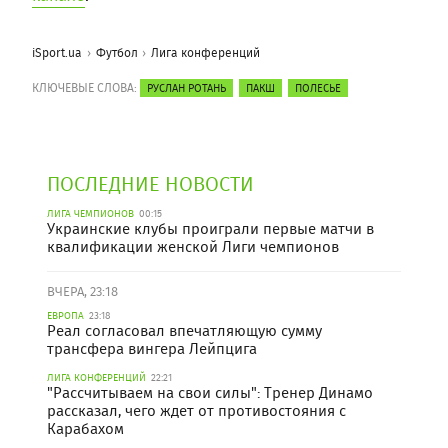
iSport.ua
Футбол
Лига конференций
КЛЮЧЕВЫЕ СЛОВА:
РУСЛАН РОТАНЬ
ПАКШ
ПОЛЕСЬЕ
ПОСЛЕДНИЕ НОВОСТИ
ЛИГА ЧЕМПИОНОВ
00:15
Украинские клубы проиграли первые матчи в
квалификации женской Лиги чемпионов
ВЧЕРА, 23:18
ЕВРОПА
23:18
Реал согласовал впечатляющую сумму
трансфера вингера Лейпцига
ЛИГА КОНФЕРЕНЦИЙ
22:21
"Рассчитываем на свои силы": Тренер Динамо
рассказал, чего ждет от противостояния с
Карабахом