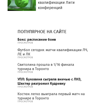
квалификации Лиги
конференций
ПОПУЛЯРНОЕ НА САЙТЕ
Бокс: расписание боев
ПРОСМОТРОВ
Футбол сегодня: матчи квалификации ЛЧ,
ЛЕ и ЛК
ПРОСМОТРОВ
Свитолина прошла в 1/16 финала
турнира в Торонто
ПРОСМОТРОВ
УПЛ: Буковина сыграла вничью с ЛНЗ,
Шахтер разгромил Кудривку
ПРОСМОТРОВ
Костюк легко выиграла первый матч на
турнире в Торонто
ПРОСМОТРОВ