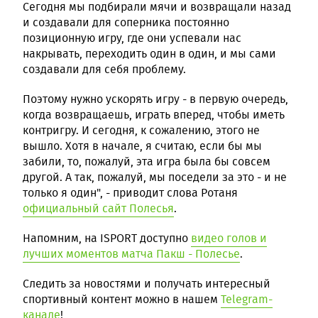
Сегодня мы подбирали мячи и возвращали назад
и создавали для соперника постоянно
позиционную игру, где они успевали нас
накрывать, переходить один в один, и мы сами
создавали для себя проблему.
Поэтому нужно ускорять игру - в первую очередь,
когда возвращаешь, играть вперед, чтобы иметь
контригру. И сегодня, к сожалению, этого не
вышло. Хотя в начале, я считаю, если бы мы
забили, то, пожалуй, эта игра была бы совсем
другой. А так, пожалуй, мы поседели за это - и не
только я один", - приводит слова Ротаня
официальный сайт Полесья
.
Напомним, на ISPORT доступно
видео голов и
лучших моментов матча Пакш - Полесье
.
Следить за новостями и получать интересный
спортивный контент можно в нашем
Telegram-
канале
!