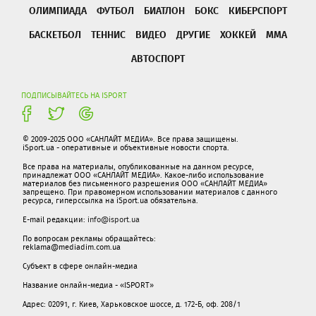
ОЛИМПИАДА
ФУТБОЛ
БИАТЛОН
БОКС
КИБЕРСПОРТ
БАСКЕТБОЛ
ТЕННИС
ВИДЕО
ДРУГИЕ
ХОККЕЙ
ММА
АВТОСПОРТ
ПОДПИСЫВАЙТЕСЬ НА ISPORT
© 2009-2025 ООО «САНЛАЙТ МЕДИА». Все права защищены.
iSport.ua - оперативные и объективные новости спорта.
Все права на материалы, опубликованные на данном ресурсе,
принадлежат ООО «САНЛАЙТ МЕДИА». Какое-либо использование
материалов без письменного разрешения ООО «САНЛАЙТ МЕДИА»
запрещено. При правомерном использовании материалов с данного
ресурса, гиперссылка на iSport.ua обязательна.
E-mail редакции:
info@isport.ua
По вопросам рекламы обращайтесь:
reklama@mediadim.com.ua
Субъект в сфере онлайн-медиа
Название онлайн-медиа - «ISPORT»
Адрес: 02091, г. Киев, Харьковское шоссе, д. 172-Б, оф. 208/1