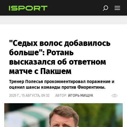
"Седых волос добавилось
больше": Ротань
высказался об ответном
матче с Пакшем
Тренер Полесья прокомментировал поражение и
оценил шансы команды против Фиорентины.
2025 Г., 15 АВГУСТА, 09:32 АВТОР:
ИГОРЬ МИЩУК