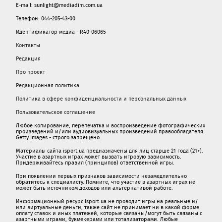
E-mail: sunlight@mediadim.com.ua
Телефон: 044-205-43-00
Идентификатор медиа - R40-06065
Контакты
Редакция
Про проект
Редакционная политика
Политика в сфере конфиденциальности и персональных данных
Пользовательское соглашение
Любое копирование, перепечатка и воспроизведение фотографических
произведений и/или аудиовизуальных произведений правообладателя
Getty Images - строго запрещено.
Материалы сайта isport.ua предназначены для лиц старше 21 года (21+).
Участие в азартных играх может вызвать игровую зависимость.
Придерживайтесь правил (принципов) ответственной игры.
При появлении первых признаков зависимости незамедлительно
обратитесь к специалисту. Помните, что участие в азартных играх не
может быть источником доходов или альтернативой работе.
Информационный ресурс isport.ua не проводит игры на реальные и/
или виртуальные деньги, также сайт не принимает ни в какой форме
oплaту ставок и иных платежей, которые связаны/могут быть связаны c
азартными игрaми, букмекерами или тотализаторами. Любые