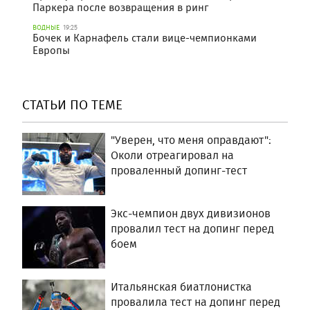
Паркера после возвращения в ринг
ВОДНЫЕ
19:25
Бочек и Карнафель стали вице-чемпионками
Европы
СТАТЬИ ПО ТЕМЕ
"Уверен, что меня оправдают":
Околи отреагировал на
проваленный допинг-тест
Экс-чемпион двух дивизионов
провалил тест на допинг перед
боем
Итальянская биатлонистка
провалила тест на допинг перед