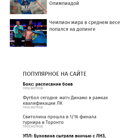
Олимпиадой
Чемпион мира в среднем весе
попался на допинге
ПОПУЛЯРНОЕ НА САЙТЕ
Бокс: расписание боев
ПРОСМОТРОВ
Футбол сегодня: матч Динамо в рамках
квалификации ЛК
ПРОСМОТРОВ
Свитолина прошла в 1/16 финала
турнира в Торонто
ПРОСМОТРОВ
УПЛ: Буковина сыграла вничью с ЛНЗ,