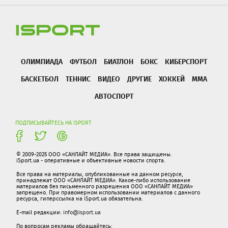
ОЛИМПИАДА
ФУТБОЛ
БИАТЛОН
БОКС
КИБЕРСПОРТ
БАСКЕТБОЛ
ТЕННИС
ВИДЕО
ДРУГИЕ
ХОККЕЙ
ММА
АВТОСПОРТ
ПОДПИСЫВАЙТЕСЬ НА ISPORT
© 2009-2025 ООО «САНЛАЙТ МЕДИА». Все права защищены.
iSport.ua - оперативные и объективные новости спорта.
Все права на материалы, опубликованные на данном ресурсе,
принадлежат ООО «САНЛАЙТ МЕДИА». Какое-либо использование
материалов без письменного разрешения ООО «САНЛАЙТ МЕДИА»
запрещено. При правомерном использовании материалов с данного
ресурса, гиперссылка на iSport.ua обязательна.
E-mail редакции:
info@isport.ua
По вопросам рекламы обращайтесь: