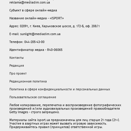
reklama@mediadim.com.ua
Субъект в сфере онлайн-медиа
Название онлайн-медиа - «ISPORT»
Адрес: 02091, г. Киев, Харьковское шоссе, д. 172-Б, оф. 208/1
E-mail: sunlight@mediadim.com.ua
Телефон: 044-205-43-00
Идентификатор медиа - R40-06065
Контакты
Редакция
Про проект
Редакционная политика
Политика в сфере конфиденциальности и персональных данных
Пользовательское соглашение
Любое копирование, перепечатка и воспроизведение фотографических
произведений и/или аудиовизуальных произведений правообладателя
Getty Images - строго запрещено.
Материалы сайта isport.ua предназначены для лиц старше 21 года (21+).
Участие в азартных играх может вызвать игровую зависимость.
Придерживайтесь правил (принципов) ответственной игры.