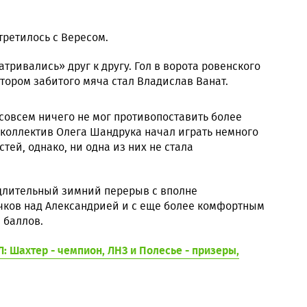
третилось с Вересом.
тривались» друг к другу. Гол в ворота ровенского
втором забитого мяча стал Владислав Ванат.
совсем ничего не мог противопоставить более
м коллектив Олега Шандрука начал играть немного
ей, однако, ни одна из них не стала
 длительный зимний перерыв с вполне
ков над Александрией и с еще более комфортным
 баллов.
: Шахтер - чемпион, ЛНЗ и Полесье - призеры,