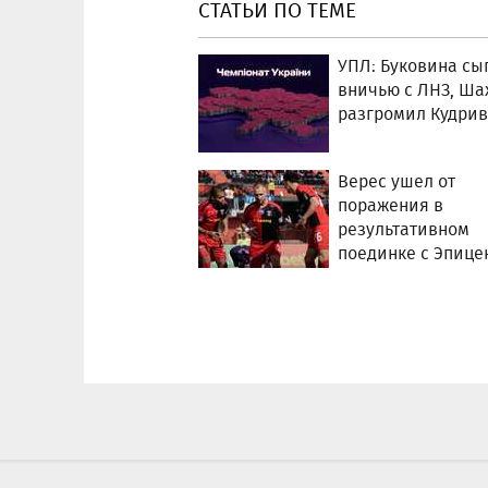
СТАТЬИ ПО ТЕМЕ
УПЛ: Буковина сы
вничью с ЛНЗ, Ша
разгромил Кудрив
Верес ушел от
поражения в
результативном
поединке с Эпице