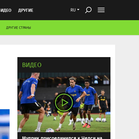
ВИДЕО
ДРУГИЕ
RU
ДРУГИЕ СТРАНЫ
ВИДЕО
Мудрик присоединился к Челси на