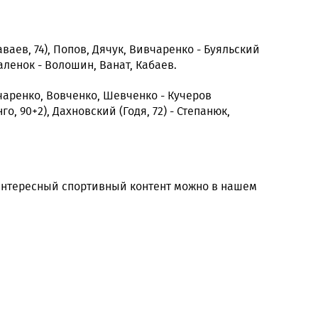
ваев, 74), Попов, Дячук, Вивчаренко - Буяльский
аленок - Волошин, Ванат, Кабаев.
чаренко, Вовченко, Шевченко - Кучеров
го, 90+2), Дахновский (Годя, 72) - Степанюк,
 интересный спортивный контент можно в нашем