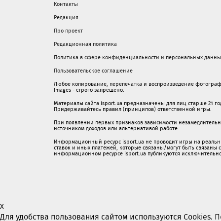
Контакты
Редакция
Про проект
Редакционная политика
Политика в сфере конфиденциальности и персональных данны
Пользовательское соглашение
Любое копирование, перепечатка и воспроизведение фотограф
Images - строго запрещено.
Материалы сайта isport.ua предназначены для лиц старше 21 год
Придерживайтесь правил (принципов) ответственной игры.
При появлении первых признаков зависимости незамедлительно 
источником доходов или альтернативой работе.
Информационный ресурс isport.ua не проводит игры на реальн
ставок и иных платежей, которые связаны/могут быть связаны
информационном ресурсе isport.ua публикуютcя исключительн
x
Для удобства пользования сайтом используются Cookies.
П