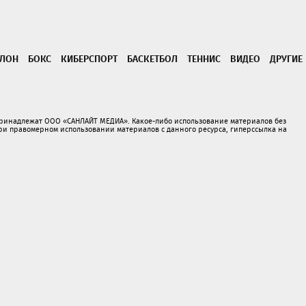
ТЛОН
БОКС
КИБЕРСПОРТ
БАСКЕТБОЛ
ТЕННИС
ВИДЕО
ДРУГИЕ
принадлежат ООО «САНЛАЙТ МЕДИА». Какое-либо использование материалов без
 правомерном использовании материалов с данного ресурса, гиперссылка на