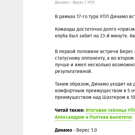
Динамо - Верес / УПЛ
В рамках 17-го тура УПЛ Динамо вс
Команды достаточно долго «присма
клуба был забит на 23-й минуте. А
В первой половине встречи Верес 
статусному оппоненту, а во второ
лучше и имел несколько возможност
результативной.
Таким образом, Динамо уходит на
комфортным преимуществом в 5 оч
преимуществом над Шахтером в 10
Читай также:
Итоговая таблица УПЛ
Александрия и Полтава вылетели
Динамо
- Верес 1:0