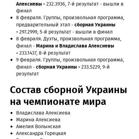
Алексиевы -
232.3936, 7-й результат - вышли в
финал
8 февраля. Группы, произвольная программа,
сборная Украины
предварительный этап -
-
297.2999, 5-й результат - вышли в финал
8 февраля. Дуэты, произвольная программа,
Марина и Владислава Алексиевы
финал -
-
233.1437, 8-й результат
9 февраля. Группы, произвольная программа,
сборная Украины -
финал -
233.5229, 9-й
результат
Состав сборной Украины
на чемпионате мира
Владислава Алексиева
Марина Алексиева
Амелия Волынская
Александра Горецкая