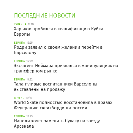
ПОСЛЕДНИЕ НОВОСТИ
УКРАИНА
17:10
Харьков пробился в квалификацию Кубка
Европы
ЕВРОПА
16:25
Родри заявил о своем желании перейти в
Барселону
ЕВРОПА
14:49
Экс-агент Неймара признался в манипуляциях на
трансферном рынке
ЕВРОПА
14:22
Талантливые воспитанники Барселоны
выставлены на продажу
ДРУГИЕ
13:45
World Skate полностью восстановила в правах
Федерацию скейтбординга россии
ЕВРОПА
13:25
Наполи хочет заменить Лукаку на звезду
Арсенала