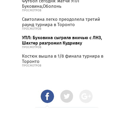
Футбол сегодня: матчи УПЛ
Буковина,Оболонь
ПРОСМОТРОВ
Свитолина легко преодолела третий
раунд турнира в Торонто
ПРОСМОТРОВ
УПЛ: Буковина сыграла вничью с ЛНЗ,
Шахтер разгромил Кудривку
ПРОСМОТРОВ
Костюк вышла в 1/8 финала турнира в
Торонто
ПРОСМОТРОВ