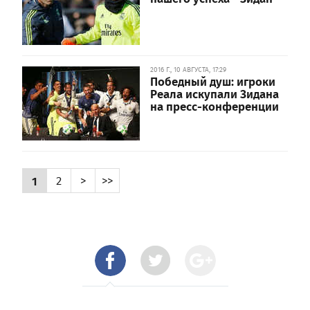
2016 Г., 10 АВГУСТА, 17:29
Победный душ: игроки
Реала искупали Зидана
на пресс-конференции
1
2
>
>>