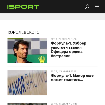
КОРОЛЕВСКОГО
2017 Г., 26 ЯНВАРЯ, 14:46
Формула-1. Уэббер
удостоен звания
Офицера ордена
Австралии
2017 Г., 17 ЯНВАРЯ, 16:08
Формула-1. Манор еще
может спастись...
2016 Г., 19 ДЕКАБРЯ, 15:59