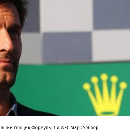
ывший гонщик Формулы-1 и WEC Марк Уэббер