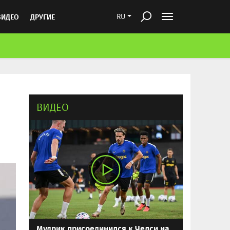
ВИДЕО
ДРУГИЕ
RU
ВИДЕО
Мудрик присоединился к Челси на