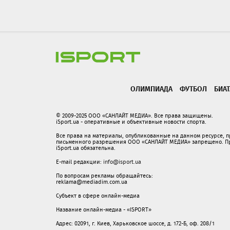
ОЛИМПИАДА
ФУТБОЛ
БИА
© 2009-2025 ООО «САНЛАЙТ МЕДИА». Все права защищены.
iSport.ua - оперативные и объективные новости спорта.
Все права на материалы, опубликованные на данном ресурсе, 
письменного разрешения ООО «САНЛАЙТ МЕДИА» запрещено. При
iSport.ua обязательна.
E-mail редакции:
info@isport.ua
По вопросам рекламы обращайтесь:
reklama@mediadim.com.ua
Субъект в сфере онлайн-медиа
Название онлайн-медиа - «ISPORT»
Адрес: 02091, г. Киев, Харьковское шоссе, д. 172-Б, оф. 208/1