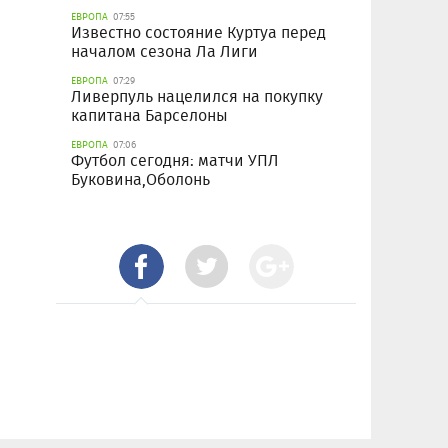
ЕВРОПА
07:55
Известно состояние Куртуа перед
началом сезона Ла Лиги
ЕВРОПА
07:29
Ливерпуль нацелился на покупку
капитана Барселоны
ЕВРОПА
07:06
Футбол сегодня: матчи УПЛ
Буковина,Оболонь