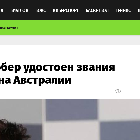
ОЛ
БИАТЛОН
БОКС
КИБЕРСПОРТ
БАСКЕТБОЛ
ТЕННИС
ФОРМУЛА 1
ТОСПОРТ
ббер удостоен звания
на Австралии