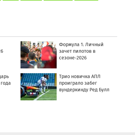
Формула 1: Личный
26
зачет пилотов в
сезоне-2026
дарь
Трио новичка АПЛ
 года
проиграло забег
вундеркинду Ред Булл