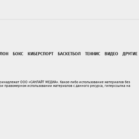
ТЛОН
БОКС
КИБЕРСПОРТ
БАСКЕТБОЛ
ТЕННИС
ВИДЕО
ДРУГИЕ
принадлежат ООО «САНЛАЙТ МЕДИА». Какое-либо использование материалов без
 правомерном использовании материалов с данного ресурса, гиперссылка на