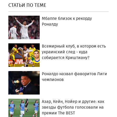
СТАТЬИ ПО ТЕМЕ
Мбаппе близок к рекорду
Роналду
Всемирный клуб, в котором есть
украинский след - куда
собирается Криштиану?
Роналдо назвал фаворитов Лиги
чемпионов
Азар, Кейн, Нойер и другие: как
звезды футбола голосовали на
премии The BEST