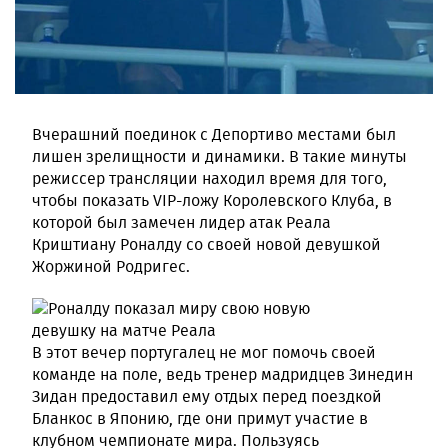
Вчерашний поединок с Депортиво местами был
лишен зрелищности и динамики. В такие минуты
режиссер трансляции находил время для того,
чтобы показать VIP-ложу Королевского Клуба, в
которой был замечен лидер атак Реала
Криштиану Роналду со своей новой девушкой
Жоржиной Родригес.
В этот вечер португалец не мог помочь своей
команде на поле, ведь тренер мадридцев Зинедин
Зидан предоставил ему отдых перед поездкой
Бланкос в Японию, где они примут участие в
клубном чемпионате мира. Пользуясь