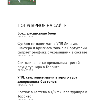
ПОПУЛЯРНОЕ НА САЙТЕ
Бокс: расписание боев
ПРОСМОТРОВ
Футбол сегодня: матчи УПЛ Динамо,
Шахтера и Кривбаса, также в Португалии
сыграет Бенфика с украинцами в составе
ПРОСМОТРОВ
Свитолина легко преодолела третий
раунд турнира в Торонто
ПРОСМОТРОВ
УПЛ: стартовые матчи второго тура
завершились без голов
ПРОСМОТРОВ
Костюк вылетела в 1/8 финала турнира в
Торонто
ПРОСМОТРОВ