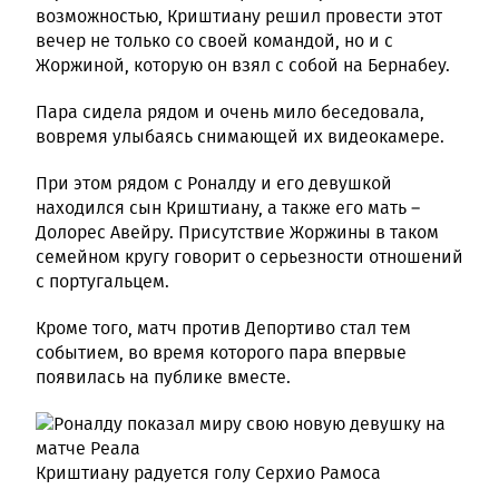
возможностью, Криштиану решил провести этот
вечер не только со своей командой, но и с
Жоржиной, которую он взял с собой на Бернабеу.
Пара сидела рядом и очень мило беседовала,
вовремя улыбаясь снимающей их видеокамере.
При этом рядом с Роналду и его девушкой
находился сын Криштиану, а также его мать –
Долорес Авейру. Присутствие Жоржины в таком
семейном кругу говорит о серьезности отношений
с португальцем.
Кроме того, матч против Депортиво стал тем
событием, во время которого пара впервые
появилась на публике вместе.
Криштиану радуется голу Серхио Рамоса