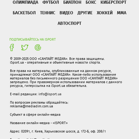
ОЛИМПИАДА
ФУТБОЛ
БИАТЛОН
БОКС
КИБЕРСПОРТ
БАСКЕТБОЛ
ТЕННИС
ВИДЕО
ДРУГИЕ
ХОККЕЙ
ММА
АВТОСПОРТ
ПОДПИСЫВАЙТЕСЬ НА ISPORT
© 2009-2025 ООО «САНЛАЙТ МЕДИА». Все права защищены.
iSport.ua - оперативные и объективные новости спорта.
Все права на материалы, опубликованные на данном ресурсе,
принадлежат ООО «САНЛАЙТ МЕДИА». Какое-либо использование
материалов без письменного разрешения ООО «САНЛАЙТ МЕДИА»
запрещено. При правомерном использовании материалов с данного
ресурса, гиперссылка на iSport.ua обязательна.
E-mail редакции:
info@isport.ua
По вопросам рекламы обращайтесь:
reklama@mediadim.com.ua
Субъект в сфере онлайн-медиа
Название онлайн-медиа - «ISPORT»
Адрес: 02091, г. Киев, Харьковское шоссе, д. 172-Б, оф. 208/1