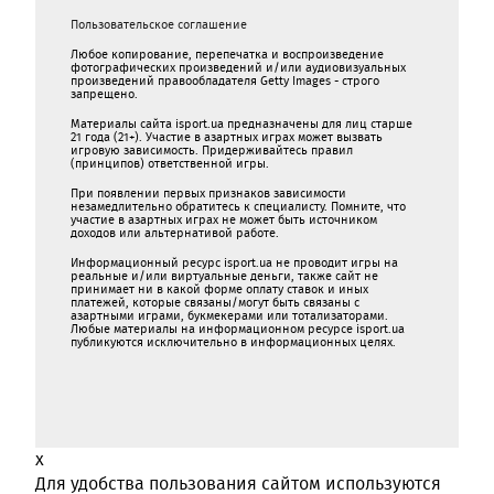
Пользовательское соглашение
Любое копирование, перепечатка и воспроизведение
фотографических произведений и/или аудиовизуальных
произведений правообладателя Getty Images - строго
запрещено.
Материалы сайта isport.ua предназначены для лиц старше
21 года (21+). Участие в азартных играх может вызвать
игровую зависимость. Придерживайтесь правил
(принципов) ответственной игры.
При появлении первых признаков зависимости
незамедлительно обратитесь к специалисту. Помните, что
участие в азартных играх не может быть источником
доходов или альтернативой работе.
Информационный ресурс isport.ua не проводит игры на
реальные и/или виртуальные деньги, также сайт не
принимает ни в какой форме oплaту ставок и иных
платежей, которые связаны/могут быть связаны c
азартными игрaми, букмекерами или тотализаторами.
Любые материалы на информационном ресурсе isport.ua
публикуютcя исключительно в информационных целях.
x
Для удобства пользования сайтом используются