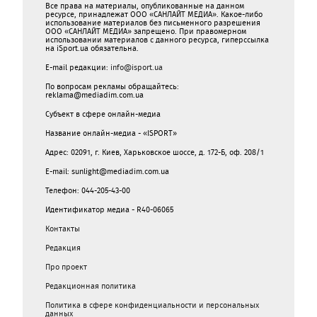
Все права на материалы, опубликованные на данном
ресурсе, принадлежат ООО «САНЛАЙТ МЕДИА». Какое-либо
использование материалов без письменного разрешения
ООО «САНЛАЙТ МЕДИА» запрещено. При правомерном
использовании материалов с данного ресурса, гиперссылка
на iSport.ua обязательна.
E-mail редакции:
info@isport.ua
По вопросам рекламы обращайтесь:
reklama@mediadim.com.ua
Субъект в сфере онлайн-медиа
Название онлайн-медиа - «ISPORT»
Адрес: 02091, г. Киев, Харьковское шоссе, д. 172-Б, оф. 208/1
E-mail: sunlight@mediadim.com.ua
Телефон: 044-205-43-00
Идентификатор медиа - R40-06065
Контакты
Редакция
Про проект
Редакционная политика
Политика в сфере конфиденциальности и персональных
данных