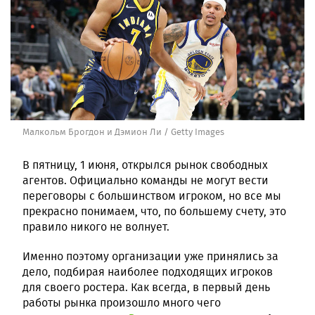
Малкольм Брогдон и Дэмион Ли / Getty Images
В пятницу, 1 июня, открылся рынок свободных
агентов. Официально команды не могут вести
переговоры с большинством игроком, но все мы
прекрасно понимаем, что, по большему счету, это
правило никого не волнует.
Именно поэтому организации уже принялись за
дело, подбирая наиболее подходящих игроков
для своего ростера. Как всегда, в первый день
работы рынка произошло много чего