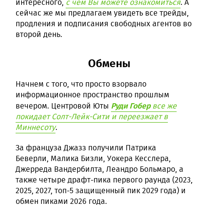
интересного,
с чем Вы можете ознакомиться
. А
сейчас же мы предлагаем увидеть все трейды,
продления и подписания свободных агентов во
второй день.
Обмены
Начнем с того, что просто взорвало
информационное пространство прошлым
Руди Гобер
вечером. Центровой Юты
все же
покидает Солт-Лейк-Сити и переезжает в
Миннесоту
.
За француза Джазз получили Патрика
Беверли, Малика Бизли, Уокера Кесслера,
Джерреда Вандербилта, Леандро Больмаро, а
также четыре драфт-пика первого раунда (2023,
2025, 2027, топ-5 защищенный пик 2029 года) и
обмен пиками 2026 года.