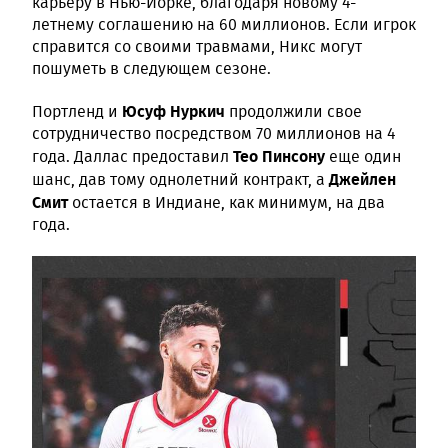
карьеру в Нью-Йорке, благодаря новому 4-
летнему соглашению на 60 миллионов. Если игрок
справится со своими травмами, Никс могут
пошуметь в следующем сезоне.
Юсуф Нуркич
Портленд и
продолжили свое
сотрудничество посредством 70 миллионов на 4
Тео Пинсону
года. Даллас предоставил
еще один
Джейлен
шанс, дав тому однолетний контракт, а
Смит
остается в Индиане, как минимум, на два
года.