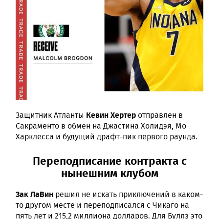
Кевин Хертер
Защитник Атланты
отправлен в
Сакраменто в обмен на Джастина Холидэя, Мо
Харклесса и будущий драфт-пик первого раунда.
Переподписание контракта с
нынешним клубом
Зак ЛаВин
решил не искать приключений в каком-
то другом месте и переподписался с Чикаго на
пять лет и 215,2 миллиона долларов. Для Буллз это