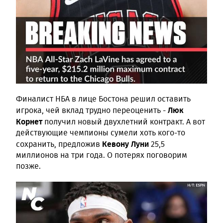
Финалист НБА в лице Бостона решил оставить
Люк
игрока, чей вклад трудно переоценить -
Корнет
получил новый двухлетний контракт. А вот
действующие чемпионы сумели хоть кого-то
Кевону Луни
сохранить, предложив
25,5
миллионов на три года. О потерях поговорим
позже.