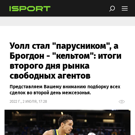
Уолл стал "парусником", а
Брогдон - "кельтом": итоги
второго дня рынка
свободных агентов
Представляем Вашему вниманию подборку всех
сделок во второй день межсезонья.
2022 Г., 2 ИЮЛЯ, 17:28