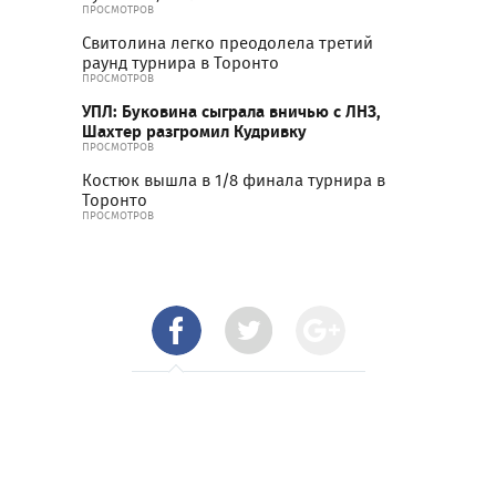
ПРОСМОТРОВ
Свитолина легко преодолела третий
раунд турнира в Торонто
ПРОСМОТРОВ
УПЛ: Буковина сыграла вничью с ЛНЗ,
Шахтер разгромил Кудривку
ПРОСМОТРОВ
Костюк вышла в 1/8 финала турнира в
Торонто
ПРОСМОТРОВ