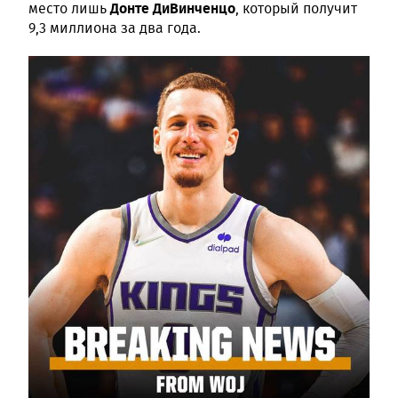
Донте ДиВинченцо
место лишь
, который получит
9,3 миллиона за два года.