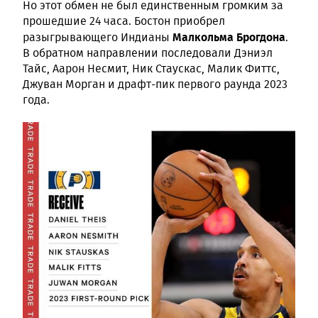
Но этот обмен не был единственным громким за
прошедшие 24 часа. Бостон приобрел
Малкольма Брогдона
разыгрывающего Индианы
.
В обратном направлении последовали Дэниэл
Тайс, Аарон Несмит, Ник Стаускас, Малик Фиттс,
Джуван Морган и драфт-пик первого раунда 2023
года.