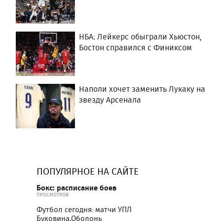
НБА: Лейкерс обыграли Хьюстон,
Бостон справился с Финиксом
Наполи хочет заменить Лукаку на
звезду Арсенала
ПОПУЛЯРНОЕ НА САЙТЕ
Бокс: расписание боев
ПРОСМОТРОВ
Футбол сегодня: матчи УПЛ
Буковина,Оболонь