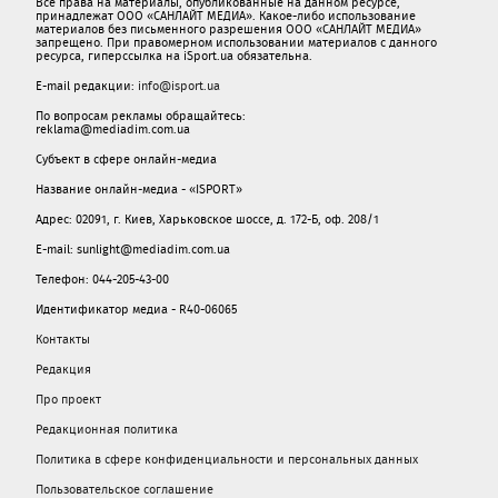
Все права на материалы, опубликованные на данном ресурсе,
принадлежат ООО «САНЛАЙТ МЕДИА». Какое-либо использование
материалов без письменного разрешения ООО «САНЛАЙТ МЕДИА»
запрещено. При правомерном использовании материалов с данного
ресурса, гиперссылка на iSport.ua обязательна.
E-mail редакции:
info@isport.ua
По вопросам рекламы обращайтесь:
reklama@mediadim.com.ua
Субъект в сфере онлайн-медиа
Название онлайн-медиа - «ISPORT»
Адрес: 02091, г. Киев, Харьковское шоссе, д. 172-Б, оф. 208/1
E-mail: sunlight@mediadim.com.ua
Телефон: 044-205-43-00
Идентификатор медиа - R40-06065
Контакты
Редакция
Про проект
Редакционная политика
Политика в сфере конфиденциальности и персональных данных
Пользовательское соглашение