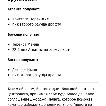
Атланта получает:
Кристапс Порзингис
пик второго раунда драфта
Бруклин получает:
Теренса Менна
22-й пик Атланты на этом драфте
Бостон получает:
Джордж Ньянг
пик второго раунда драфта
Таким образом, Бостон отдает большой контракт
центрового, принимая себе куда более дешевое
соглашение Джорджа Ньянга, которое поможет
команде избежать дополнительного "налога на