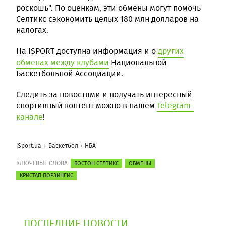
роскошь". По оценкам, эти обмены могут помочь
Селтикс сэкономить целых 180 млн долларов на
налогах.
На ISPORT доступна информация и о
других
обменах между клубами
Национальной
Баскетбольной Ассоциации.
Следить за новостями и получать интересный
спортивный контент можно в нашем
Telegram-
канале
!
iSport.ua
Баскетбол
НБА
КЛЮЧЕВЫЕ СЛОВА:
БОСТОН СЕЛТИКС
ОБМЕНЫ
КРИСТАП ПОРЗИНГИС
ПОСЛЕДНИЕ НОВОСТИ