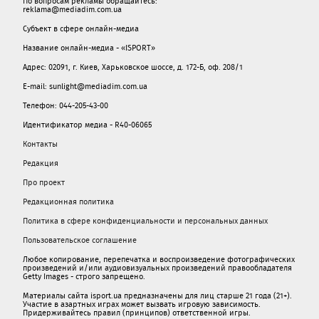
По вопросам рекламы обращайтесь:
reklama@mediadim.com.ua
Субъект в сфере онлайн-медиа
Название онлайн-медиа - «ISPORT»
Адрес: 02091, г. Киев, Харьковское шоссе, д. 172-Б, оф. 208/1
E-mail: sunlight@mediadim.com.ua
Телефон: 044-205-43-00
Идентификатор медиа - R40-06065
Контакты
Редакция
Про проект
Редакционная политика
Политика в сфере конфиденциальности и персональных данных
Пользовательское соглашение
Любое копирование, перепечатка и воспроизведение фотографических
произведений и/или аудиовизуальных произведений правообладателя
Getty Images - строго запрещено.
Материалы сайта isport.ua предназначены для лиц старше 21 года (21+).
Участие в азартных играх может вызвать игровую зависимость.
Придерживайтесь правил (принципов) ответственной игры.