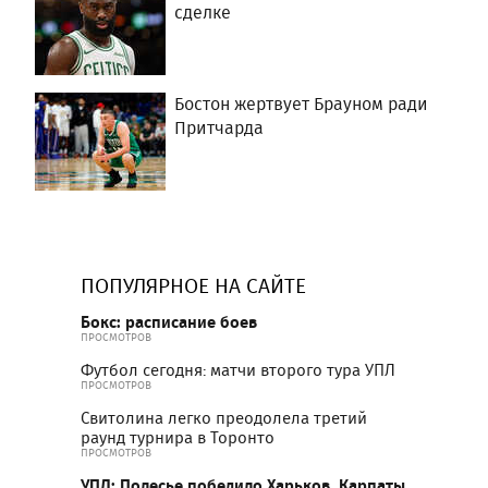
сделке
Бостон жертвует Брауном ради
Притчарда
ПОПУЛЯРНОЕ НА САЙТЕ
Бокс: расписание боев
ПРОСМОТРОВ
Футбол сегодня: матчи второго тура УПЛ
ПРОСМОТРОВ
Свитолина легко преодолела третий
раунд турнира в Торонто
ПРОСМОТРОВ
УПЛ: Полесье победило Харьков, Карпаты