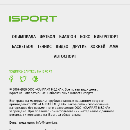
ОЛИМПИАДА
ФУТБОЛ
БИАТЛОН
БОКС
КИБЕРСПОРТ
БАСКЕТБОЛ
ТЕННИС
ВИДЕО
ДРУГИЕ
ХОККЕЙ
ММА
АВТОСПОРТ
ПОДПИСЫВАЙТЕСЬ НА ISPORT
© 2009-2025 ООО «САНЛАЙТ МЕДИА». Все права защищены.
iSport.ua - оперативные и объективные новости спорта.
Все права на материалы, опубликованные на данном ресурсе,
принадлежат ООО «САНЛАЙТ МЕДИА». Какое-либо использование
материалов без письменного разрешения ООО «САНЛАЙТ МЕДИА»
запрещено. При правомерном использовании материалов с данного
ресурса, гиперссылка на iSport.ua обязательна.
E-mail редакции:
info@isport.ua