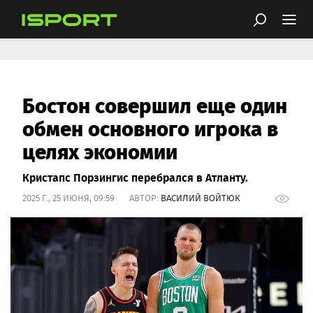
Бостон совершил еще один
обмен основного игрока в
целях экономии
Кристапс Порзингис перебрался в Атланту.
2025 Г., 25 ИЮНЯ, 09:59 АВТОР:
ВАСИЛИЙ ВОЙТЮК