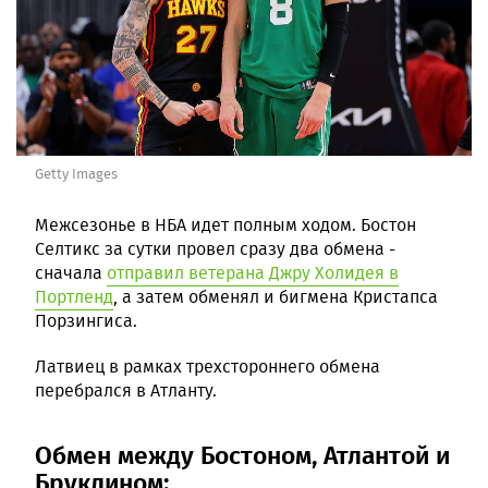
Getty Images
Межсезонье в НБА идет полным ходом. Бостон
Селтикс за сутки провел сразу два обмена -
сначала
отправил ветерана Джру Холидея в
Портленд
, а затем обменял и бигмена Кристапса
Порзингиса.
Латвиец в рамках трехстороннего обмена
перебрался в Атланту.
Обмен между Бостоном, Атлантой и
Бруклином: