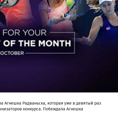
ла Агнешка Радваньска, которая уже в девятый раз
ганизаторов конкурса. Побеждала Агнешка