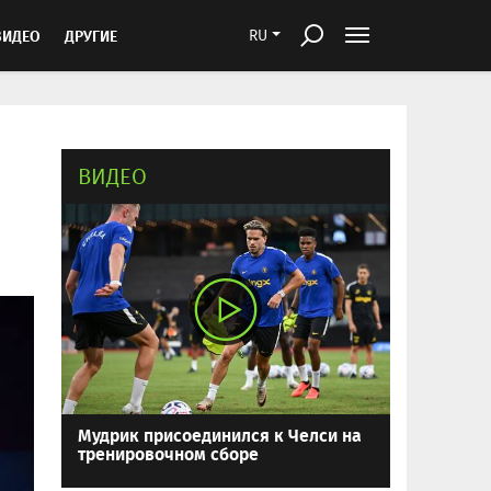
ВИДЕО
ДРУГИЕ
RU
ВИДЕО
Мудрик присоединился к Челси на
тренировочном сборе