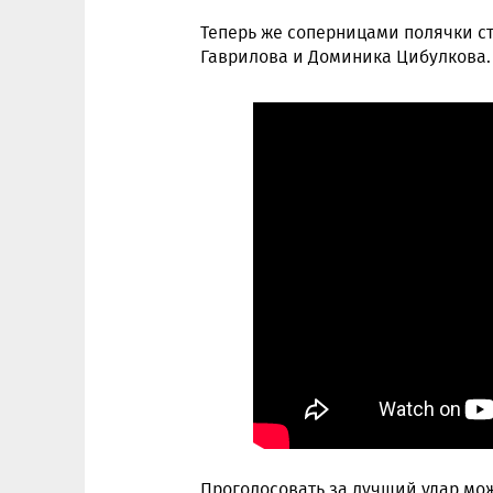
Теперь же соперницами полячки ст
Гаврилова и Доминика Цибулкова.
Проголосовать за лучший удар м