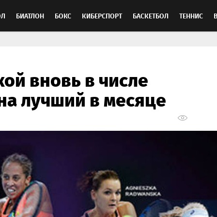
ОЛ
БИАТЛОН
БОКС
КИБЕРСПОРТ
БАСКЕТБОЛ
ТЕННИС
ТОСПОРТ
кой вновь в числе
на лучший в месяце