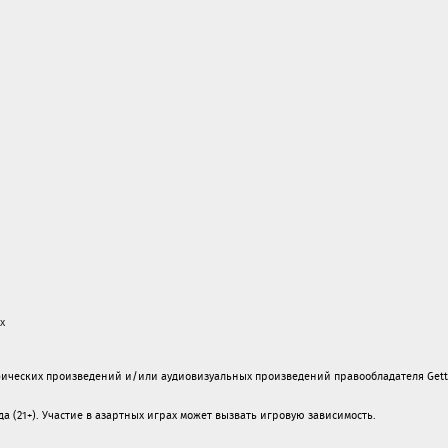
х
ических произведений и/или аудиовизуальных произведений правообладателя Gett
а (21+). Участие в азартных играх может вызвать игровую зависимость.