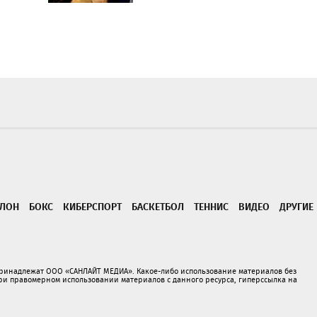
ТЛОН
БОКС
КИБЕРСПОРТ
БАСКЕТБОЛ
ТЕННИС
ВИДЕО
ДРУГИЕ
принадлежат ООО «САНЛАЙТ МЕДИА». Какое-либо использование материалов без
 правомерном использовании материалов с данного ресурса, гиперссылка на