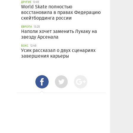
ДРУГИЕ
13:45
World Skate полностью
восстановила в правах Федерацию
скейтбординга россии
ЕВРОПА
13:25
Наполи хочет заменить Лукаку на
звезду Арсенала
БОКС
12:48
Усик рассказал о двух сценариях
завершения карьеры