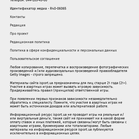
Идентификатор медиа - R40-06065
Контакты
Редакция
Про проект
Редакционная политика
Политика в сфере конфиденциальности и персональных данных
Пользовательское соглашение
Любое копирование, перепечатка и воспроизведение фотографических
произведений и/или аудиовизуальных произведений правообладателя
Getty Images - строго запрещено.
Материалы сайта isport.ua предназначены для лиц старше 21 года (21+).
Участие в азартных играх может вызвать игровую зависимость.
Придерживайтесь правил (принципов) ответственной игры.
При появлении первых признаков зависимости незамедлительно
обратитесь к специалисту. Помните, что участие в азартных играх не
может быть источником доходов или альтернативой работе.
Информационный ресурс isport.ua не проводит игры на реальные и/
или виртуальные деньги, также сайт не принимает ни в какой форме
oплaту ставок и иных платежей, которые связаны/могут быть связаны c
азартными игрaми, букмекерами или тотализаторами. Любые
материалы на информационном ресурсе isport.ua публикуютcя
исключительно в информационных целях.