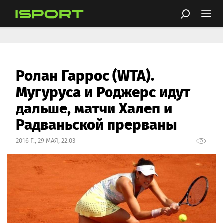
Ролан Гаррос (WTA).
Мугуруса и Роджерс идут
дальше, матчи Халеп и
Радваньской прерваны
2016 Г., 29 МАЯ, 22:03