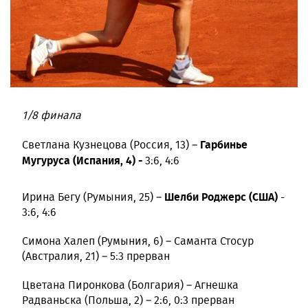
1/8 финала
Гарбинье
Светлана Кузнецова (Россия, 13) –
Мугуруса (Испания, 4) -
3:6, 4:6
Шелби Роджерс (США)
Ирина Бегу (Румыния, 25) –
-
3:6, 4:6
Симона Халеп (Румыния, 6) – Саманта Стосур
(Австралия, 21) – 5:3 прерван
Цветана Пиронкова (Болгария) – Агнешка
Радваньска (Польша, 2) – 2:6, 0:3 прерван