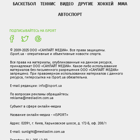
БАСКЕТБОЛ
ТЕННИС
ВИДЕО
ДРУГИЕ
ХОККЕЙ
ММА
АВТОСПОРТ
ПОДПИСЫВАЙТЕСЬ НА ISPORT
© 2009-2025 ООО «САНЛАЙТ МЕДИА». Все права защищены.
iSport.ua - оперативные и объективные новости спорта.
Все права на материалы, опубликованные на данном ресурсе,
принадлежат ООО «САНЛАЙТ МЕДИА». Какое-либо использование
материалов без письменного разрешения ООО «САНЛАЙТ МЕДИА»
запрещено. При правомерном использовании материалов с данного
ресурса, гиперссылка на iSport.ua обязательна.
E-mail редакции:
info@isport.ua
По вопросам рекламы обращайтесь:
reklama@mediadim.com.ua
Субъект в сфере онлайн-медиа
Название онлайн-медиа - «ISPORT»
Адрес: 02091, г. Киев, Харьковское шоссе, д. 172-Б, оф. 208/1
E-mail: sunlight@mediadim.com.ua
Телефон: 044-205-43-00