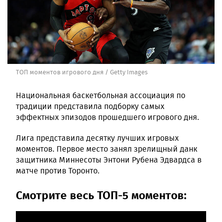
ТОП моментов игрового дня / Getty Images
Национальная баскетбольная ассоциация по
традиции представила подборку самых
эффектных эпизодов прошедшего игрового дня.
Лига представила десятку лучших игровых
моментов. Первое место занял зрелищный данк
защитника Миннесоты Энтони Рубена Эдвардса в
матче против Торонто.
Смотрите весь ТОП-5 моментов: