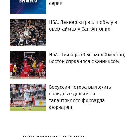
серии
НБА: Денвер вырвал победу в
овертаймах у Сан-Антонио
НБА: Лейкерс обыграли Хьюстон,
Бостон справился с Финиксом
Боруссия готова выложить
солидные деньги за
талантливого форварда
форварда