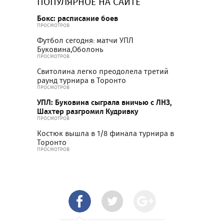
ПОПУЛЯРНОЕ НА САЙТЕ
Бокс: расписание боев
ПРОСМОТРОВ
Футбол сегодня: матчи УПЛ
Буковина,Оболонь
ПРОСМОТРОВ
Свитолина легко преодолела третий
раунд турнира в Торонто
ПРОСМОТРОВ
УПЛ: Буковина сыграла вничью с ЛНЗ,
Шахтер разгромил Кудривку
ПРОСМОТРОВ
Костюк вышла в 1/8 финала турнира в
Торонто
ПРОСМОТРОВ