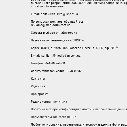
письменного разрешения ООО «САНЛАЙТ МЕДИА» запрещено. При
iSport.ua обязательна.
E-mail редакции:
info@isport.ua
По вопросам рекламы обращайтесь:
reklama@mediadim.com.ua
Субъект в сфере онлайн-медиа
Название онлайн-медиа - «ISPORT»
Адрес: 02091, г. Киев, Харьковское шоссе, д. 172-Б, оф. 208/1
E-mail: sunlight@mediadim.com.ua
Телефон: 044-205-43-00
Идентификатор медиа - R40-06065
Контакты
Редакция
Про проект
Редакционная политика
Политика в сфере конфиденциальности и персональных данны
Пользовательское соглашение
Любое копирование, перепечатка и воспроизведение фотограф