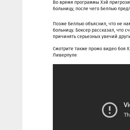
Во время программы Хэй пригрозил
больницу, после чего Беллью пред
Позже Беллью объяснил, что не нам
больницу. Боксер рассказал, что с
причинять серьезных увечий друг
Смотрите также промо видео боя Хэ
Ливерпуле