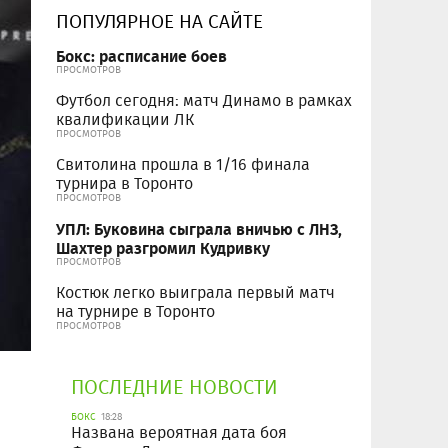
ПОПУЛЯРНОЕ НА САЙТЕ
Бокс: расписание боев
ПРОСМОТРОВ
Футбол сегодня: матч Динамо в рамках
квалификации ЛК
ПРОСМОТРОВ
Свитолина прошла в 1/16 финала
турнира в Торонто
ПРОСМОТРОВ
УПЛ: Буковина сыграла вничью с ЛНЗ,
Шахтер разгромил Кудривку
ПРОСМОТРОВ
Костюк легко выиграла первый матч
на турнире в Торонто
ПРОСМОТРОВ
ПОСЛЕДНИЕ НОВОСТИ
БОКС
18:28
Названа вероятная дата боя