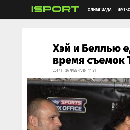
ОЛИМПИАДА
ФУТБ
ХОККЕЙ
ММА
АВ
Хэй и Беллью е
время съемок
2017 Г., 26 ФЕВРАЛЯ, 11:31