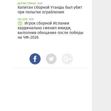
ДРУГИЕ СТРАНЫ
16:25
Капитан сборной Уганды был убит
при попытке ограбления
ЧМ-2026
15:55
Игрок сборной Испании
кардинально сменил имидж,
выполнив обещание после победы
на ЧМ-2026