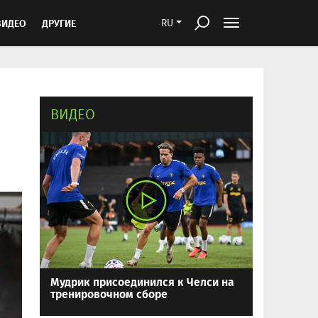
ВИДЕО
ДРУГИЕ
RU
ВИДЕО
Мудрик присоединился к Челси на
тренировочном сборе