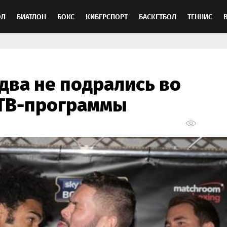
ОЛ
БИАТЛОН
БОКС
КИБЕРСПОРТ
БАСКЕТБОЛ
ТЕННИС
ТОСПОРТ
два не подрались во
 ТВ-программы