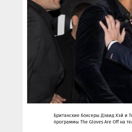
Британские боксеры Дэвид Хэй и Т
программы The Gloves Are Off на т