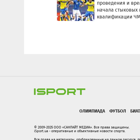
проведения и вр
начала стыковых
квалификации Ч
ОЛИМПИАДА
ФУТБОЛ
БИА
© 2009-2025 ООО «САНЛАЙТ МЕДИА». Все права защищены.
iSport.ua - оперативные и объективные новости спорта.
Все права на материалы, опубликованные на данном ресурсе, 