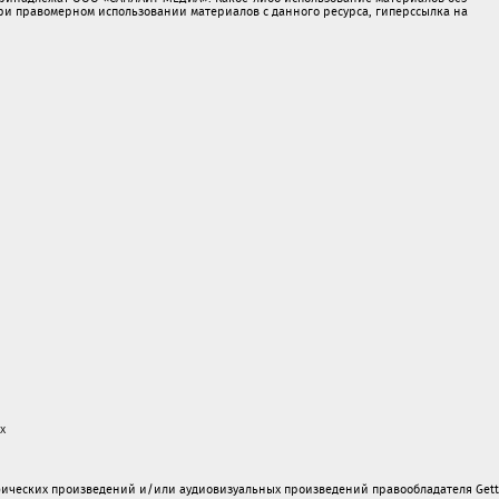
 правомерном использовании материалов с данного ресурса, гиперссылка на
х
ических произведений и/или аудиовизуальных произведений правообладателя Gett