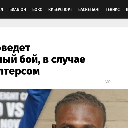
ОЛ
БИАТЛОН
БОКС
КИБЕРСПОРТ
БАСКЕТБОЛ
ТЕННИС
ТОСПОРТ
оведет
ый бой, в случае
лтерсом