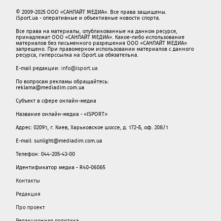
© 2009-2025 ООО «САНЛАЙТ МЕДИА». Все права защищены.
iSport.ua - оперативные и объективные новости спорта.
Все права на материалы, опубликованные на данном ресурсе,
принадлежат ООО «САНЛАЙТ МЕДИА». Какое-либо использование
материалов без письменного разрешения ООО «САНЛАЙТ МЕДИА»
запрещено. При правомерном использовании материалов с данного
ресурса, гиперссылка на iSport.ua обязательна.
E-mail редакции:
info@isport.ua
По вопросам рекламы обращайтесь:
reklama@mediadim.com.ua
Субъект в сфере онлайн-медиа
Название онлайн-медиа - «ISPORT»
Адрес: 02091, г. Киев, Харьковское шоссе, д. 172-Б, оф. 208/1
E-mail: sunlight@mediadim.com.ua
Телефон: 044-205-43-00
Идентификатор медиа - R40-06065
Контакты
Редакция
Про проект
Редакционная политика