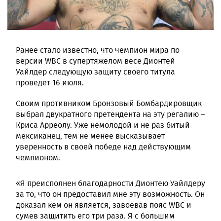
Ранее стало известно, что чемпион мира по
версии WBC в супертяжелом весе Дионтей
Уайлдер следующую защиту своего титула
проведет 16 июля.
Своим противником Бронзовый Бомбардировщик
выбрал двукратного претендента на эту регалию –
Криса Арреолу. Уже немолодой и не раз битый
мексиканец, тем не менее высказывает
уверенность в своей победе над действующим
чемпионом:
«Я преисполнен благодарности Дионтею Уайлдеру
за то, что он предоставил мне эту возможность. Он
доказал кем он является, завоевав пояс WBC и
сумев защитить его три раза. Я с большим