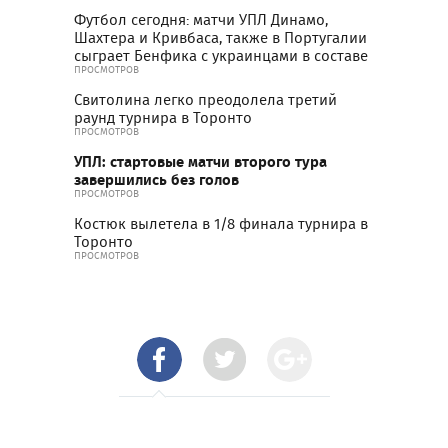
Футбол сегодня: матчи УПЛ Динамо,
Шахтера и Кривбаса, также в Португалии
сыграет Бенфика с украинцами в составе
ПРОСМОТРОВ
Свитолина легко преодолела третий
раунд турнира в Торонто
ПРОСМОТРОВ
УПЛ: стартовые матчи второго тура
завершились без голов
ПРОСМОТРОВ
Костюк вылетела в 1/8 финала турнира в
Торонто
ПРОСМОТРОВ