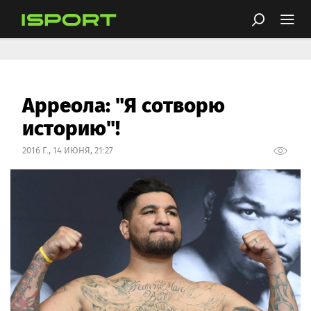
Арреола: "Я сотворю
историю"!
2016 Г., 14 ИЮНЯ, 21:27