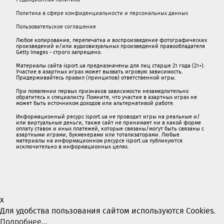
Политика в сфере конфиденциальности и персональных данных
Пользовательское соглашение
Любое копирование, перепечатка и воспроизведение фотографических
произведений и/или аудиовизуальных произведений правообладателя
Getty Images - строго запрещено.
Материалы сайта isport.ua предназначены для лиц старше 21 года (21+).
Участие в азартных играх может вызвать игровую зависимость.
Придерживайтесь правил (принципов) ответственной игры.
При появлении первых признаков зависимости незамедлительно
обратитесь к специалисту. Помните, что участие в азартных играх не
может быть источником доходов или альтернативой работе.
Информационный ресурс isport.ua не проводит игры на реальные и/
или виртуальные деньги, также сайт не принимает ни в какой форме
oплaту ставок и иных платежей, которые связаны/могут быть связаны c
азартными игрaми, букмекерами или тотализаторами. Любые
материалы на информационном ресурсе isport.ua публикуютcя
исключительно в информационных целях.
x
Для удобства пользования сайтом используются Cookies.
Подробнее...