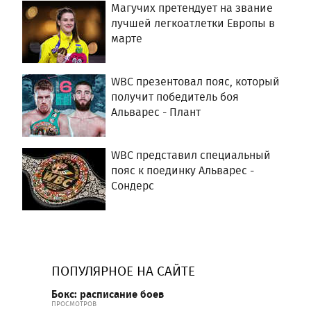
Магучих претендует на звание
лучшей легкоатлетки Европы в
марте
WBC презентовал пояс, который
получит победитель боя
Альварес - Плант
WBC представил специальный
пояс к поединку Альварес -
Сондерс
ПОПУЛЯРНОЕ НА САЙТЕ
Бокс: расписание боев
ПРОСМОТРОВ