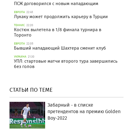
ПСЖ договорился с новым нападающим
ЕВРОПА
22:45
Лукаку может продолжить карьеру в Турции
ТЕННИС
22:20
Костюк вылетела в 1/8 финала турнира в
Торонто
ЕВРОПА
22:05
Бывший нападающий Шахтера сменит клуб
УКРАИНА
21:30
УПЛ: стартовые матчи второго тура завершились
без голов
СТАТЬИ ПО ТЕМЕ
Забарный - в списке
претендентов на премию Golden
Boy-2022