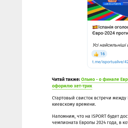
Читай также:
Ольмо - о финале Евр
оформлю хет-трик
Стартовый свисток встречи между 
киевскому времени.
Напомним, что на ISPORT будет до
чемпионата Европы 2024 года, в к