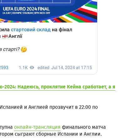
о-2024: Надеюсь, проклятие Кейна сработает, а я
Испанией и Англией прозвучит в 22:00 по
ступна
онлайн-трансляция
финального матча
отором сыграют сборные Испании и Англии.