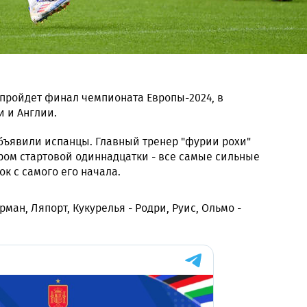
е пройдет финал чемпионата Европы-2024, в
 и Англии.
бъявили испанцы. Главный тренер "фурии рохи"
ром стартовой одиннадцатки - все самые сильные
к с самого его начала.
рман, Ляпорт, Кукурелья - Родри, Руис, Ольмо -