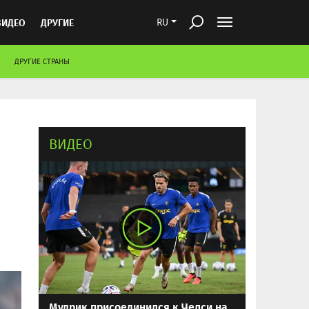
ВИДЕО
ДРУГИЕ
RU
ДРУГИЕ СТРАНЫ
ВИДЕО
Мудрик присоединился к Челси на