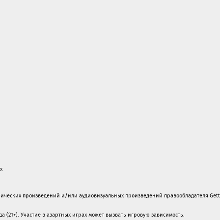
х
ических произведений и/или аудиовизуальных произведений правообладателя Gett
а (21+). Участие в азартных играх может вызвать игровую зависимость.