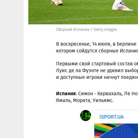
Сборная Испании / Getty Images
В воскресенье, 14 июля, в Берлин
котором сойдутся сборные Испании
Первыми свой стартовый состав о
Луис де ла Фуэнте не удивил выбо
и доступные игроки начнут поедино
Испания
: Симон - Карвахаль, Ле Но
Ямаль, Мората, Уильямс.