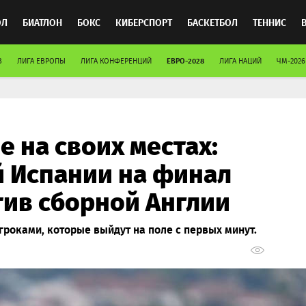
ОЛ
БИАТЛОН
БОКС
КИБЕРСПОРТ
БАСКЕТБОЛ
ТЕННИС
ЕВРО-2028
В
ЛИГА ЕВРОПЫ
ЛИГА КОНФЕРЕНЦИЙ
ЛИГА НАЦИЙ
ЧМ-2026
ТОСПОРТ
 на своих местах:
й Испании на финал
тив сборной Англии
гроками, которые выйдут на поле с первых минут.