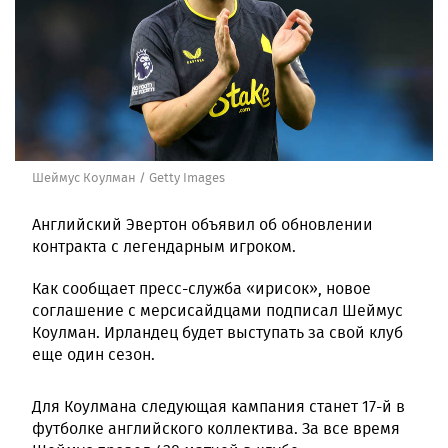
Шеймус Коулман / Getty Images
Английский Эвертон объявил об обновлении
контракта с легендарным игроком.
Как сообщает пресс-служба «ирисок», новое
соглашение с мерсисайдцами подписал Шеймус
Коулман. Ирландец будет выступать за свой клуб
еще один сезон.
Для Коулмана следующая кампания станет 17-й в
футболке английского коллектива. За все время