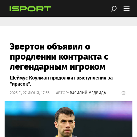
Эвертон объявил о
продлении контракта с
легендарным игроком
Шеймус Коулман продолжит выступления за
"ирисок".
2025 Г., 27 ИЮНЯ, 17:56 АВТОР:
ВАСИЛИЙ МЕДВИДЬ