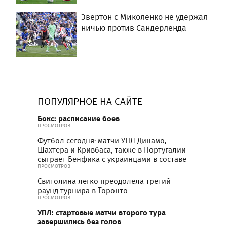
Эвертон с Миколенко не удержал
ничью против Сандерленда
ПОПУЛЯРНОЕ НА САЙТЕ
Бокс: расписание боев
ПРОСМОТРОВ
Футбол сегодня: матчи УПЛ Динамо,
Шахтера и Кривбаса, также в Португалии
сыграет Бенфика с украинцами в составе
ПРОСМОТРОВ
Свитолина легко преодолела третий
раунд турнира в Торонто
ПРОСМОТРОВ
УПЛ: стартовые матчи второго тура
завершились без голов