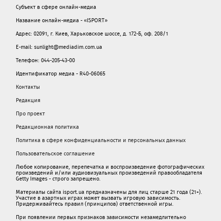
Субъект в сфере онлайн-медиа
Название онлайн-медиа - «ISPORT»
Адрес: 02091, г. Киев, Харьковское шоссе, д. 172-Б, оф. 208/1
E-mail: sunlight@mediadim.com.ua
Телефон: 044-205-43-00
Идентификатор медиа - R40-06065
Контакты
Редакция
Про проект
Редакционная политика
Политика в сфере конфиденциальности и персональных данных
Пользовательское соглашение
Любое копирование, перепечатка и воспроизведение фотографических
произведений и/или аудиовизуальных произведений правообладателя
Getty Images - строго запрещено.
Материалы сайта isport.ua предназначены для лиц старше 21 года (21+).
Участие в азартных играх может вызвать игровую зависимость.
Придерживайтесь правил (принципов) ответственной игры.
При появлении первых признаков зависимости незамедлительно