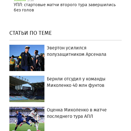
УКРАИНА
21:30
УПЛ: стартовые матчи второго тура завершились
без голов
СТАТЬИ ПО ТЕМЕ
Эвертон усилился
полузащитником Арсенала
Бернли отсудил у команды
Миколенко 40 млн фунтов
Оценка Миколенко в матче
последнего тура АПЛ