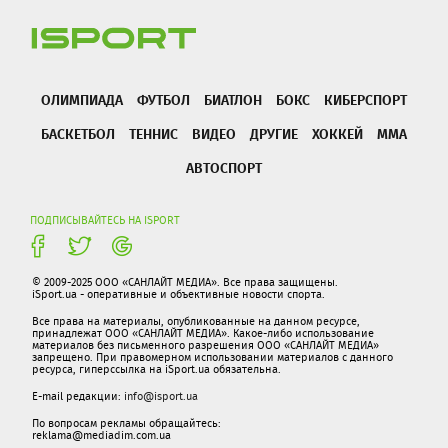
ОЛИМПИАДА
ФУТБОЛ
БИАТЛОН
БОКС
КИБЕРСПОРТ
БАСКЕТБОЛ
ТЕННИС
ВИДЕО
ДРУГИЕ
ХОККЕЙ
ММА
АВТОСПОРТ
ПОДПИСЫВАЙТЕСЬ НА ISPORT
© 2009-2025 ООО «САНЛАЙТ МЕДИА». Все права защищены.
iSport.ua - оперативные и объективные новости спорта.
Все права на материалы, опубликованные на данном ресурсе,
принадлежат ООО «САНЛАЙТ МЕДИА». Какое-либо использование
материалов без письменного разрешения ООО «САНЛАЙТ МЕДИА»
запрещено. При правомерном использовании материалов с данного
ресурса, гиперссылка на iSport.ua обязательна.
E-mail редакции:
info@isport.ua
По вопросам рекламы обращайтесь:
reklama@mediadim.com.ua