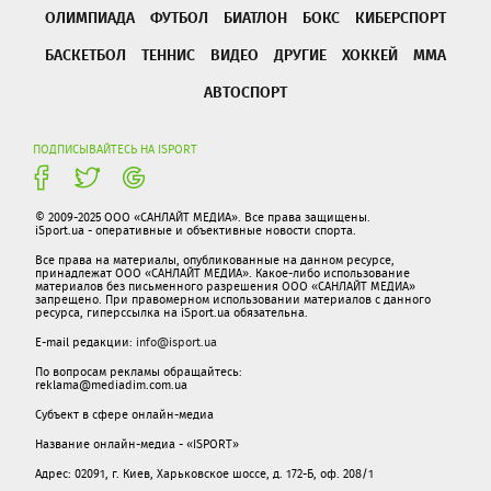
ОЛИМПИАДА
ФУТБОЛ
БИАТЛОН
БОКС
КИБЕРСПОРТ
БАСКЕТБОЛ
ТЕННИС
ВИДЕО
ДРУГИЕ
ХОККЕЙ
ММА
АВТОСПОРТ
ПОДПИСЫВАЙТЕСЬ НА ISPORT
© 2009-2025 ООО «САНЛАЙТ МЕДИА». Все права защищены.
iSport.ua - оперативные и объективные новости спорта.
Все права на материалы, опубликованные на данном ресурсе,
принадлежат ООО «САНЛАЙТ МЕДИА». Какое-либо использование
материалов без письменного разрешения ООО «САНЛАЙТ МЕДИА»
запрещено. При правомерном использовании материалов с данного
ресурса, гиперссылка на iSport.ua обязательна.
E-mail редакции:
info@isport.ua
По вопросам рекламы обращайтесь:
reklama@mediadim.com.ua
Субъект в сфере онлайн-медиа
Название онлайн-медиа - «ISPORT»
Адрес: 02091, г. Киев, Харьковское шоссе, д. 172-Б, оф. 208/1