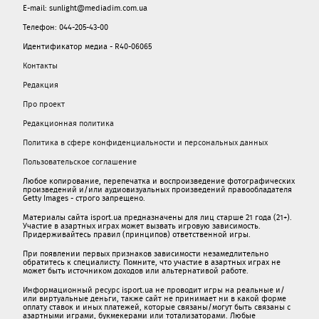
E-mail: sunlight@mediadim.com.ua
Телефон: 044-205-43-00
Идентификатор медиа - R40-06065
Контакты
Редакция
Про проект
Редакционная политика
Политика в сфере конфиденциальности и персональных данных
Пользовательское соглашение
Любое копирование, перепечатка и воспроизведение фотографических
произведений и/или аудиовизуальных произведений правообладателя
Getty Images - строго запрещено.
Материалы сайта isport.ua предназначены для лиц старше 21 года (21+).
Участие в азартных играх может вызвать игровую зависимость.
Придерживайтесь правил (принципов) ответственной игры.
При появлении первых признаков зависимости незамедлительно
обратитесь к специалисту. Помните, что участие в азартных играх не
может быть источником доходов или альтернативой работе.
Информационный ресурс isport.ua не проводит игры на реальные и/
или виртуальные деньги, также сайт не принимает ни в какой форме
oплaту ставок и иных платежей, которые связаны/могут быть связаны c
азартными игрaми, букмекерами или тотализаторами. Любые