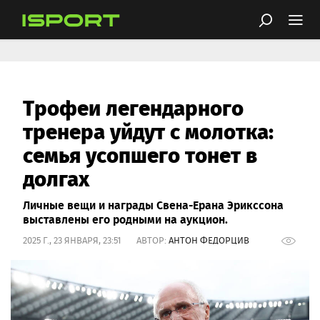
Трофеи легендарного
тренера уйдут с молотка:
семья усопшего тонет в
долгах
Личные вещи и награды Свена-Ерана Эрикссона
выставлены его родными на аукцион.
2025 Г., 23 ЯНВАРЯ, 23:51 АВТОР:
АНТОН ФЕДОРЦИВ