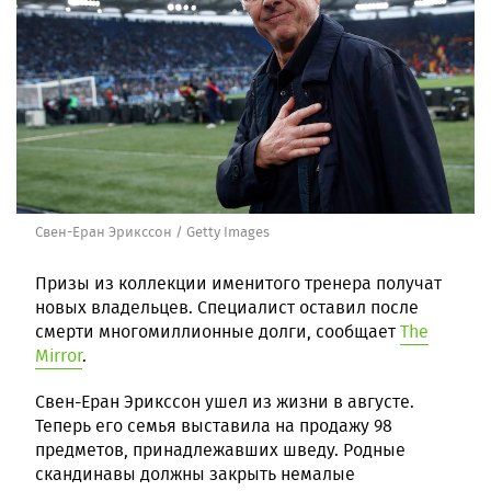
Свен-Еран Эрикссон / Getty Images
Призы из коллекции именитого тренера получат
новых владельцев. Специалист оставил после
смерти многомиллионные долги, сообщает
The
Mirror
.
Свен-Еран Эрикссон ушел из жизни в августе.
Теперь его семья выставила на продажу 98
предметов, принадлежавших шведу. Родные
скандинавы должны закрыть немалые