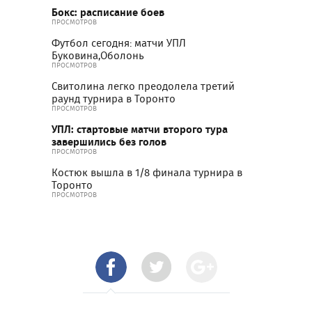
Бокс: расписание боев
ПРОСМОТРОВ
Футбол сегодня: матчи УПЛ
Буковина,Оболонь
ПРОСМОТРОВ
Свитолина легко преодолела третий
раунд турнира в Торонто
ПРОСМОТРОВ
УПЛ: стартовые матчи второго тура
завершились без голов
ПРОСМОТРОВ
Костюк вышла в 1/8 финала турнира в
Торонто
ПРОСМОТРОВ