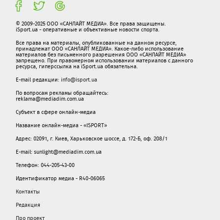
© 2009-2025 ООО «САНЛАЙТ МЕДИА». Все права защищены.
iSport.ua - оперативные и объективные новости спорта.
Все права на материалы, опубликованные на данном ресурсе,
принадлежат ООО «САНЛАЙТ МЕДИА». Какое-либо использование
материалов без письменного разрешения ООО «САНЛАЙТ МЕДИА»
запрещено. При правомерном использовании материалов с данного
ресурса, гиперссылка на iSport.ua обязательна.
E-mail редакции:
info@isport.ua
По вопросам рекламы обращайтесь:
reklama@mediadim.com.ua
Субъект в сфере онлайн-медиа
Название онлайн-медиа - «ISPORT»
Адрес: 02091, г. Киев, Харьковское шоссе, д. 172-Б, оф. 208/1
E-mail: sunlight@mediadim.com.ua
Телефон: 044-205-43-00
Идентификатор медиа - R40-06065
Контакты
Редакция
Про проект