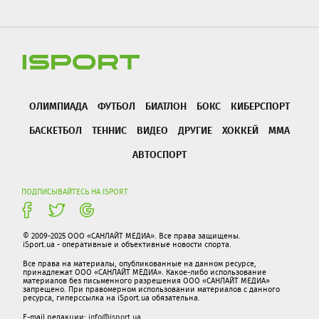
ОЛИМПИАДА
ФУТБОЛ
БИАТЛОН
БОКС
КИБЕРСПОРТ
БАСКЕТБОЛ
ТЕННИС
ВИДЕО
ДРУГИЕ
ХОККЕЙ
ММА
АВТОСПОРТ
ПОДПИСЫВАЙТЕСЬ НА ISPORT
© 2009-2025 ООО «САНЛАЙТ МЕДИА». Все права защищены.
iSport.ua - оперативные и объективные новости спорта.
Все права на материалы, опубликованные на данном ресурсе,
принадлежат ООО «САНЛАЙТ МЕДИА». Какое-либо использование
материалов без письменного разрешения ООО «САНЛАЙТ МЕДИА»
запрещено. При правомерном использовании материалов с данного
ресурса, гиперссылка на iSport.ua обязательна.
E-mail редакции:
info@isport.ua