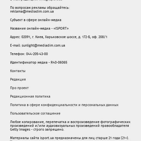
По вопросам рекламы обращайтесь:
reklama@mediadim.com.ua
Субъект в сфере онлайн-медиа
Название онлайн-медиа - «ISPORT»
Адрес: 02091, г. Киев, Харьковское шоссе, д. 172-Б, оф. 208/1
E-mail: sunlight@mediadim.com.ua
Телефон: 044-205-43-00
Идентификатор медиа - R40-06065
Контакты
Редакция
Про проект
Редакционная политика
Политика в сфере конфиденциальности и персональных данных
Пользовательское соглашение
Любое копирование, перепечатка и воспроизведение фотографических
произведений и/или аудиовизуальных произведений правообладателя
Getty Images - строго запрещено.
Материалы сайта isport.ua предназначены для лиц старше 21 года (21+).