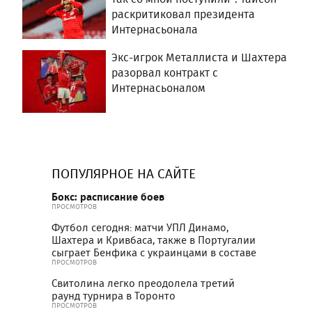
раскритиковал президента
Интернасьонала
Экс-игрок Металлиста и Шахтера
разорвал контракт с
Интернасьоналом
ПОПУЛЯРНОЕ НА САЙТЕ
Бокс: расписание боев
ПРОСМОТРОВ
Футбол сегодня: матчи УПЛ Динамо,
Шахтера и Кривбаса, также в Португалии
сыграет Бенфика с украинцами в составе
ПРОСМОТРОВ
Свитолина легко преодолела третий
раунд турнира в Торонто
ПРОСМОТРОВ