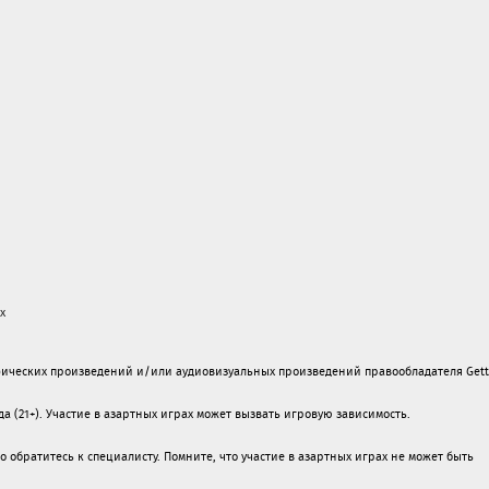
х
ических произведений и/или аудиовизуальных произведений правообладателя Gett
а (21+). Участие в азартных играх может вызвать игровую зависимость.
обратитесь к специалисту. Помните, что участие в азартных играх не может быть