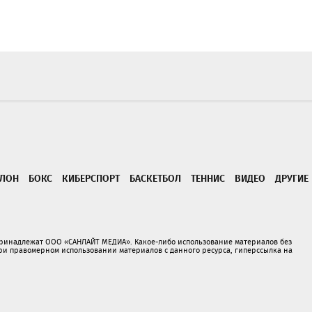
ТЛОН
БОКС
КИБЕРСПОРТ
БАСКЕТБОЛ
ТЕННИС
ВИДЕО
ДРУГИЕ
принадлежат ООО «САНЛАЙТ МЕДИА». Какое-либо использование материалов без
 правомерном использовании материалов с данного ресурса, гиперссылка на