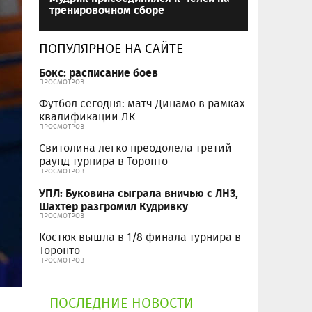
тренировочном сборе
ПОПУЛЯРНОЕ НА САЙТЕ
Бокс: расписание боев
ПРОСМОТРОВ
Футбол сегодня: матч Динамо в рамках
квалификации ЛК
ПРОСМОТРОВ
Свитолина легко преодолела третий
раунд турнира в Торонто
ПРОСМОТРОВ
УПЛ: Буковина сыграла вничью с ЛНЗ,
Шахтер разгромил Кудривку
ПРОСМОТРОВ
Костюк вышла в 1/8 финала турнира в
Торонто
ПРОСМОТРОВ
ПОСЛЕДНИЕ НОВОСТИ