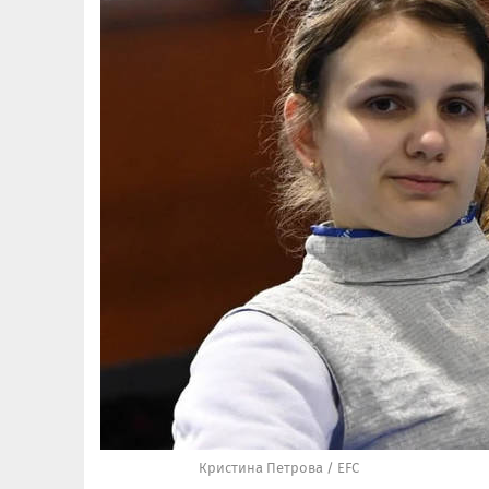
Кристина Петрова / EFC