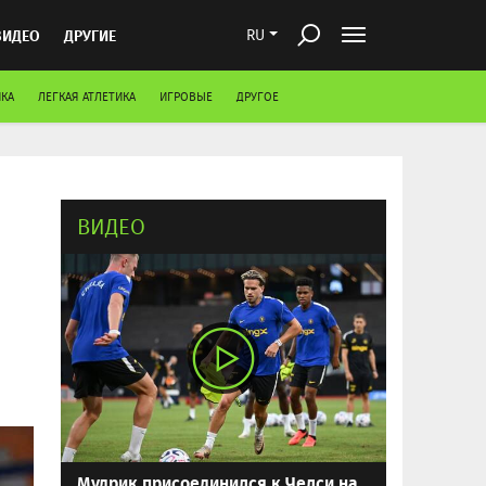
ВИДЕО
ДРУГИЕ
RU
КА
ЛЕГКАЯ АТЛЕТИКА
ИГРОВЫЕ
ДРУГОЕ
ВИДЕО
Мудрик присоединился к Челси на