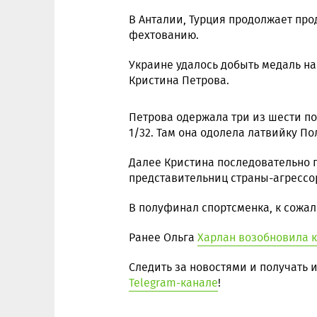
В Анталии, Турция продолжает пр
фехтованию.
Украине удалось добыть медаль на
Кристина Петрова.
Петрова одержала три из шести по
1/32. Там она одолела латвийку По
Далее Кристина последовательно 
представительниц страны-агрессо
В полуфинал спортсменка, к сожа
Ранее Ольга
Харлан возобновила к
Следить за новостями и получать
Telegram-канале
!