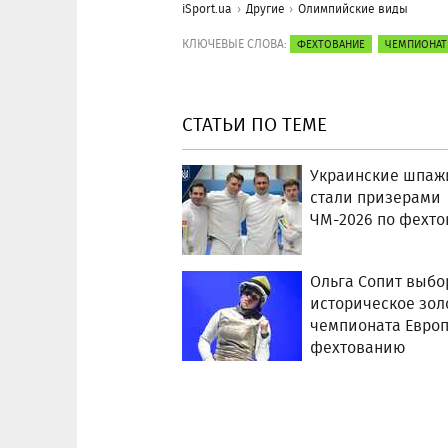
iSport.ua
Другие
Олимпийские виды
КЛЮЧЕВЫЕ СЛОВА:
ФЕХТОВАНИЕ
ЧЕМПИОНАТ
СТАТЬИ ПО ТЕМЕ
Украинские шпаж
стали призерами
ЧМ-2026 по фехт
Ольга Сопит выбо
историческое зол
чемпионата Евро
фехтованию