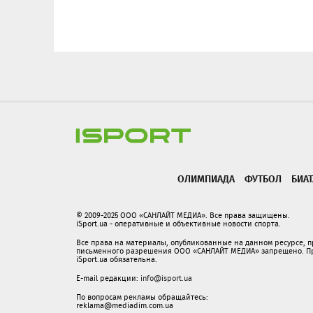
ОЛИМПИАДА
ФУТБОЛ
БИА
© 2009-2025 ООО «САНЛАЙТ МЕДИА». Все права защищены.
iSport.ua - оперативные и объективные новости спорта.
Все права на материалы, опубликованные на данном ресурсе, 
письменного разрешения ООО «САНЛАЙТ МЕДИА» запрещено. При
iSport.ua обязательна.
E-mail редакции:
info@isport.ua
По вопросам рекламы обращайтесь:
reklama@mediadim.com.ua