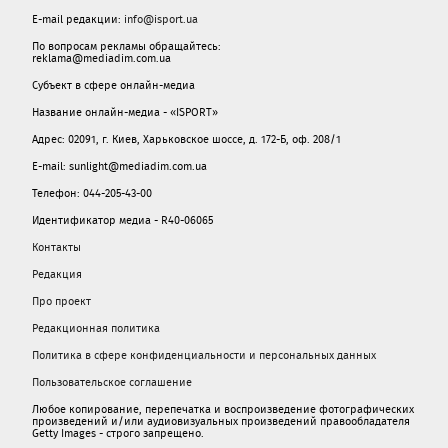
E-mail редакции:
info@isport.ua
По вопросам рекламы обращайтесь:
reklama@mediadim.com.ua
Субъект в сфере онлайн-медиа
Название онлайн-медиа - «ISPORT»
Адрес: 02091, г. Киев, Харьковское шоссе, д. 172-Б, оф. 208/1
E-mail: sunlight@mediadim.com.ua
Телефон: 044-205-43-00
Идентификатор медиа - R40-06065
Контакты
Редакция
Про проект
Редакционная политика
Политика в сфере конфиденциальности и персональных данных
Пользовательское соглашение
Любое копирование, перепечатка и воспроизведение фотографических
произведений и/или аудиовизуальных произведений правообладателя
Getty Images - строго запрещено.