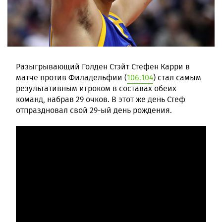
Разыгрывающий Голден Стэйт Стефен Карри в
матче против Филадельфии (
106:104
) стал самым
результативным игроком в составах обеих
команд, набрав 29 очков. В этот же день Стеф
отпраздновал свой 29-ый день рождения.