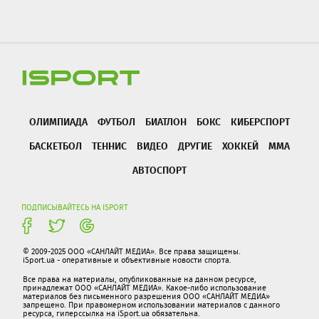
ОЛИМПИАДА
ФУТБОЛ
БИАТЛОН
БОКС
КИБЕРСПОРТ
БАСКЕТБОЛ
ТЕННИС
ВИДЕО
ДРУГИЕ
ХОККЕЙ
ММА
АВТОСПОРТ
ПОДПИСЫВАЙТЕСЬ НА ISPORT
© 2009-2025 ООО «САНЛАЙТ МЕДИА». Все права защищены.
iSport.ua - оперативные и объективные новости спорта.
Все права на материалы, опубликованные на данном ресурсе,
принадлежат ООО «САНЛАЙТ МЕДИА». Какое-либо использование
материалов без письменного разрешения ООО «САНЛАЙТ МЕДИА»
запрещено. При правомерном использовании материалов с данного
ресурса, гиперссылка на iSport.ua обязательна.