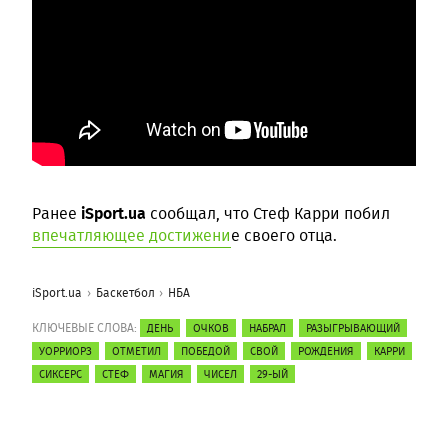
iSport.ua
Ранее
сообщал, что Стеф Карри побил
впечатляющее достижени
е своего отца.
iSport.ua
Баскетбол
НБА
КЛЮЧЕВЫЕ СЛОВА:
ДЕНЬ
ОЧКОВ
НАБРАЛ
РАЗЫГРЫВАЮЩИЙ
УОРРИОРЗ
ОТМЕТИЛ
ПОБЕДОЙ
СВОЙ
РОЖДЕНИЯ
КАРРИ
СИКСЕРС
СТЕФ
МАГИЯ
ЧИСЕЛ
29-ЫЙ