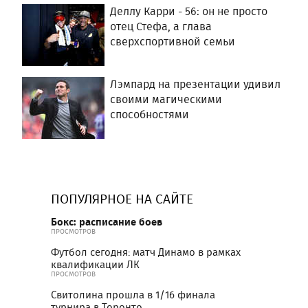
Деллу Карри - 56: он не просто
отец Стефа, а глава
сверхспортивной семьи
Лэмпард на презентации удивил
своими магическими
способностями
ПОПУЛЯРНОЕ НА САЙТЕ
Бокс: расписание боев
ПРОСМОТРОВ
Футбол сегодня: матч Динамо в рамках
квалификации ЛК
ПРОСМОТРОВ
Свитолина прошла в 1/16 финала
турнира в Торонто