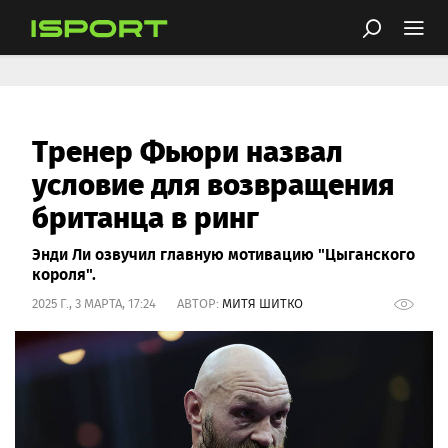
Тренер Фьюри назвал
условие для возвращения
британца в ринг
Энди Ли озвучил главную мотивацию "Цыганского
короля".
2025 Г., 3 МАРТА, 17:24 АВТОР:
МИТЯ ШИТКО