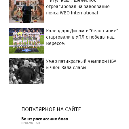
"Титул наш": Шелестюк
отреагировал на завоевание
пояса WBO International
Календарь Динамо: "бело-синие"
стартовали в УПЛ с победы над
Вересом
Умер пятикратный чемпион НБА
и член Зала славы
ПОПУЛЯРНОЕ НА САЙТЕ
Бокс: расписание боев
ПРОСМОТРОВ