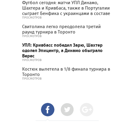
Футбол сегодня: матчи УПЛ Динамо,
Шахтера и Кривбаса, также в Португалии
сыграет Бенфика с украинцами в составе
ПРОСМОТРОВ
Свитолина легко преодолела третий
раунд турнира в Торонто
ПРОСМОТРОВ
УПЛ: Кривбасс победил Зарю, Шахтер
одолел Эпицентр, а Динамо обыграло
Верес
ПРОСМОТРОВ
Костюк вылетела в 1/8 финала турнира в
Торонто
ПРОСМОТРОВ