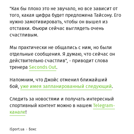
"Как бы плохо это не звучало, но все зависит от
того, какая цифра будет предложена Тайсону. Его
нужно замотивировать, чтобы он вышел из
отставки. Фьюри сейчас выглядеть очень
счастливым.
Мы практически не общались с ним, но были
отдельные сообщения. Я думаю, что сейчас он
действительно счастлив", - приводит слова
тренера
Seconds Out
.
Напомним, что Джойс отменил ближайший
бой,
уже имея запланированный следующий
.
Следить за новостями и получать интересный
спортивный контент можно в нашем
Telegram-
канале
!
iSport.ua
Бокс