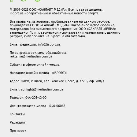
© 2009-2025 ООО «САНЛАЙТ МЕДИА». Все права защищены.
iSport.ua - оперативные и объективные новости спорта.
Все права на материалы, опубликованные на данном ресурсе,
принадлежат ООО «САНЛАЙТ МЕДИА». Какое-либо использование
материалов без письменного разрешения ООО «САНЛАЙТ МЕДИА»
запрещено. При правомерном использовании материалов с данного
ресурса, гиперссылка на iSport.ua обязательна.
E-mail редакции:
info@isport.ua
По вопросам рекламы обращайтесь:
reklama@mediadim.com.ua
Субъект в сфере онлайн-медиа
Название онлайн-медиа - «ISPORT»
Адрес: 02091, г. Киев, Харьковское шоссе, д. 172-Б, оф. 208/1
E-mail: sunlight@mediadim.com.ua
Телефон: 044-205-43-00
Идентификатор медиа - R40-06065
Контакты
Редакция
Про проект