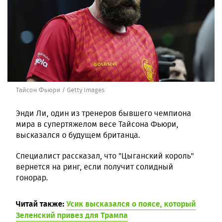
Тайсон Фьюри / Getty Images
Энди Ли, один из тренеров бывшего чемпиона
мира в супертяжелом весе Тайсона Фьюри,
высказался о будущем британца.
Специалист рассказал, что "Цыганский король"
вернется на ринг, если получит солидный
гонорар.
Читай также:
Усик высказался о поясе, который
Зеленский привез для Трампа