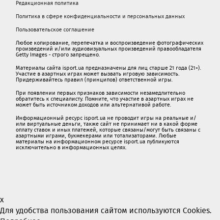
Редакционная политика
Политика в сфере конфиденциальности и персональных данных
Пользовательское соглашение
Любое копирование, перепечатка и воспроизведение фотографических
произведений и/или аудиовизуальных произведений правообладателя
Getty Images - строго запрещено.
Материалы сайта isport.ua предназначены для лиц старше 21 года (21+).
Участие в азартных играх может вызвать игровую зависимость.
Придерживайтесь правил (принципов) ответственной игры.
При появлении первых признаков зависимости незамедлительно
обратитесь к специалисту. Помните, что участие в азартных играх не
может быть источником доходов или альтернативой работе.
Информационный ресурс isport.ua не проводит игры на реальные и/
или виртуальные деньги, также сайт не принимает ни в какой форме
oплaту ставок и иных платежей, которые связаны/могут быть связаны c
азартными игрaми, букмекерами или тотализаторами. Любые
материалы на информационном ресурсе isport.ua публикуютcя
исключительно в информационных целях.
x
Для удобства пользования сайтом используются Cookies.