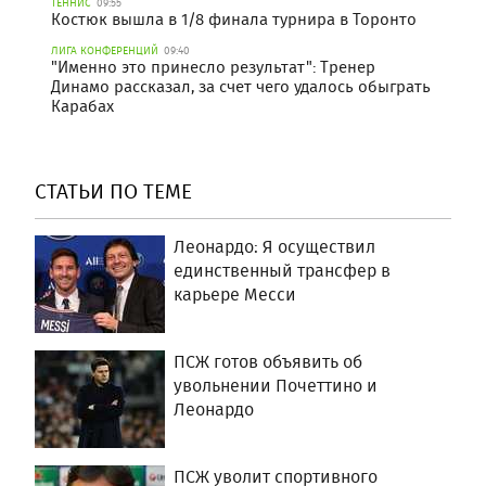
ТЕННИС
09:55
Костюк вышла в 1/8 финала турнира в Торонто
ЛИГА КОНФЕРЕНЦИЙ
09:40
"Именно это принесло результат": Тренер
Динамо рассказал, за счет чего удалось обыграть
Карабах
СТАТЬИ ПО ТЕМЕ
Леонардо: Я осуществил
единственный трансфер в
карьере Месси
ПСЖ готов объявить об
увольнении Почеттино и
Леонардо
ПСЖ уволит спортивного