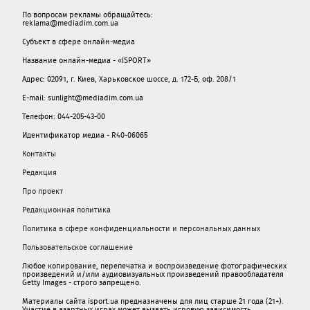
По вопросам рекламы обращайтесь:
reklama@mediadim.com.ua
Субъект в сфере онлайн-медиа
Название онлайн-медиа - «ISPORT»
Адрес: 02091, г. Киев, Харьковское шоссе, д. 172-Б, оф. 208/1
E-mail: sunlight@mediadim.com.ua
Телефон: 044-205-43-00
Идентификатор медиа - R40-06065
Контакты
Редакция
Про проект
Редакционная политика
Политика в сфере конфиденциальности и персональных данных
Пользовательское соглашение
Любое копирование, перепечатка и воспроизведение фотографических
произведений и/или аудиовизуальных произведений правообладателя
Getty Images - строго запрещено.
Материалы сайта isport.ua предназначены для лиц старше 21 года (21+).
Участие в азартных играх может вызвать игровую зависимость.