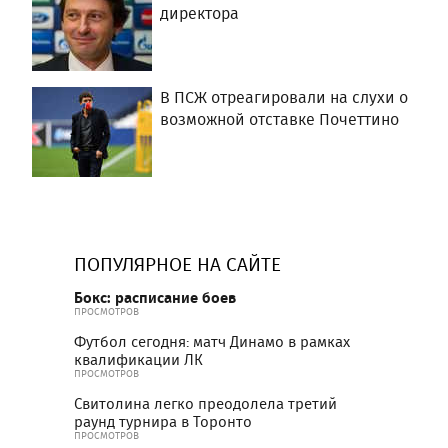
директора
В ПСЖ отреагировали на слухи о
возможной отставке Почеттино
ПОПУЛЯРНОЕ НА САЙТЕ
Бокс: расписание боев
ПРОСМОТРОВ
Футбол сегодня: матч Динамо в рамках
квалификации ЛК
ПРОСМОТРОВ
Свитолина легко преодолела третий
раунд турнира в Торонто
ПРОСМОТРОВ