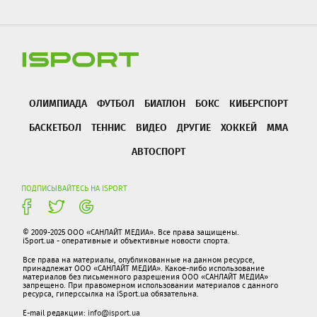
ОЛИМПИАДА
ФУТБОЛ
БИАТЛОН
БОКС
КИБЕРСПОРТ
БАСКЕТБОЛ
ТЕННИС
ВИДЕО
ДРУГИЕ
ХОККЕЙ
ММА
АВТОСПОРТ
ПОДПИСЫВАЙТЕСЬ НА ISPORT
© 2009-2025 ООО «САНЛАЙТ МЕДИА». Все права защищены.
iSport.ua - оперативные и объективные новости спорта.
Все права на материалы, опубликованные на данном ресурсе,
принадлежат ООО «САНЛАЙТ МЕДИА». Какое-либо использование
материалов без письменного разрешения ООО «САНЛАЙТ МЕДИА»
запрещено. При правомерном использовании материалов с данного
ресурса, гиперссылка на iSport.ua обязательна.
E-mail редакции:
info@isport.ua