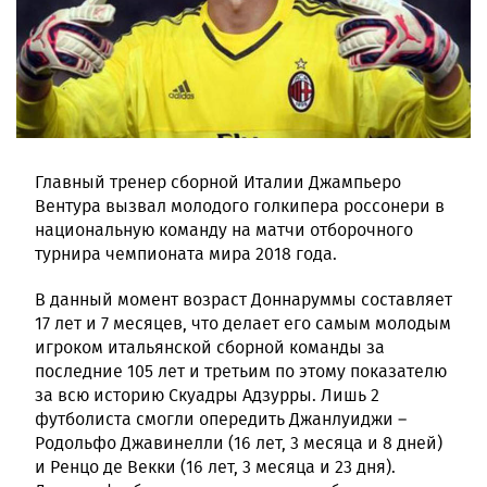
Главный тренер сборной Италии Джампьеро
Вентура вызвал молодого голкипера россонери в
национальную команду на матчи отборочного
турнира чемпионата мира 2018 года.
В данный момент возраст Доннаруммы составляет
17 лет и 7 месяцев, что делает его самым молодым
игроком итальянской сборной команды за
последние 105 лет и третьим по этому показателю
за всю историю Скуадры Адзурры. Лишь 2
футболиста смогли опередить Джанлуиджи –
Родольфо Джавинелли (16 лет, 3 месяца и 8 дней)
и Ренцо де Векки (16 лет, 3 месяца и 23 дня).