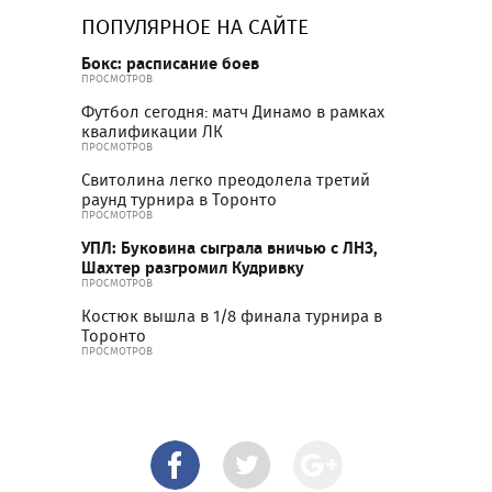
ПОПУЛЯРНОЕ НА САЙТЕ
Бокс: расписание боев
ПРОСМОТРОВ
Футбол сегодня: матч Динамо в рамках
квалификации ЛК
ПРОСМОТРОВ
Свитолина легко преодолела третий
раунд турнира в Торонто
ПРОСМОТРОВ
УПЛ: Буковина сыграла вничью с ЛНЗ,
Шахтер разгромил Кудривку
ПРОСМОТРОВ
Костюк вышла в 1/8 финала турнира в
Торонто
ПРОСМОТРОВ