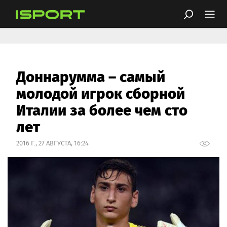
Доннарумма – самый
молодой игрок сборной
Италии за более чем сто
лет
2016 Г., 27 АВГУСТА, 16:24