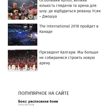
Особливий купол, велика
кількість глядачів та арена для
шоу: де відбудиться реванш Усик
– Джошуа
The International 2018 пройдет в
Канаде
Президент Калгари: Мы больше
не собираемся строить новую
арену
ПОПУЛЯРНОЕ НА САЙТЕ
Бокс: расписание боев
ПРОСМОТРОВ