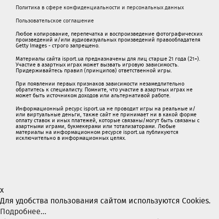
Политика в сфере конфиденциальности и персональных данных
Пользовательское соглашение
Любое копирование, перепечатка и воспроизведение фотографических
произведений и/или аудиовизуальных произведений правообладателя
Getty Images - строго запрещено.
Материалы сайта isport.ua предназначены для лиц старше 21 года (21+).
Участие в азартных играх может вызвать игровую зависимость.
Придерживайтесь правил (принципов) ответственной игры.
При появлении первых признаков зависимости незамедлительно
обратитесь к специалисту. Помните, что участие в азартных играх не
может быть источником доходов или альтернативой работе.
Информационный ресурс isport.ua не проводит игры на реальные и/
или виртуальные деньги, также сайт не принимает ни в какой форме
oплaту ставок и иных платежей, которые связаны/могут быть связаны c
азартными игрaми, букмекерами или тотализаторами. Любые
материалы на информационном ресурсе isport.ua публикуютcя
исключительно в информационных целях.
x
Для удобства пользования сайтом используются Cookies.
Подробнее...