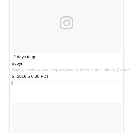
2 days to go...
#coyi
Відео, опубліковане користувачем West Ham United (@whufc_of
2, 2016 о 6:36 PDT