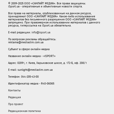
© 2009-2025 ООО «САНЛАЙТ МЕДИА». Все права защищены.
iSport.ua - оперативные и объективные новости спорта.
Все права на материалы, опубликованные на данном ресурсе,
принадлежат ООО «САНЛАЙТ МЕДИА». Какое-либо использование
материалов без письменного разрешения ООО «САНЛАЙТ МЕДИА»
запрещено. При правомерном использовании материалов с данного
ресурса, гиперссылка на iSport.ua обязательна.
E-mail редакции:
info@isport.ua
По вопросам рекламы обращайтесь:
reklama@mediadim.com.ua
Субъект в сфере онлайн-медиа
Название онлайн-медиа - «ISPORT»
Адрес: 02091, г. Киев, Харьковское шоссе, д. 172-Б, оф. 208/1
E-mail: sunlight@mediadim.com.ua
Телефон: 044-205-43-00
Идентификатор медиа - R40-06065
Контакты
Редакция
Про проект
Редакционная политика