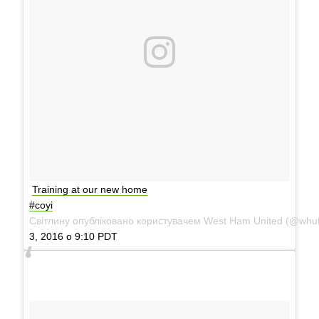
Training at our new home
#coyi
Світлину опубліковано користувачем West Ham United (@whufc_
3, 2016 о 9:10 PDT