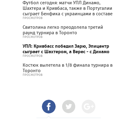
Футбол сегодня: матчи УПЛ Динамо,
Шахтера и Кривбаса, также в Португалии
сыграет Бенфика с украинцами в составе
ПРОСМОТРОВ
Свитолина легко преодолела третий
раунд турнира в Торонто
ПРОСМОТРОВ
УПЛ: Кривбасс победил Зарю, Эпицентр
сыграет с Шахтером, а Верес - с Динамо
ПРОСМОТРОВ
Костюк вылетела в 1/8 финала турнира в
Торонто
ПРОСМОТРОВ