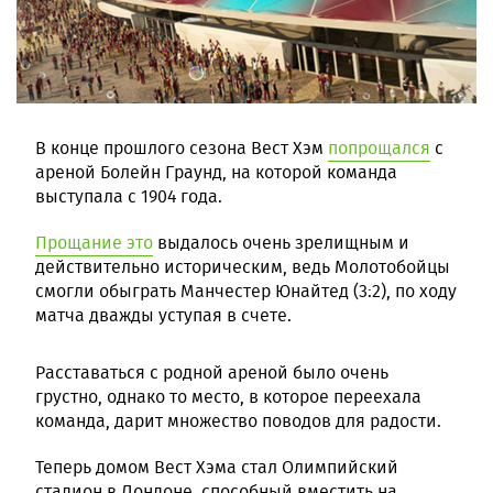
В конце прошлого сезона Вест Хэм
попрощался
с
ареной Болейн Граунд, на которой команда
выступала с 1904 года.
Прощание это
выдалось очень зрелищным и
действительно историческим, ведь Молотобойцы
смогли обыграть Манчестер Юнайтед (3:2), по ходу
матча дважды уступая в счете.
Расставаться с родной ареной было очень
грустно, однако то место, в которое переехала
команда, дарит множество поводов для радости.
Теперь домом Вест Хэма стал Олимпийский
стадион в Лондоне, способный вместить на