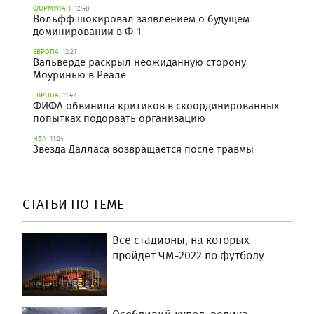
ФОРМУЛА 1
12:48
Вольфф шокировал заявлением о будущем
доминировании в Ф-1
ЕВРОПА
12:21
Вальверде раскрыл неожиданную сторону
Моуринью в Реале
ЕВРОПА
11:47
ФИФА обвинила критиков в скоординированных
попытках подорвать организацию
НБА
11:24
Звезда Далласа возвращается после травмы
СТАТЬИ ПО ТЕМЕ
Все стадионы, на которых
пройдет ЧМ-2022 по футболу