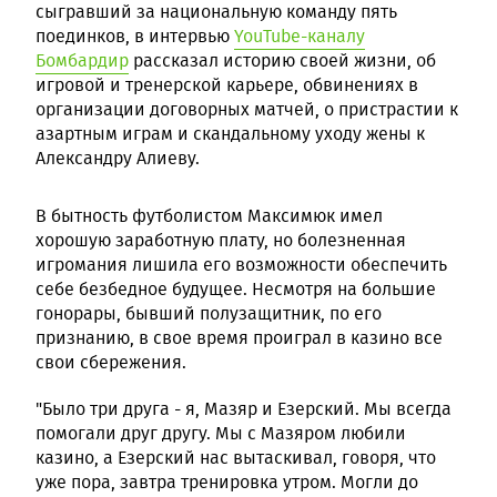
сыгравший за национальную команду пять
поединков, в интервью
YouTube-каналу
Бомбардир
рассказал историю своей жизни, об
игровой и тренерской карьере, обвинениях в
организации договорных матчей, о пристрастии к
азартным играм и скандальному уходу жены к
Александру Алиеву.
В бытность футболистом Максимюк имел
хорошую заработную плату, но болезненная
игромания лишила его возможности обеспечить
себе безбедное будущее. Несмотря на большие
гонорары, бывший полузащитник, по его
признанию, в свое время проиграл в казино все
свои сбережения.
"Было три друга - я, Мазяр и Езерский. Мы всегда
помогали друг другу. Мы с Мазяром любили
казино, а Езерский нас вытаскивал, говоря, что
уже пора, завтра тренировка утром. Могли до