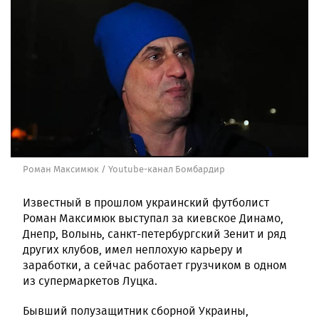
Роман Максимюк / Youtube-канал Бомбардир
Известный в прошлом украинский футболист
Роман Максимюк выступал за киевское Динамо,
Днепр, Волынь, санкт-петербургский Зенит и ряд
других клубов, имел неплохую карьеру и
заработки, а сейчас работает грузчиком в одном
из супермаркетов Луцка.
Бывший полузащитник сборной Украины,