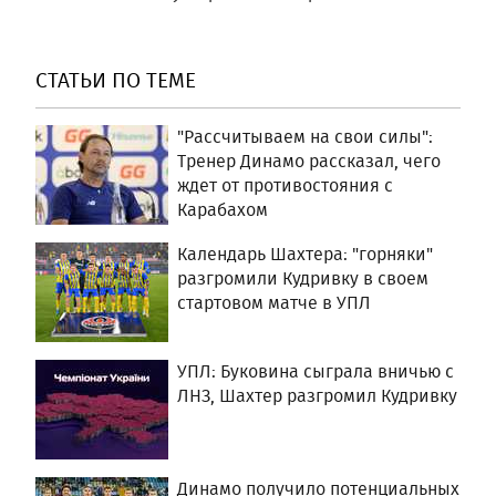
СТАТЬИ ПО ТЕМЕ
"Рассчитываем на свои силы":
Тренер Динамо рассказал, чего
ждет от противостояния с
Карабахом
Календарь Шахтера: "горняки"
разгромили Кудривку в своем
стартовом матче в УПЛ
УПЛ: Буковина сыграла вничью с
ЛНЗ, Шахтер разгромил Кудривку
Динамо получило потенциальных