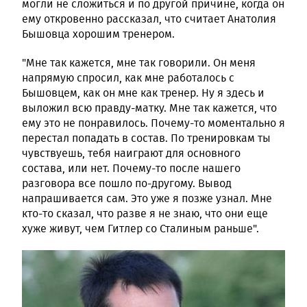
могли не сложиться и по другой причине, когда он
ему откровенно рассказал, что считает Анатолия
Бышовца хорошим тренером.
"Мне так кажется, мне так говорили. Он меня
напрямую спросил, как мне работалось с
Бышовцем, как он мне как тренер. Ну я здесь и
выложил всю правду-матку. Мне так кажется, что
ему это не понравилось. Почему-то моментально я
перестал попадать в состав. По тренировкам ты
чувствуешь, тебя наиграют для основного
состава, или нет. Почему-то после нашего
разговора все пошло по-другому. Вывод
напрашивается сам. Это уже я позже узнал. Мне
кто-то сказал, что разве я не знаю, что они еще
хуже живут, чем Гитлер со Сталиным раньше".