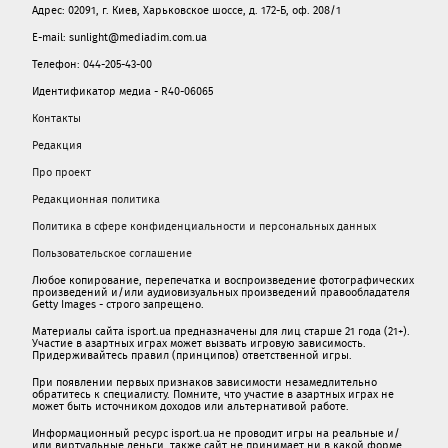
Адрес: 02091, г. Киев, Харьковское шоссе, д. 172-Б, оф. 208/1
E-mail: sunlight@mediadim.com.ua
Телефон: 044-205-43-00
Идентификатор медиа - R40-06065
Контакты
Редакция
Про проект
Редакционная политика
Политика в сфере конфиденциальности и персональных данных
Пользовательское соглашение
Любое копирование, перепечатка и воспроизведение фотографических
произведений и/или аудиовизуальных произведений правообладателя
Getty Images - строго запрещено.
Материалы сайта isport.ua предназначены для лиц старше 21 года (21+).
Участие в азартных играх может вызвать игровую зависимость.
Придерживайтесь правил (принципов) ответственной игры.
При появлении первых признаков зависимости незамедлительно
обратитесь к специалисту. Помните, что участие в азартных играх не
может быть источником доходов или альтернативой работе.
Информационный ресурс isport.ua не проводит игры на реальные и/
или виртуальные деньги, также сайт не принимает ни в какой форме