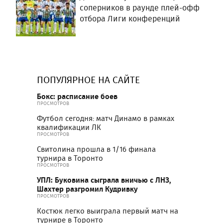
соперников в раунде плей-офф
отбора Лиги конференций
ПОПУЛЯРНОЕ НА САЙТЕ
Бокс: расписание боев
ПРОСМОТРОВ
Футбол сегодня: матч Динамо в рамках
квалификации ЛК
ПРОСМОТРОВ
Свитолина прошла в 1/16 финала
турнира в Торонто
ПРОСМОТРОВ
УПЛ: Буковина сыграла вничью с ЛНЗ,
Шахтер разгромил Кудривку
ПРОСМОТРОВ
Костюк легко выиграла первый матч на
турнире в Торонто