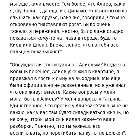
мы еще жили вместе. Тем более, что Алиев, как и
я, футболист, да еще и с Динамо. Неприятно было
слышать, как друзья, близкие, говорили, что мне
откровенно "наставляют рога". Было очень
тяжело, я переживал. Честно, было даже стыдно
показаться кому-то на глаза в городе, будь то
Киев или Днепр. Впечатление, что на тебя все
пальцем показывают".
"Обсуждал ли эту ситуацию с Алиевым? Когда я в
Волынь перешел, Алиев уже жил в квартире, я
приезжал в гости к сыну на выходные. Мы еще
были официально не разведенные, но я уже знал,
что они живут вместе. Какие вопросы у меня
могут быть к Алиеву? У меня вопросы к Татьяне.
Единственное, что просил у Алиева: "Саша, мне не
важно, как у вас там будет складываться жизнь, но
не хочу, чтобы мой сын видел какие-то ваши
разборки. Понятно, что ты можешь его
воспитывать, но перегибать палку ты не должен".