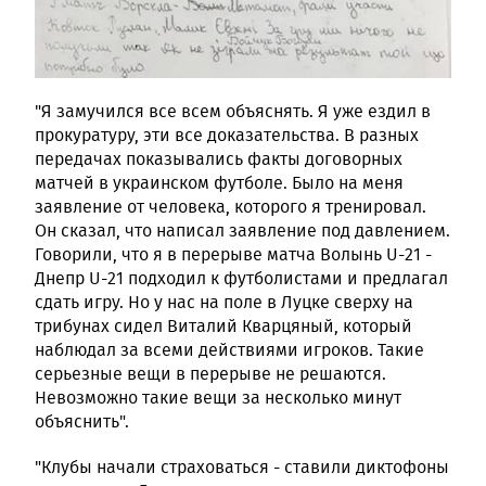
"Я замучился все всем объяснять. Я уже ездил в
прокуратуру, эти все доказательства. В разных
передачах показывались факты договорных
матчей в украинском футболе. Было на меня
заявление от человека, которого я тренировал.
Он сказал, что написал заявление под давлением.
Говорили, что я в перерыве матча Волынь U-21 -
Днепр U-21 подходил к футболистами и предлагал
сдать игру. Но у нас на поле в Луцке сверху на
трибунах сидел Виталий Кварцяный, который
наблюдал за всеми действиями игроков. Такие
серьезные вещи в перерыве не решаются.
Невозможно такие вещи за несколько минут
объяснить".
"Клубы начали страховаться - ставили диктофоны