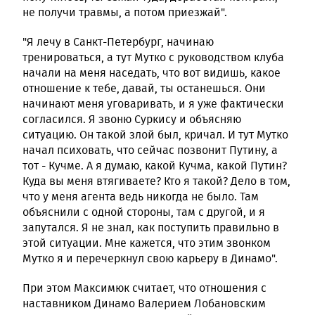
не получи травмы, а потом приезжай".
"Я лечу в Санкт-Петербург, начинаю
тренироваться, а тут Мутко с руководством клуба
начали на меня наседать, что вот видишь, какое
отношение к тебе, давай, ты останешься. Они
начинают меня уговаривать, и я уже фактически
согласился. Я звоню Суркису и объясняю
ситуацию. Он такой злой был, кричал. И тут Мутко
начал психовать, что сейчас позвонит Путину, а
тот - Кучме. А я думаю, какой Кучма, какой Путин?
Куда вы меня втягиваете? Кто я такой? Дело в том,
что у меня агента ведь никогда не было. Там
объяснили с одной стороны, там с другой, и я
запутался. Я не знал, как поступить правильно в
этой ситуации. Мне кажется, что этим звонком
Мутко я и перечеркнул свою карьеру в Динамо".
При этом Максимюк считает, что отношения с
наставником Динамо Валерием Лобановским