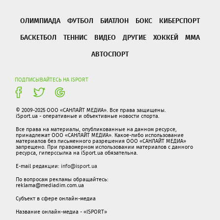
ОЛИМПИАДА
ФУТБОЛ
БИАТЛОН
БОКС
КИБЕРСПОРТ
БАСКЕТБОЛ
ТЕННИС
ВИДЕО
ДРУГИЕ
ХОККЕЙ
ММА
АВТОСПОРТ
ПОДПИСЫВАЙТЕСЬ НА ISPORT
© 2009-2025 ООО «САНЛАЙТ МЕДИА». Все права защищены.
iSport.ua - оперативные и объективные новости спорта.
Все права на материалы, опубликованные на данном ресурсе,
принадлежат ООО «САНЛАЙТ МЕДИА». Какое-либо использование
материалов без письменного разрешения ООО «САНЛАЙТ МЕДИА»
запрещено. При правомерном использовании материалов с данного
ресурса, гиперссылка на iSport.ua обязательна.
E-mail редакции:
info@isport.ua
По вопросам рекламы обращайтесь:
reklama@mediadim.com.ua
Субъект в сфере онлайн-медиа
Название онлайн-медиа - «ISPORT»