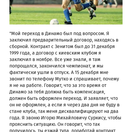
"Мой переход в Динамо был под вопросом. Я
заключил предварительный договор, находясь в
сборной. Контракт с Зенитом был до 31 декабря
1999 года, а договор с киевским клубом я
заключил в ноябре. Все уже знали, я там
попрощался, закончился чемпионат, и мы
фактически ушли в отпуск. А 15 декабря мне
звонит по телефону Мутко и спрашивает, почему
я не на работе. Говорит, что за это время от
Динамо за тебя должна быть компенсация,
должен быть оформлен переход. И заявляет, что
он не оформлен, а если я через два дня не буду в
стане клуба, так меня дисквалифицируют на два
года. Я звоню Игорю Михайловичу Суркису, чтобы
прояснить ситуацию. Он говорит, что так
получилось, ты езжай туда, доработай контракт,