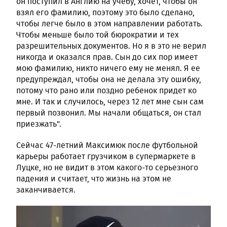
он поступил в Англию на учебу, хочет, чтобы он
взял его фамилию, поэтому это было сделано,
чтобы легче было в этом направлении работать.
Чтобы меньше было той бюрократии и тех
разрешительных документов. Но я в это не верил
никогда и оказался прав. Сын до сих пор имеет
мою фамилию, никто ничего ему не менял. Я ее
предупреждал, чтобы она не делала эту ошибку,
потому что рано или поздно ребенок придет ко
мне. И так и случилось, через 12 лет мне сын сам
первый позвонил. Мы начали общаться, он стал
приезжать".
Сейчас 47-летний Максимюк после футбольной
карьеры работает грузчиком в супермаркете в
Луцке, но не видит в этом какого-то серьезного
падения и считает, что жизнь на этом не
заканчивается.