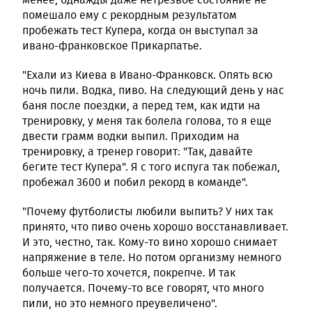
помешало ему с рекордным результатом
пробежать тест Купера, когда он выступал за
ивано-франковское Прикарпатье.
"Ехали из Киева в Ивано-Франковск. Опять всю
ночь пили. Водка, пиво. На следующий день у нас
баня после поездки, а перед тем, как идти на
тренировку, у меня так болела голова, то я еще
двести грамм водки выпил. Приходим на
тренировку, а тренер говорит: "Так, давайте
бегите тест Купера". Я с того испуга так побежал,
пробежал 3600 и побил рекорд в команде".
"Почему футболисты любили выпить? У них так
принято, что пиво очень хорошо восстанавливает.
И это, честно, так. Кому-то вино хорошо снимает
напряжение в теле. Но потом организму немного
больше чего-то хочется, покрепче. И так
получается. Почему-то все говорят, что много
пили, но это немного преувеличено".