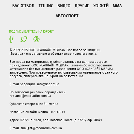
БАСКЕТБОЛ
ТЕННИС
ВИДЕО
ДРУГИЕ
ХОККЕЙ
ММА
АВТОСПОРТ
ПОДПИСЫВАЙТЕСЬ НА ISPORT
© 2009-2025 ООО «САНЛАЙТ МЕДИА». Все права защищены.
iSport.ua - оперативные и объективные новости спорта.
Все права на материалы, опубликованные на данном ресурсе,
принадлежат ООО «САНЛАЙТ МЕДИА». Какое-либо использование
материалов без письменного разрешения ООО «САНЛАЙТ МЕДИА»
запрещено. При правомерном использовании материалов с данного
ресурса, гиперссылка на iSport.ua обязательна.
E-mail редакции:
info@isport.ua
По вопросам рекламы обращайтесь:
reklama@mediadim.com.ua
Субъект в сфере онлайн-медиа
Название онлайн-медиа - «ISPORT»
Адрес: 02091, г. Киев, Харьковское шоссе, д. 172-Б, оф. 208/1
E-mail: sunlight@mediadim.com.ua