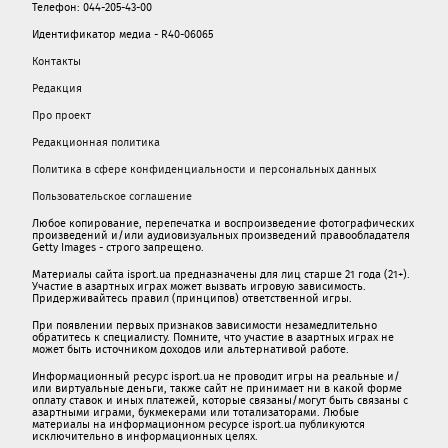
Телефон: 044-205-43-00
Идентификатор медиа - R40-06065
Контакты
Редакция
Про проект
Редакционная политика
Политика в сфере конфиденциальности и персональных данных
Пользовательское соглашение
Любое копирование, перепечатка и воспроизведение фотографических
произведений и/или аудиовизуальных произведений правообладателя
Getty Images - строго запрещено.
Материалы сайта isport.ua предназначены для лиц старше 21 года (21+).
Участие в азартных играх может вызвать игровую зависимость.
Придерживайтесь правил (принципов) ответственной игры.
При появлении первых признаков зависимости незамедлительно
обратитесь к специалисту. Помните, что участие в азартных играх не
может быть источником доходов или альтернативой работе.
Информационный ресурс isport.ua не проводит игры на реальные и/
или виртуальные деньги, также сайт не принимает ни в какой форме
oплaту ставок и иных платежей, которые связаны/могут быть связаны c
азартными игрaми, букмекерами или тотализаторами. Любые
материалы на информационном ресурсе isport.ua публикуютcя
исключительно в информационных целях.