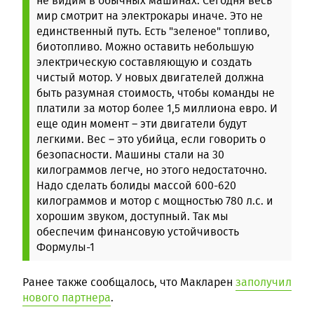
не видим в обычных машинах.
Сегодня весь
мир смотрит на электрокары иначе. Это не
единственный путь. Есть "зеленое" топливо,
биотопливо. Можно оставить небольшую
электрическую составляющую и создать
чистый мотор. У новых двигателей должна
быть разумная стоимость, чтобы команды не
платили за мотор более 1,5 миллиона евро.
И
еще один момент – эти двигатели будут
легкими. Вес – это убийца, если говорить о
безопасности. Машины стали на 30
килограммов легче, но этого недостаточно.
Надо сделать болиды массой 600-620
килограммов и мотор с мощностью 780 л.с. и
хорошим звуком, доступный. Так мы
обеспечим финансовую устойчивость
Формулы-1
Ранее также сообщалось, что Макларен
заполучил
нового партнера
.