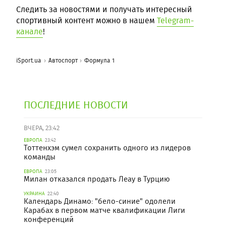
Следить за новостями и получать интересный
спортивный контент можно в нашем
Telegram-
канале
!
iSport.ua
Автоспорт
Формула 1
ПОСЛЕДНИЕ НОВОСТИ
ВЧЕРА, 23:42
ЕВРОПА
23:42
Тоттенхэм сумел сохранить одного из лидеров
команды
ЕВРОПА
23:05
Милан отказался продать Леау в Турцию
УКРАИНА
22:40
Календарь Динамо: "бело-синие" одолели
Карабах в первом матче квалификации Лиги
конференций